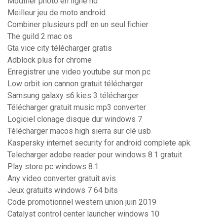
Modifier photo en ligne hd
Meilleur jeu de moto android
Combiner plusieurs pdf en un seul fichier
The guild 2 mac os
Gta vice city télécharger gratis
Adblock plus for chrome
Enregistrer une video youtube sur mon pc
Low orbit ion cannon gratuit télécharger
Samsung galaxy s6 kies 3 télécharger
Télécharger gratuit music mp3 converter
Logiciel clonage disque dur windows 7
Télécharger macos high sierra sur clé usb
Kaspersky internet security for android complete apk
Telecharger adobe reader pour windows 8.1 gratuit
Play store pc windows 8.1
Any video converter gratuit avis
Jeux gratuits windows 7 64 bits
Code promotionnel western union juin 2019
Catalyst control center launcher windows 10