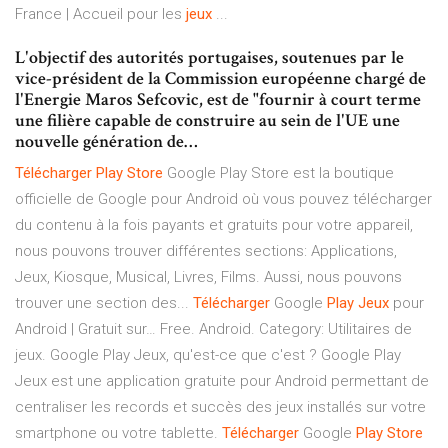
France | Accueil pour les
jeux
...
L'objectif des autorités portugaises, soutenues par le
vice-président de la Commission européenne chargé de
l'Energie Maros Sefcovic, est de "fournir à court terme
une filière capable de construire au sein de l'UE une
nouvelle génération de…
Télécharger
Play
Store
Google Play Store est la boutique
officielle de Google pour Android où vous pouvez télécharger
du contenu à la fois payants et gratuits pour votre appareil,
nous pouvons trouver différentes sections: Applications,
Jeux, Kiosque, Musical, Livres, Films. Aussi, nous pouvons
trouver une section des...
Télécharger
Google
Play
Jeux
pour
Android | Gratuit sur… Free. Android. Category: Utilitaires de
jeux. Google Play Jeux, qu'est-ce que c'est ? Google Play
Jeux est une application gratuite pour Android permettant de
centraliser les records et succès des jeux installés sur votre
smartphone ou votre tablette.
Télécharger
Google
Play
Store