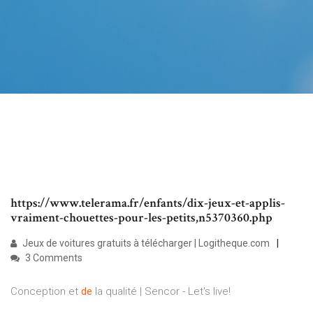
https://www.telerama.fr/enfants/dix-jeux-et-applis-
vraiment-chouettes-pour-les-petits,n5370360.php
Jeux de voitures gratuits à télécharger | Logitheque.com
3 Comments
Conception et
de
la qualité | Sencor - Let's live!