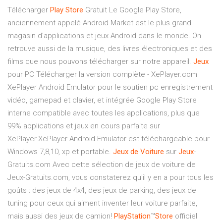
Télécharger
Play
Store
Gratuit Le Google Play Store,
anciennement appelé Android Market est le plus grand
magasin d'applications et jeux Android dans le monde. On
retrouve aussi de la musique, des livres électroniques et des
films que nous pouvons télécharger sur notre appareil.
Jeux
pour PC Télécharger la version complète - XePlayer.com
XePlayer Android Emulator pour le soutien pc enregistrement
vidéo, gamepad et clavier, et intégrée Google Play Store
interne compatible avec toutes les applications, plus que
99% applications et jeux en cours parfaite sur
XePlayer.XePlayer Android Emulator est téléchargeable pour
Windows 7,8,10, xp et portable.
Jeux
de
Voiture
sur
Jeux
-
Gratuits.com Avec cette sélection de jeux de voiture de
Jeux-Gratuits.com, vous constaterez qu'il y en a pour tous les
goûts : des jeux de 4x4, des jeux de parking, des jeux de
tuning pour ceux qui aiment inventer leur voiture parfaite,
mais aussi des jeux de camion!
PlayStation
™
Store
officiel