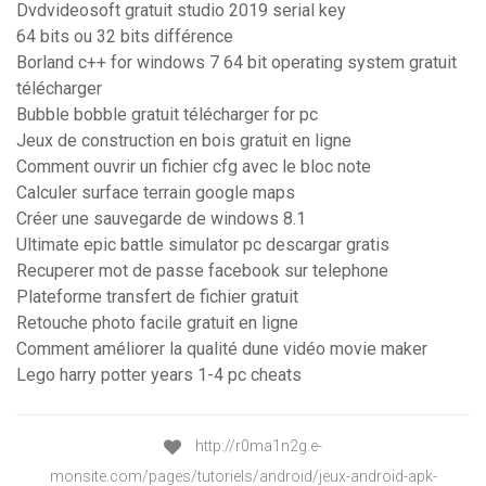
Dvdvideosoft gratuit studio 2019 serial key
64 bits ou 32 bits différence
Borland c++ for windows 7 64 bit operating system gratuit
télécharger
Bubble bobble gratuit télécharger for pc
Jeux de construction en bois gratuit en ligne
Comment ouvrir un fichier cfg avec le bloc note
Calculer surface terrain google maps
Créer une sauvegarde de windows 8.1
Ultimate epic battle simulator pc descargar gratis
Recuperer mot de passe facebook sur telephone
Plateforme transfert de fichier gratuit
Retouche photo facile gratuit en ligne
Comment améliorer la qualité dune vidéo movie maker
Lego harry potter years 1-4 pc cheats
http://r0ma1n2g.e-
monsite.com/pages/tutoriels/android/jeux-android-apk-