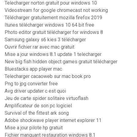
Telecharger norton gratuit pour windows 10
Videostream for google chromecast not working
Télécharger gratuitement mozilla firefox 2019
Itunes télécharger windows 10 64 bit free
Photo editor gratuit télécharger for windows 8
Samsung galaxy s6 kies 3 télécharger
Ouvrir fichier rar avec mac gratuit
Mise a jour windows 8.1 update 1 telecharger
New big fish hidden object games gratuit télécharger
Bluestacks app player mac
Telecharger cacaoweb sur mac book pro
Png to jpg converter free
Avg driver updater c est quoi
Jeu de carte spider solitaire virtuoflash
Amplificateur de son pc logiciel
Survival of the fittest ark song
Adobe shockwave player internet explorer 11
Mise a jour pilote hp gratuit
Fichier manquant restauration windows 8.1