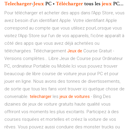
Telecharger
-
Jeux
PC •
Télécharger
tous les
jeux
PC…
Pour télécharger et acheter des apps dans l’App Store, vous
avez besoin d’un identifiant Apple. Votre identifiant Apple
correspond au compte que vous utilisez pourLorsque vous
visitez l’App Store sur l’un de vos appareils, l’icône apparaît à
côté des apps que vous avez déjà achetées ou
téléchargées. Téléchargement
Jeux
de
Course Gratuit -
Versions complètes… Libre Jeux de Course pour Ordinateur
PC, ordinateur Portable ou Mobile.Ici vous pouvez trouver
beaucoup de libre course de voiture jeux pour PC et pour
jouer en ligne. Nous avons des tonnes de divertissements,
de sorte que tous les fans vont trouver ici quelque chose de
convenable.
telecharger
les
jeux
de
voitures
- Bing Des
dizaines de jeux de voiture gratuits haute qualité vous
offriront vos moments les plus excitants. Participez à des
courses risquées et mortelles et créez la voiture de vos
rêves. Vous pouvez aussi conduire des monster trucks ou