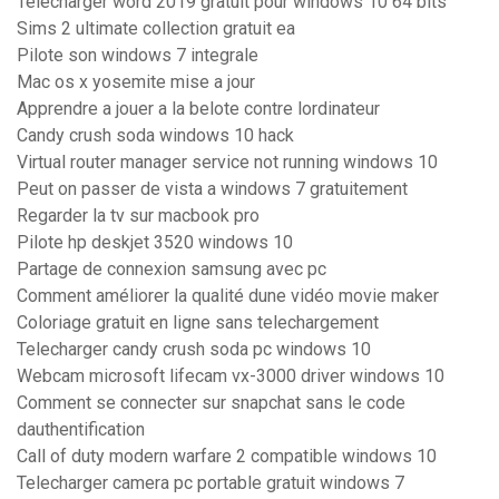
Telecharger word 2019 gratuit pour windows 10 64 bits
Sims 2 ultimate collection gratuit ea
Pilote son windows 7 integrale
Mac os x yosemite mise a jour
Apprendre a jouer a la belote contre lordinateur
Candy crush soda windows 10 hack
Virtual router manager service not running windows 10
Peut on passer de vista a windows 7 gratuitement
Regarder la tv sur macbook pro
Pilote hp deskjet 3520 windows 10
Partage de connexion samsung avec pc
Comment améliorer la qualité dune vidéo movie maker
Coloriage gratuit en ligne sans telechargement
Telecharger candy crush soda pc windows 10
Webcam microsoft lifecam vx-3000 driver windows 10
Comment se connecter sur snapchat sans le code
dauthentification
Call of duty modern warfare 2 compatible windows 10
Telecharger camera pc portable gratuit windows 7