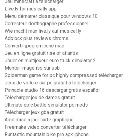
Jeu minecraft a telecharger
Live.ly for musically app
Menu démarrer classique pour windows 10
Correcteur dorthographe professionnel
Wie macht man live.ly auf musical.ly
Adblock plus reviews chrome
Convertir jpeg en icone mac
Jeu en ligne gratuit rise of atlantis
Jouer en multijoueur euro truck simulator 2
Monter image iso sur usb
Spiderman game for pc highly compressed télécharger
Jeux de voiture sur pc gratuit a telecharger
Pinnacle studio 16 descargar gratis español
Télécharger jeu de dames gratuit
Ultimate epic battle simulator pc mods
Télécharger jeux gba gratuit
Amd mise a jour carte graphique
Freemake video converter télécharger
Runtastic mountain bike pro apk iphone