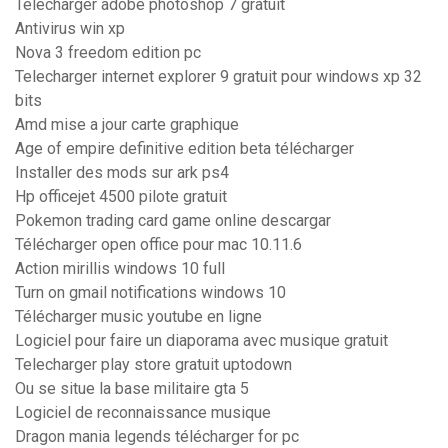
Telecharger adobe photoshop 7 gratuit
Antivirus win xp
Nova 3 freedom edition pc
Telecharger internet explorer 9 gratuit pour windows xp 32
bits
Amd mise a jour carte graphique
Age of empire definitive edition beta télécharger
Installer des mods sur ark ps4
Hp officejet 4500 pilote gratuit
Pokemon trading card game online descargar
Télécharger open office pour mac 10.11.6
Action mirillis windows 10 full
Turn on gmail notifications windows 10
Télécharger music youtube en ligne
Logiciel pour faire un diaporama avec musique gratuit
Telecharger play store gratuit uptodown
Ou se situe la base militaire gta 5
Logiciel de reconnaissance musique
Dragon mania legends télécharger for pc