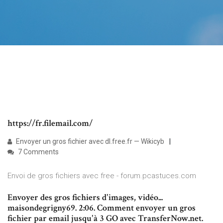
https://fr.filemail.com/
Envoyer un gros fichier avec dl.free.fr — Wikicyb
7 Comments
Envoi de gros fichiers avec free - forum.pcastuces.com
Envoyer des gros fichiers d'images, vidéo...
maisondegrigny69. 2:06. Comment envoyer un gros
fichier par email jusqu'à 3 GO avec TransferNow.net.