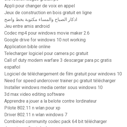
Appli pour changer de voix en appel
Jeux de construction en bois gratuit en ligne
اذكار الصباح والمساء مكتوبة بخط واضح
Jeu entre amis android
Codec mp4 pour windows movie maker 2.6
Google drive for windows 10 not working
Application bible online
Telecharger logiciel pour camera pc gratuit
Call of duty modern warfare 3 descargar para pc gratis
español
Logiciel de téléchargement de film gratuit pour windows 10
Need for speed undercover trainer pc gratuit télécharger
Installer windows media center sous windows 10
3d max video editing software
Apprendre a jouer a la belote contre lordinateur
Pilote 802.11 n wlan pour xp
Driver 802.11 n wlan windows 7
Combined community codec pack 64 bit télécharger