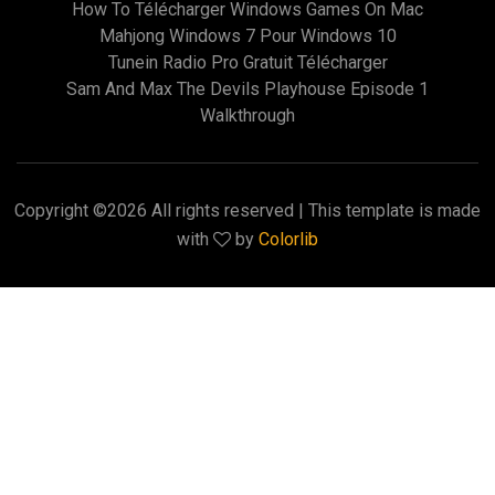
How To Télécharger Windows Games On Mac
Mahjong Windows 7 Pour Windows 10
Tunein Radio Pro Gratuit Télécharger
Sam And Max The Devils Playhouse Episode 1
Walkthrough
Copyright ©
2026 All rights reserved | This template is made
with
by
Colorlib