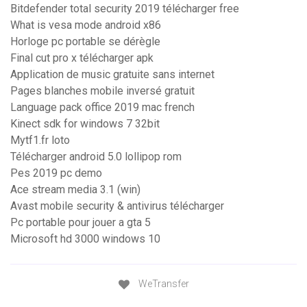
Bitdefender total security 2019 télécharger free
What is vesa mode android x86
Horloge pc portable se dérègle
Final cut pro x télécharger apk
Application de music gratuite sans internet
Pages blanches mobile inversé gratuit
Language pack office 2019 mac french
Kinect sdk for windows 7 32bit
Mytf1.fr loto
Télécharger android 5.0 lollipop rom
Pes 2019 pc demo
Ace stream media 3.1 (win)
Avast mobile security & antivirus télécharger
Pc portable pour jouer a gta 5
Microsoft hd 3000 windows 10
WeTransfer