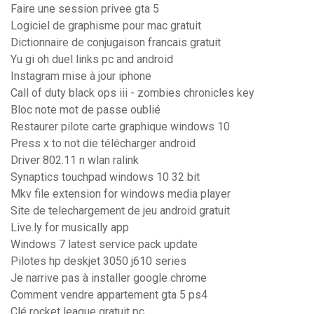
Faire une session privee gta 5
Logiciel de graphisme pour mac gratuit
Dictionnaire de conjugaison francais gratuit
Yu gi oh duel links pc and android
Instagram mise à jour iphone
Call of duty black ops iii - zombies chronicles key
Bloc note mot de passe oublié
Restaurer pilote carte graphique windows 10
Press x to not die télécharger android
Driver 802.11 n wlan ralink
Synaptics touchpad windows 10 32 bit
Mkv file extension for windows media player
Site de telechargement de jeu android gratuit
Live.ly for musically app
Windows 7 latest service pack update
Pilotes hp deskjet 3050 j610 series
Je narrive pas à installer google chrome
Comment vendre appartement gta 5 ps4
Clé rocket league gratuit pc