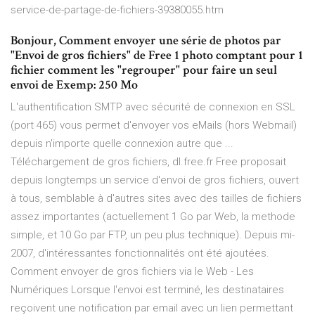
service-de-partage-de-fichiers-39380055.htm
Bonjour, Comment envoyer une série de photos par
"Envoi de gros fichiers" de Free 1 photo comptant pour 1
fichier comment les "regrouper" pour faire un seul
envoi de Exemp: 250 Mo
L'authentification SMTP avec sécurité de connexion en SSL
(port 465) vous permet d'envoyer vos eMails (hors Webmail)
depuis n'importe quelle connexion autre que ...
Téléchargement de gros fichiers, dl.free.fr Free proposait
depuis longtemps un service d'envoi de gros fichiers, ouvert
à tous, semblable à d'autres sites avec des tailles de fichiers
assez importantes (actuellement 1 Go par Web, la methode
simple, et 10 Go par FTP, un peu plus technique). Depuis mi-
2007, d'intéressantes fonctionnalités ont été ajoutées.
Comment envoyer de gros fichiers via le Web - Les
Numériques Lorsque l'envoi est terminé, les destinataires
reçoivent une notification par email avec un lien permettant