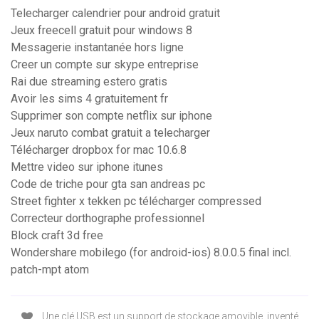
Telecharger calendrier pour android gratuit
Jeux freecell gratuit pour windows 8
Messagerie instantanée hors ligne
Creer un compte sur skype entreprise
Rai due streaming estero gratis
Avoir les sims 4 gratuitement fr
Supprimer son compte netflix sur iphone
Jeux naruto combat gratuit a telecharger
Télécharger dropbox for mac 10.6.8
Mettre video sur iphone itunes
Code de triche pour gta san andreas pc
Street fighter x tekken pc télécharger compressed
Correcteur dorthographe professionnel
Block craft 3d free
Wondershare mobilego (for android-ios) 8.0.0.5 final incl.
patch-mpt atom
Une clé USB est un support de stockage amovible, inventé