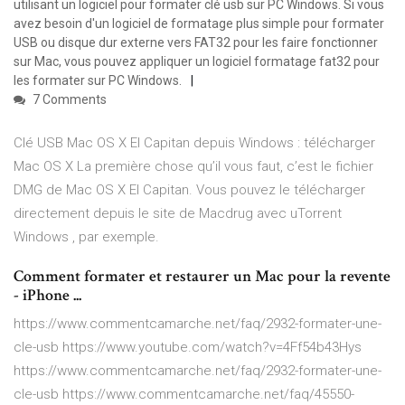
utilisant un logiciel pour formater clé usb sur PC Windows. Si vous
avez besoin d'un logiciel de formatage plus simple pour formater
USB ou disque dur externe vers FAT32 pour les faire fonctionner
sur Mac, vous pouvez appliquer un logiciel formatage fat32 pour
les formater sur PC Windows.
7 Comments
Clé USB Mac OS X El Capitan depuis Windows : télécharger
Mac OS X La première chose qu’il vous faut, c’est le fichier
DMG de Mac OS X El Capitan. Vous pouvez le télécharger
directement depuis le site de Macdrug avec uTorrent
Windows , par exemple.
Comment formater et restaurer un Mac pour la revente
- iPhone ...
https://www.commentcamarche.net/faq/2932-formater-une-
cle-usb https://www.youtube.com/watch?v=4Ff54b43Hys
https://www.commentcamarche.net/faq/2932-formater-une-
cle-usb https://www.commentcamarche.net/faq/45550-