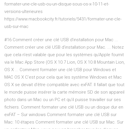
formater-une-cle-usb-ou-un-disque-sous-os-x-10-11-et-
versions-ulterieures
https://www.macbookcity.fr/tutoriels/5431/formater-une-cle-
usb-sur-mac
#16 Comment créer une clé USB d’installation pour Mac ...
Comment créer une clé USB d’installation pour Mac. ... Notez
que cela n'est valable que pour les systèmes qu'Apple fournit
via le Mac App Store (OS X 10.7 Lion, OS X 10.8 Mountain Lion,
OS X ... Comment formater une clé USB pour Windows et
MAC OS X C’est pour cela que les système Windows et Mac
OS X se devait d’être compatible avec exFAT. Il fallait que tout
le monde puisse insérer la carte mémoire SD de son appareil
photo dans un Mac ou un PC et qu’il puisse travailler sur ses
fichiers. Comment formater une clé USB ou un disque dur en
exFAT – Sur windows Comment formater une clé USB sur
Mac: 10 étapes Comment formater une clé USB sur Mac. Sur