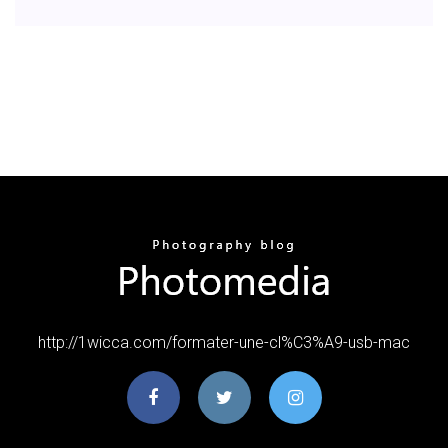
http://1wicca.com/formater-une-cl%C3%A9-usb-mac