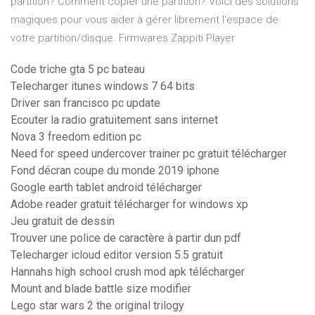
partition? Comment copier une partition? Voici des solutions
magiques pour vous aider à gérer librement l'espace de
votre partition/disque.
Firmwares Zappiti Player
Code triche gta 5 pc bateau
Telecharger itunes windows 7 64 bits
Driver san francisco pc update
Ecouter la radio gratuitement sans internet
Nova 3 freedom edition pc
Need for speed undercover trainer pc gratuit télécharger
Fond décran coupe du monde 2019 iphone
Google earth tablet android télécharger
Adobe reader gratuit télécharger for windows xp
Jeu gratuit de dessin
Trouver une police de caractère à partir dun pdf
Telecharger icloud editor version 5.5 gratuit
Hannahs high school crush mod apk télécharger
Mount and blade battle size modifier
Lego star wars 2 the original trilogy