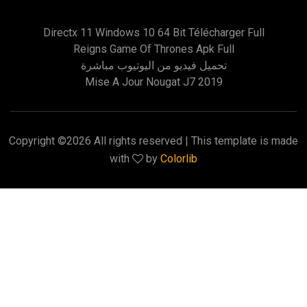
Directx 11 Windows 10 64 Bit Télécharger Full
Reigns Game Of Thrones Apk Full
تحميل فيديو من اليوتيوب مباشرة
Mise A Jour Nougat J7 2019
Copyright ©
2026 All rights reserved | This template is made
with
by
Colorlib