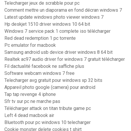
Telecharger jeux de scrabble pour pc
Comment mettre un diaporama en fond décran windows 7
Latest update windows photo viewer windows 7
Hp deskjet 1510 driver windows 10 64 bit
Windows 7 service pack 1 complete iso télécharger
Red dead redemption 1 pc torrente
Pc emulator for macbook
Samsung android usb device driver windows 8 64 bit
Realtek ac97 audio driver for windows 7 gratuit télécharger
Fil dactualité facebook ne saffiche plus
Software webcam windows 7 free
Telecharger avg gratuit pour windows xp 32 bits
Appareil photo google (camera) pour android
Tap tap revenge 4 iphone
Sfr tv sur pc ne marche pas
Télécharger attack on titan tribute game pc
Left 4 dead macbook air
Bluetooth pour pc windows 10 telecharger
Cookie monster delete cookies t shirt