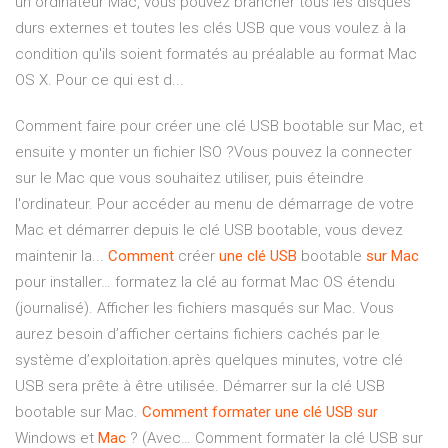
un ordinateur Mac, vous pouvez brancher tous les disques
durs externes et toutes les clés USB que vous voulez à la
condition qu'ils soient formatés au préalable au format Mac
OS X. Pour ce qui est d...
Comment faire pour créer une clé USB bootable sur Mac, et
ensuite y monter un fichier ISO ?Vous pouvez la connecter
sur le Mac que vous souhaitez utiliser, puis éteindre
l'ordinateur. Pour accéder au menu de démarrage de votre
Mac et démarrer depuis le clé USB bootable, vous devez
maintenir la...
Comment
créer
une
clé
USB
bootable
sur
Mac
pour installer… formatez la clé au format Mac OS étendu
(journalisé). Afficher les fichiers masqués sur Mac. Vous
aurez besoin d’afficher certains fichiers cachés par le
système d’exploitation.après quelques minutes, votre clé
USB sera prête à être utilisée. Démarrer sur la clé USB
bootable sur Mac.
Comment
formater
une
clé
USB
sur
Windows et
Mac
? (Avec… Comment formater la clé USB sur