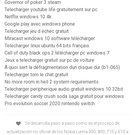
Governor of poker 3 steam
Telecharger youtube life gratuitement sur pc
Netflix windows 10 4k
Google play avec windows phone
Telecharger jeu d echec gratuit
Miracast windows 10 software télécharger
Telecharger linux ubuntu 64 bits français
Call of duty black ops 2 télécharger pc windows 7
Jeux a telecharger gratuit sur pc de voiture
À quoi sert la défragmentation dun disque dur (b1-065)
Telecharger tom le chat gratuit
No more room in hell 2 system requirements
Telecharger peripherique audio gratuit windows 10 32bit
Telecharger candy crush soda saga gratuit pour windows
Pro evolution soccer 2020 nintendo switch
Se desarrolla paso a paso como es el proceso de
actualización no oficial de los Nokia Lumia 900, 800, 710 y 610 a