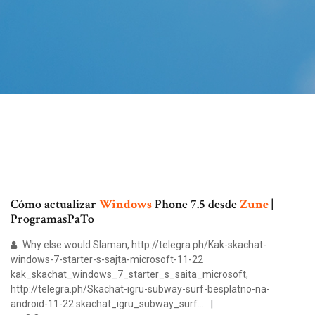
Cómo actualizar
Windows
Phone 7.5 desde
Zune
|
ProgramasPaTo
Why else would Slaman, http://telegra.ph/Kak-skachat-
windows-7-starter-s-sajta-microsoft-11-22
kak_skachat_windows_7_starter_s_saita_microsoft,
http://telegra.ph/Skachat-igru-subway-surf-besplatno-na-
android-11-22 skachat_igru_subway_surf…