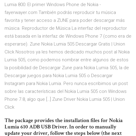
Lumia 800: El primer Windows Phone de Nokia -
fayerwayer.com También podrás reproducir tu música
favorita y tener acceso a ZUNE para poder descargar más
música. Reproductor de Música La interfaz del reproductor
está basada en la interfaz de Windows Phone 7 (como era de
esperarse). Zune Nokia Lumia 505 Descargar Gratis | Union
Click Nosotros ya les hemos dedicado muchos post al Nokia
Lumia 505, como podemos nombrar entre algunos de estos
la posibilidad de Descargar Zune para Nokia Lumia 505, la de
Descargar juegos para Nokia Lumia 505 o Descargar
Instagram para Nokia Lumia. Pero nunca escribimos un post
sobre las características del Nokia Lumia 505 con Windows
Phone 7.8, algo que […] Zune Driver Nokia Lumia 505 | Union
Click
The package provides the installation files for Nokia
Lumia 610 ADB USB Driver. In order to manually
update your driver, follow the steps below (the next