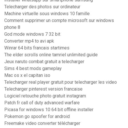
Telecharger des photos sur ordinateur
Machine virtuelle sous windows 10 famille
Comment supprimer un compte microsoft sur windows
phone 8
God mode windows 7 32 bit
Converter mp4 to avi apk
Winrar 64 bits francais startimes
The elder scrolls online tamriel unlimited guide
Jeux naruto combat gratuit a telecharger
Sims 4 best mods gameplay
Mac os x el capitan iso
Telecharger real player gratuit pour telecharger les video
Telecharger pinterest version francaise
Logiciel retouche photo gratuit instagram
Patch fr call of duty advanced warfare
Picasa for windows 10 64 bit offline installer
Pokemon go spoofer for android
Freemake video converter télécharger