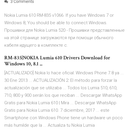
3 Comments
Nokia Lumia 610 RM-835 v1066. If you have Windows 7 or
Windows 8, You should be able to connect Windows.
Прошивки для Nokia Lumia 520 - Прошивки представленные
на этой странице загружаются при помощи обычного
кабеля идущего в комплекте с.
RM-835|NOKIA Lumia 610 Drivers Download for
Windows 10, 8.1 ...
[ACTUALIZADO] Nokia lo hace oficial: Windows Phone 7.8 ya ...
30 Ene 2013 ... ACTUALIZACIÓN 2: El método para forzar la
actualización que se utilizaba ... Todos los Lumia 510, 610,
710, 800 y 900 serán los que reciban ... Descargar WhatsApp
Gratis para Nokia Lumia 610 | Mira ... Descargar WhatsApp
Gratis para Nokia Lumia 610. 7 diciembre, 2017 ... este
Smartphone con Windows Phone tiene un hardware un poco
más humilde que la ... Actualiza tu Nokia Lumia