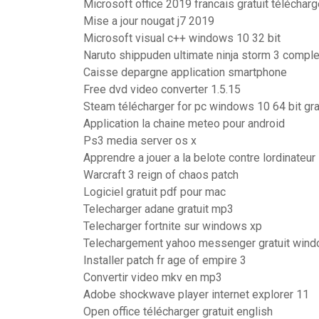
Microsoft office 2019 francais gratuit télécharg
Mise a jour nougat j7 2019
Microsoft visual c++ windows 10 32 bit
Naruto shippuden ultimate ninja storm 3 complet
Caisse depargne application smartphone
Free dvd video converter 1.5.15
Steam télécharger for pc windows 10 64 bit gra
Application la chaine meteo pour android
Ps3 media server os x
Apprendre a jouer a la belote contre lordinateur
Warcraft 3 reign of chaos patch
Logiciel gratuit pdf pour mac
Telecharger adane gratuit mp3
Telecharger fortnite sur windows xp
Telechargement yahoo messenger gratuit win
Installer patch fr age of empire 3
Convertir video mkv en mp3
Adobe shockwave player internet explorer 11
Open office télécharger gratuit english