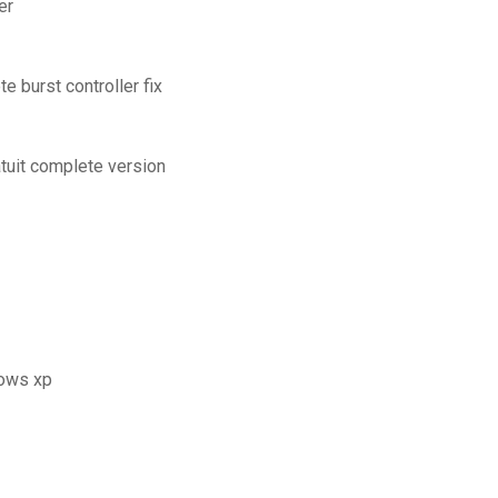
er
e burst controller fix
tuit complete version
dows xp