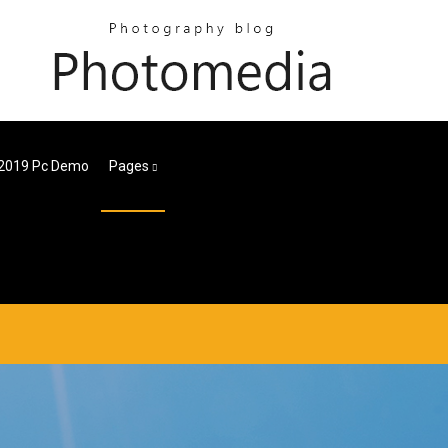
2019 Pc Demo
Pages