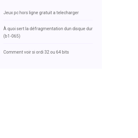
Jeux pc hors ligne gratuit a telecharger
À quoi sert la défragmentation dun disque dur
(b1-065)
Comment voir si ordi 32 ou 64 bits