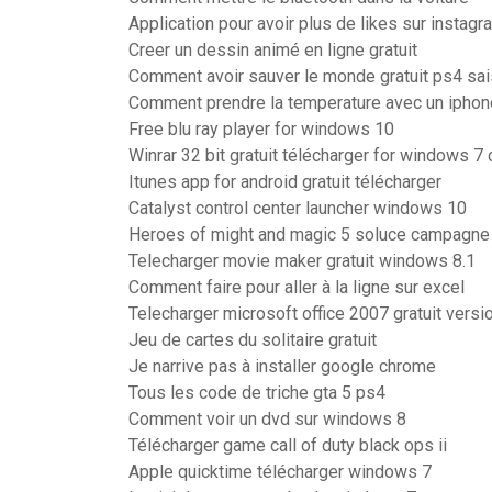
Application pour avoir plus de likes sur instagr
Creer un dessin animé en ligne gratuit
Comment avoir sauver le monde gratuit ps4 sa
Comment prendre la temperature avec un iphon
Free blu ray player for windows 10
Winrar 32 bit gratuit télécharger for windows 7
Itunes app for android gratuit télécharger
Catalyst control center launcher windows 10
Heroes of might and magic 5 soluce campagne
Telecharger movie maker gratuit windows 8.1
Comment faire pour aller à la ligne sur excel
Telecharger microsoft office 2007 gratuit versi
Jeu de cartes du solitaire gratuit
Je narrive pas à installer google chrome
Tous les code de triche gta 5 ps4
Comment voir un dvd sur windows 8
Télécharger game call of duty black ops ii
Apple quicktime télécharger windows 7