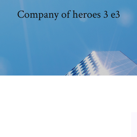
Company of heroes 3 e3