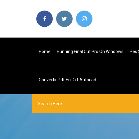
Home
Running Final Cut Pro On Windows
Pes 
Convertir Pdf En Dxf Autocad