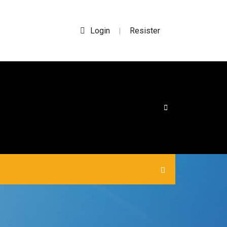
Login
Resister
|