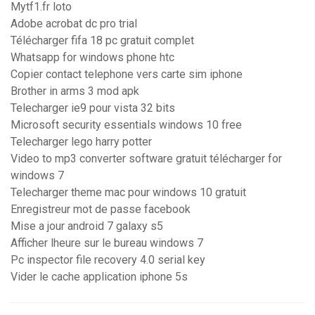
Mytf1.fr loto
Adobe acrobat dc pro trial
Télécharger fifa 18 pc gratuit complet
Whatsapp for windows phone htc
Copier contact telephone vers carte sim iphone
Brother in arms 3 mod apk
Telecharger ie9 pour vista 32 bits
Microsoft security essentials windows 10 free
Telecharger lego harry potter
Video to mp3 converter software gratuit télécharger for
windows 7
Telecharger theme mac pour windows 10 gratuit
Enregistreur mot de passe facebook
Mise a jour android 7 galaxy s5
Afficher lheure sur le bureau windows 7
Pc inspector file recovery 4.0 serial key
Vider le cache application iphone 5s