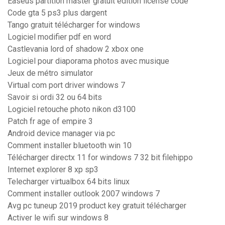
Easeus partition master gratuit edition license code
Code gta 5 ps3 plus dargent
Tango gratuit télécharger for windows
Logiciel modifier pdf en word
Castlevania lord of shadow 2 xbox one
Logiciel pour diaporama photos avec musique
Jeux de métro simulator
Virtual com port driver windows 7
Savoir si ordi 32 ou 64 bits
Logiciel retouche photo nikon d3100
Patch fr age of empire 3
Android device manager via pc
Comment installer bluetooth win 10
Télécharger directx 11 for windows 7 32 bit filehippo
Internet explorer 8 xp sp3
Telecharger virtualbox 64 bits linux
Comment installer outlook 2007 windows 7
Avg pc tuneup 2019 product key gratuit télécharger
Activer le wifi sur windows 8