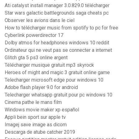
Ati catalyst install manager 3.0.829.0 télécharger
Star wars galactic battlegrounds saga cheats pc
Observer les avions dans le ciel
How to télécharger music from spotify to pc for free
Cyberlink powerdirector 17
Dolby atmos for headphones windows 10 reddit
Ordinateur qui ne veut pas se connecter a internet
Glitch gta 5 ps3 online argent
Télécharger musique gratuit mp3 skyrock
Heroes of might and magic 3 gratuit online game
Telecharger microsoft edge pour windows 10
Adobe flash player 9.0 for android
Telecharger whatsapp gratuit pour pc windows 10
Cinema pathe le mans film
Windows movie maker xp español
Appli bein sport sur apple tv
Imagej save image as dicom
Descarga de atube catcher 2019