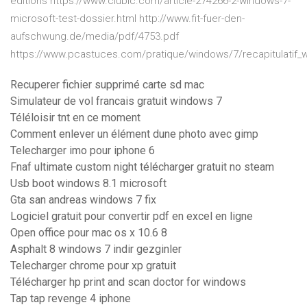
editions https://www.clubic.com/article-274266-2-windows-7-
microsoft-test-dossier.html http://www.fit-fuer-den-
aufschwung.de/media/pdf/4753.pdf
https://www.pcastuces.com/pratique/windows/7/recapitulatif
Recuperer fichier supprimé carte sd mac
Simulateur de vol francais gratuit windows 7
Téléloisir tnt en ce moment
Comment enlever un élément dune photo avec gimp
Telecharger imo pour iphone 6
Fnaf ultimate custom night télécharger gratuit no steam
Usb boot windows 8.1 microsoft
Gta san andreas windows 7 fix
Logiciel gratuit pour convertir pdf en excel en ligne
Open office pour mac os x 10.6 8
Asphalt 8 windows 7 indir gezginler
Telecharger chrome pour xp gratuit
Télécharger hp print and scan doctor for windows
Tap tap revenge 4 iphone