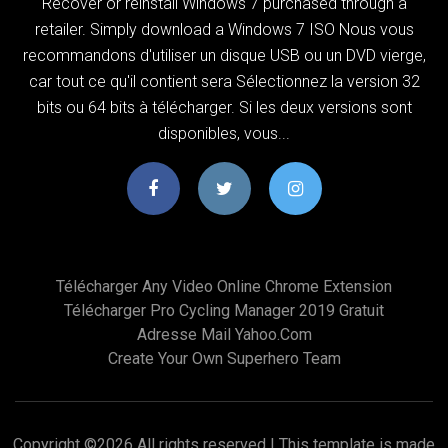
Recover or reinstall Windows 7 purchased through a
retailer. Simply download a Windows 7 ISO Nous vous
recommandons d'utiliser un disque USB ou un DVD vierge,
car tout ce qu'il contient sera Sélectionnez la version 32
bits ou 64 bits à télécharger. Si les deux versions sont
disponibles, vous...
Télécharger Any Video Online Chrome Extension
Télécharger Pro Cycling Manager 2019 Gratuit
Adresse Mail Yahoo.com
Create Your Own Superhero Team
Copyright ©
2026 All rights reserved | This template is made