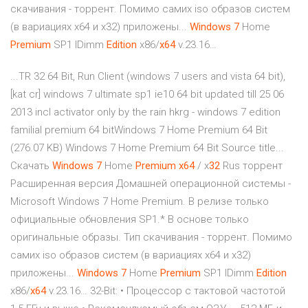
скачивания - торрент. Помимо самих iso образов систем
(в вариациях x64 и x32) приложены...
Windows
7
Home
Premium
SP1 IDimm
Edition
х86/
x
64
v.23.16…
...TR 32 64 Bit, Run Client (windows 7 users and vista 64 bit),
[kat cr] windows 7 ultimate sp1 ie10 64 bit updated till 25 06
2013 incl activator only by the rain hkrg - windows 7 edition
familial premium 64 bitWindows 7 Home Premium 64 Bit
(276.07 KB) Windows 7 Home Premium 64 Bit Source title...
Скачать
Windows
7
Home
Premium
x
64
/ x
32
Rus торрент
Расширенная версия Домашней операционной системы -
Microsoft Windows 7 Home Premium. В релизе только
официальные обновления SP1.* В основе только
оригинальные образы. Тип скачивания - торрент. Помимо
самих iso образов систем (в вариациях x64 и x32)
приложены...
Windows
7
Home
Premium
SP1 IDimm
Edition
х86/
x
64
v.23.16… 32-Bit: • Процессор с тактовой частотой