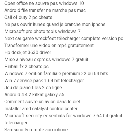
Open office ne souvre pas windows 10
Android file transfer ne marche pas mac
Call of duty 2 pc cheats
Ne pas ouvrir itunes quand je branche mon iphone
Microsoft pro photo tools windows 7
Next car game wreckfest télécharger complete version pc
Transformer une video en mp4 gratuitement
Hp deskjet 3630 driver
Mise a niveau express windows 7 gratuit
Pinball fx 2 cheats pc
Windows 7 edition familiale premium 32 ou 64 bits
Win 7 service pack 1 64 bit télécharger
Jeu de piano tiles 2 en ligne
Android 4.4 2 kitkat galaxy s5
Comment suivre un avion dans le ciel
Installer amd catalyst control center
Microsoft security essentials for windows 7 64 bit gratuit
télécharger
Samsung tv remote app iphone