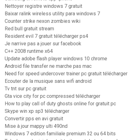
Nettoyer registre windows 7 gratuit
Baixar ralink wireless utility para windows 7
Counter strike nexon zombies wiki
Red bull gratuit stream
Resident evil 7 gratuit télécharger ps4
Je narrive pas a jouer sur facebook
C++ 2008 runtime x64
Update adobe flash player windows 10 chrome
Android file transfer ne marche pas mac
Need for speed undercover trainer pc gratuit télécharger
Ecouter de la musique sans wifi android
Tv tnt sur pc gratuit
Gta vice city for pc compressed télécharger
How to play call of duty ghosts online for gratuit pc
Skype win xp sp3 télécharger
Convertir pps en avi gratuit
Mise à jour mappy ulti 490nd
Windows 7 edition familiale premium 32 ou 64 bits