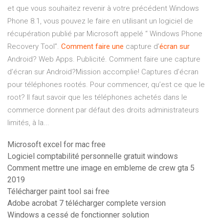
et que vous souhaitez revenir à votre précédent Windows
Phone 8.1, vous pouvez le faire en utilisant un logiciel de
récupération publié par Microsoft appelé “ Windows Phone
Recovery Tool”.
Comment
faire
une
capture d’
écran
sur
Android? Web Apps. Publicité. Comment faire une capture
d’écran sur Android?Mission accomplie! Captures d’écran
pour téléphones rootés. Pour commencer, qu’est ce que le
root? Il faut savoir que les téléphones achetés dans le
commerce donnent par défaut des droits administrateurs
limités, à la...
Microsoft excel for mac free
Logiciel comptabilité personnelle gratuit windows
Comment mettre une image en embleme de crew gta 5
2019
Télécharger paint tool sai free
Adobe acrobat 7 télécharger complete version
Windows a cessé de fonctionner solution