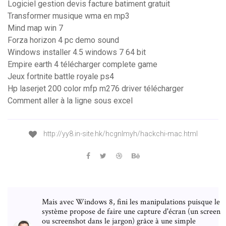
Logiciel gestion devis facture batiment gratuit
Transformer musique wma en mp3
Mind map win 7
Forza horizon 4 pc demo sound
Windows installer 4.5 windows 7 64 bit
Empire earth 4 télécharger complete game
Jeux fortnite battle royale ps4
Hp laserjet 200 color mfp m276 driver télécharger
Comment aller à la ligne sous excel
http://yy8.in-site.hk/hcgnlmyh/hackchi-mac.html
Mais avec Windows 8, fini les manipulations puisque le
système propose de faire une capture d'écran (un screen
ou screenshot dans le jargon) grâce à une simple