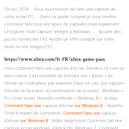
23 nov. 2018 ... Vous avez besoin de faire une capture de
votre ecran PC. ... Dans ce guide complet je vous montre
comment faire tous les types de captures mais également ...
Le logiciel “Outil Capture” intégré à Windows ..... Ajouter des
puces numérotés [ 8 ]; Ajouter un effet surligné sur votre
texte ou vos images [ 9 ] ...
https://www.xbox.com/fr-FR/xbox-game-pass
Voici comment faire une capture d'écran. Derrière ce nom un
peu curieux, il est possible de prendre une « photo » de
l'écran de l'ordinateur, par exemple Dans ce cas, une capture
d'écran se fera avec la combinaison de touches : Windows +
Fn + Impr écran. Nouvelle méthode « Windows 8 » : la plus...
Comment
faire
une
capture d'écran
sur
Windows
8
~ Buetma
10:44 fx trader No comments.
Comment
faire
une
capture
d'écran
sur
Windows
8
- Vidéo dailymotion Comment fait une
capture ecran windows. Patrick DH. Windows 7 : Comment