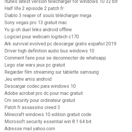
Itunes latest version télécharger for windows 10 32 bit
Half life 2 episode 2 patch fr
Diablo 3 reaper of souls télécharger mega
Sony vegas pro 13 gratuit mac
Yu gi oh duel links android offline
Logiciel pour webcam logitech c170
Ark survival evolved pc descargar gratis español 2019
Driver high definition audio bus windows 10
Comment faire pour se deconnecter de whatsapp
Lego star wars jeux pc gratuit
Regarder film streaming sur tablette samsung
Jeu entre amis android
Descargar codec para windows 10
Adobe acrobat pro dc pour mac gratuit
Cm security pour ordinateur gratuit
Patch fr assassins creed 3
Minecraft windows 10 edition gratuit code
Microsoft security essential win 8.1 64 bit
Adresse mail yahoo.com