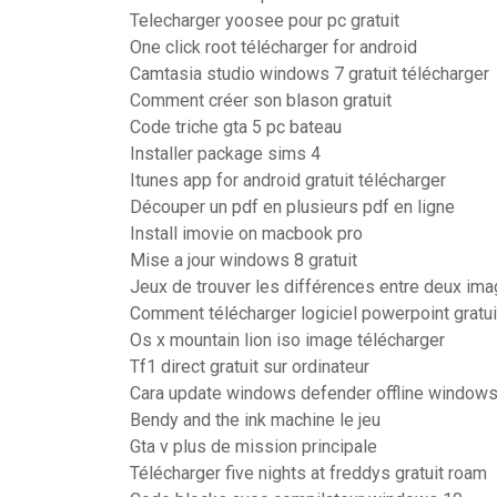
Telecharger yoosee pour pc gratuit
One click root télécharger for android
Camtasia studio windows 7 gratuit télécharger
Comment créer son blason gratuit
Code triche gta 5 pc bateau
Installer package sims 4
Itunes app for android gratuit télécharger
Découper un pdf en plusieurs pdf en ligne
Install imovie on macbook pro
Mise a jour windows 8 gratuit
Jeux de trouver les différences entre deux im
Comment télécharger logiciel powerpoint gratu
Os x mountain lion iso image télécharger
Tf1 direct gratuit sur ordinateur
Cara update windows defender offline window
Bendy and the ink machine le jeu
Gta v plus de mission principale
Télécharger five nights at freddys gratuit roam