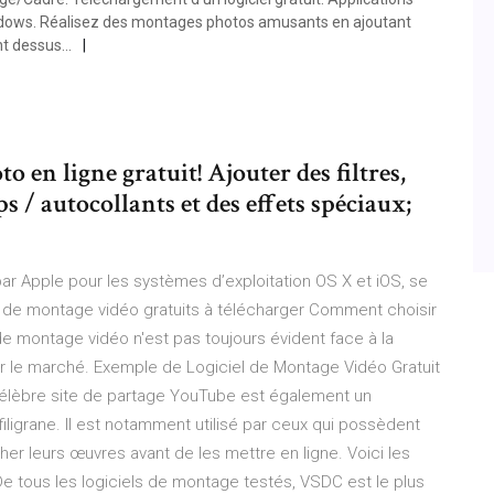
dows. Réalisez des montages photos amusants en ajoutant
t dessus...
o en ligne gratuit! Ajouter des filtres,
ips / autocollants et des effets spéciaux;
ar Apple pour les systèmes d’exploitation OS X et iOS, se
els de montage vidéo gratuits à télécharger Comment choisir
de montage vidéo n'est pas toujours évident face à la
ur le marché. Exemple de Logiciel de Montage Vidéo Gratuit
célèbre site de partage YouTube est également un
filigrane. Il est notamment utilisé par ceux qui possèdent
er leurs œuvres avant de les mettre en ligne. Voici les
 De tous les logiciels de montage testés, VSDC est le plus