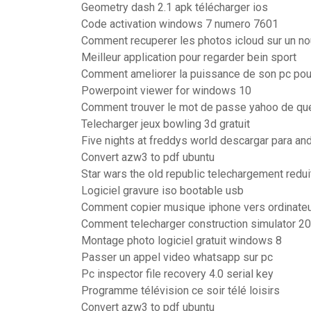
Geometry dash 2.1 apk télécharger ios
Code activation windows 7 numero 7601
Comment recuperer les photos icloud sur un no
Meilleur application pour regarder bein sport
Comment ameliorer la puissance de son pc pour
Powerpoint viewer for windows 10
Comment trouver le mot de passe yahoo de qu
Telecharger jeux bowling 3d gratuit
Five nights at freddys world descargar para an
Convert azw3 to pdf ubuntu
Star wars the old republic telechargement redui
Logiciel gravure iso bootable usb
Comment copier musique iphone vers ordinate
Comment telecharger construction simulator 20
Montage photo logiciel gratuit windows 8
Passer un appel video whatsapp sur pc
Pc inspector file recovery 4.0 serial key
Programme télévision ce soir télé loisirs
Convert azw3 to pdf ubuntu