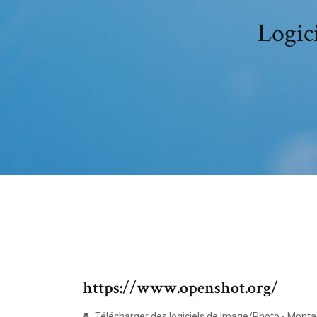
Logic
https://www.openshot.org/
Télécharger des logiciels de Image/Photo - Montag