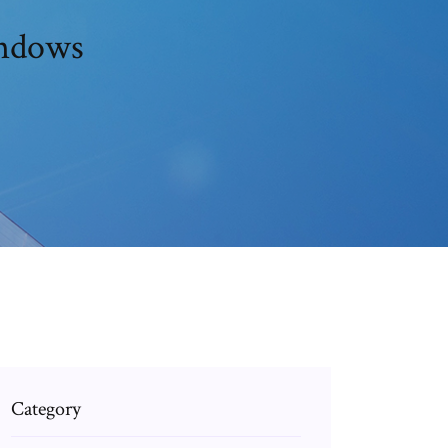
indows
Category