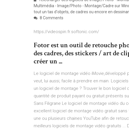
Multimédia - Image/Photo - Montage/Cadre sur Win
tout un tas d'objets, de cadres ou encore en dessinan
8 Comments
https://videospin.fr.softonic.com/
Fotor est un outil de retouche phot
des cadres, des stickers / art de cl
créer un ...
Le logiciel de montage vidéo iMovie,développé p
veut, lui aussi, facile à prendre en main. Logici
un logiciel de montage ? Trouver le bon logiciel 
quantité de produit payant ou gratuit présents s
Sans Filigrane Le logiciel de montage vidéo du 
excellent logiciel de montage vidéo gratuit sans 
une ou plusieurs chaines YouTube afin de retouch
meilleurs logiciels de montage vidéo gratuits ...