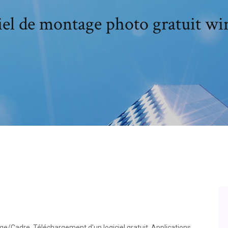
iel de montage photo gratuit w
e/Cadre. Téléchargement d'un logiciel gratuit. Applications