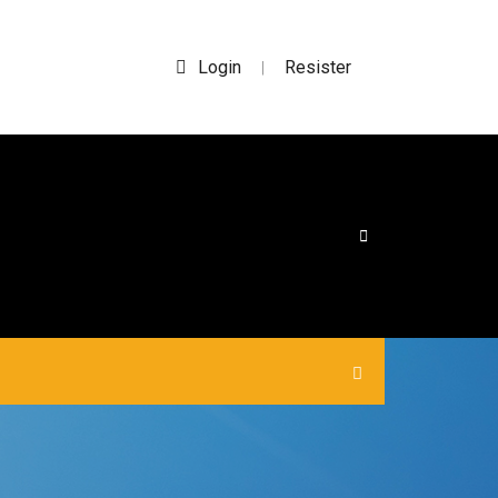
Login
Resister
|