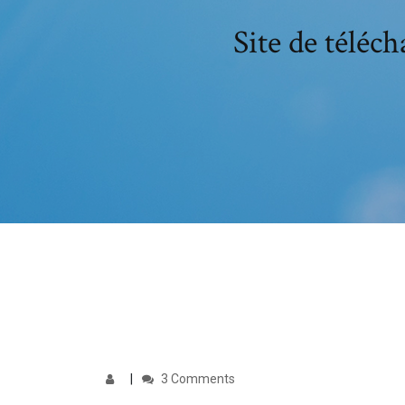
Site de téléc
3 Comments