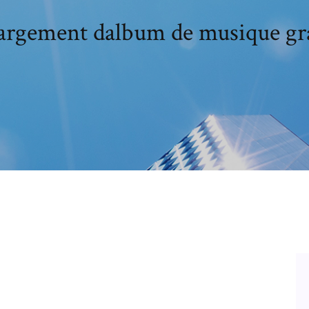
hargement dalbum de musique gra