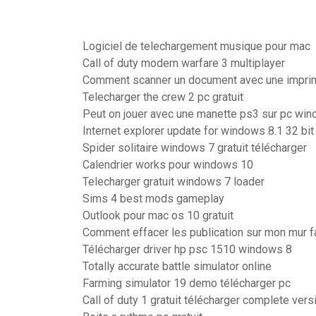
Logiciel de telechargement musique pour mac
Call of duty modern warfare 3 multiplayer
Comment scanner un document avec une imprim
Telecharger the crew 2 pc gratuit
Peut on jouer avec une manette ps3 sur pc wi
Internet explorer update for windows 8.1 32 bit
Spider solitaire windows 7 gratuit télécharger
Calendrier works pour windows 10
Telecharger gratuit windows 7 loader
Sims 4 best mods gameplay
Outlook pour mac os 10 gratuit
Comment effacer les publication sur mon mur 
Télécharger driver hp psc 1510 windows 8
Totally accurate battle simulator online
Farming simulator 19 demo télécharger pc
Call of duty 1 gratuit télécharger complete vers