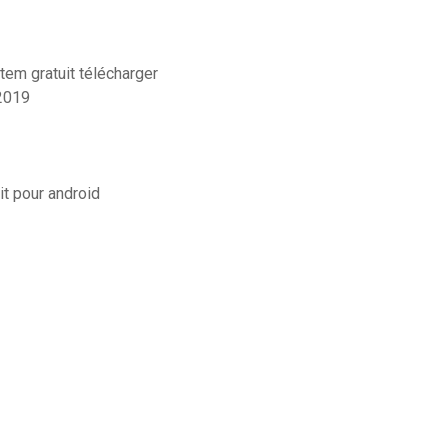
tem gratuit télécharger
2019
it pour android