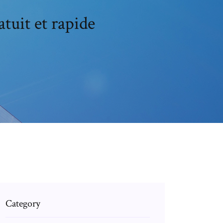
tuit et rapide
Category