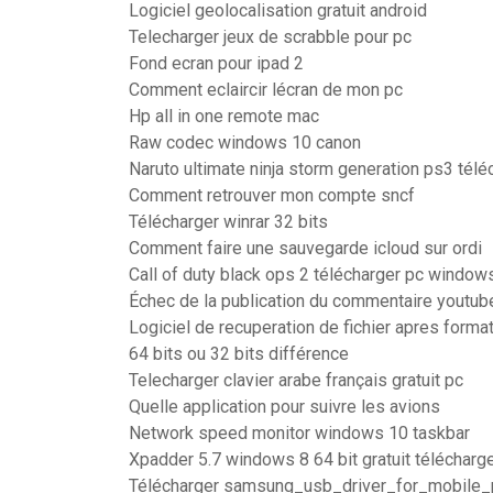
Logiciel geolocalisation gratuit android
Telecharger jeux de scrabble pour pc
Fond ecran pour ipad 2
Comment eclaircir lécran de mon pc
Hp all in one remote mac
Raw codec windows 10 canon
Naruto ultimate ninja storm generation ps3 télé
Comment retrouver mon compte sncf
Télécharger winrar 32 bits
Comment faire une sauvegarde icloud sur ordi
Call of duty black ops 2 télécharger pc window
Échec de la publication du commentaire youtub
Logiciel de recuperation de fichier apres format
64 bits ou 32 bits différence
Telecharger clavier arabe français gratuit pc
Quelle application pour suivre les avions
Network speed monitor windows 10 taskbar
Xpadder 5.7 windows 8 64 bit gratuit télécharg
Télécharger samsung_usb_driver_for_mobile_