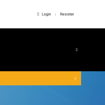
Login
Resister
|