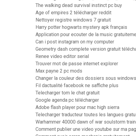
The walking dead survival instinct pc buy
Age of empires 2 télécharger reddit
Nettoyer registre windows 7 gratuit
Harry potter hogwarts mystery apk français
Application pour ecouter de la music gratuitem
Can i post instagram on my computer
Geometry dash complete version gratuit téléch
Renee video editor serial
Trouver mot de passe internet explorer
Max payne 2 pc mods
Changer la couleur des dossiers sous window
Fil dactualité facebook ne saffiche plus
Telecharger tom le chat gratuit
Google agenda pc télécharger
Adobe flash player pour mac high sierra
Telecharger traducteur toutes les langues gratu
Warhammer 40000 dawn of war soulstorm traine
Comment publier une video youtube sur ma pa