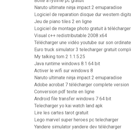
Boite a rythme pc gratuit
Naruto ultimate ninja impact 2 emuparadise
Logiciel de reparation disque dur western digit
Jeu de piano tiles 2 en ligne
Logiciel de montage photo gratuit à télécharger
Visual c++ redistributable 2008 x64
Télécharger une vidéo youtube sur son ordinate
Euro truck simulator 3 telecharger gratuit compl
My talking tom 2 1.1.5.25
Java runtime windows 8.1 64 bit
Activer le wifi sur windows 8
Naruto ultimate ninja impact 2 emuparadise
Adobe acrobat 7 télécharger complete version
Conversion pdf texte en ligne
Android file transfer windows 7 64 bit
Telecharger yo kai watch land apk
Lire les cartes tarot gratuit
Lego marvel super heroes pc telecharger
Yandere simulator yandere dev télécharger