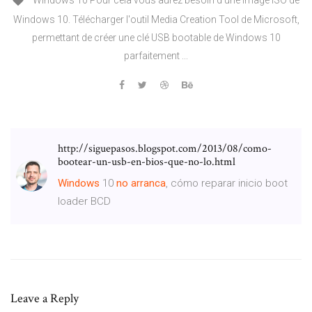
Windows 10 Pour cela vous aurez besoin d'une image ISO de
Windows 10. Télécharger l'outil Media Creation Tool de Microsoft,
permettant de créer une clé USB bootable de Windows 10
parfaitement ...
http://siguepasos.blogspot.com/2013/08/como-
bootear-un-usb-en-bios-que-no-lo.html
Windows
10
no
arranca
, cómo reparar inicio boot
loader BCD
Leave a Reply