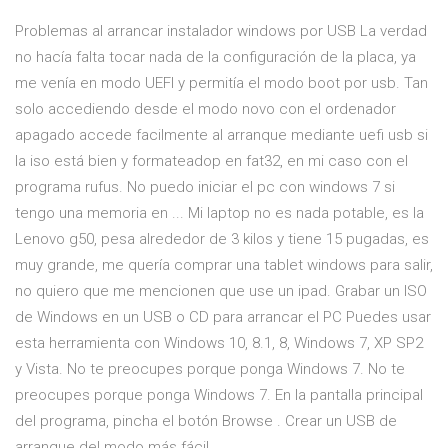
Problemas al arrancar instalador windows por USB La verdad
no hacía falta tocar nada de la configuración de la placa, ya
me venía en modo UEFI y permitía el modo boot por usb. Tan
solo accediendo desde el modo novo con el ordenador
apagado accede facilmente al arranque mediante uefi usb si
la iso está bien y formateadop en fat32, en mi caso con el
programa rufus. No puedo iniciar el pc con windows 7 si
tengo una memoria en ... Mi laptop no es nada potable, es la
Lenovo g50, pesa alrededor de 3 kilos y tiene 15 pugadas, es
muy grande, me quería comprar una tablet windows para salir,
no quiero que me mencionen que use un ipad. Grabar un ISO
de Windows en un USB o CD para arrancar el PC Puedes usar
esta herramienta con Windows 10, 8.1, 8, Windows 7, XP SP2
y Vista. No te preocupes porque ponga Windows 7. No te
preocupes porque ponga Windows 7. En la pantalla principal
del programa, pincha el botón Browse . Crear un USB de
arranque del modo más fácil