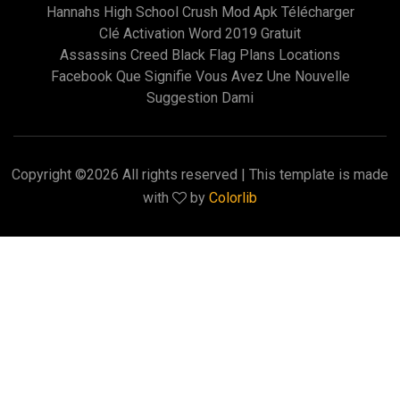
Hannahs High School Crush Mod Apk Télécharger
Clé Activation Word 2019 Gratuit
Assassins Creed Black Flag Plans Locations
Facebook Que Signifie Vous Avez Une Nouvelle
Suggestion Dami
Copyright ©
2026 All rights reserved | This template is made
with
by
Colorlib