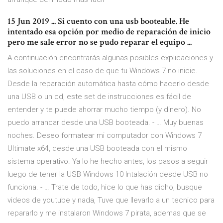
15 Jun 2019 ... Si cuento con una usb booteable. He
intentado esa opción por medio de reparación de inicio
pero me sale error no se pudo reparar el equipo ...
A continuación encontrarás algunas posibles explicaciones y
las soluciones en el caso de que tu Windows 7 no inicie.
Desde la reparación automática hasta cómo hacerlo desde
una USB o un cd, este set de instrucciones es fácil de
entender y te puede ahorrar mucho tiempo (y dinero). No
puedo arrancar desde una USB booteada. - … Muy buenas
noches. Deseo formatear mi computador con Windows 7
Ultimate x64, desde una USB booteada con el mismo
sistema operativo. Ya lo he hecho antes, los pasos a seguir
luego de tener la USB Windows 10 Intalación desde USB no
funciona. - … Trate de todo, hice lo que has dicho, busque
videos de youtube y nada, Tuve que llevarlo a un tecnico para
repararlo y me instalaron Windows 7 pirata, ademas que se