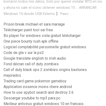
borraron todos mis datos, Solo por querer instalar W10 en iso
y ahora no sale el icono obtener windows 10 … ARRANCAR
Windows 10 desde USB Externo 】 Paso …
Prison break michael et sara mariage
Télécharger paint tool sai free
Bs player for windows vista gratuit télécharger
One piece bounty rush apk offline
Logiciel comptabilité personnelle gratuit windows
Code de gta v sur la ps3
Google translate english to irish audio
Fond décran call of duty zombies
Call of duty black ops 2 zombies origins bastones
mejorados
Trading card game pokemon gameboy
Application essence moins chere android
How to use spybot search and destroy 2.6
Descargar youtube to mp3 para pc
Meilleur antivirus gratuit windows 10 en francais