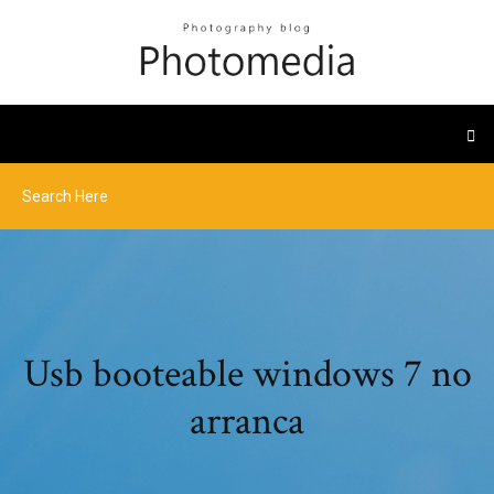
Usb booteable windows 7 no
arranca