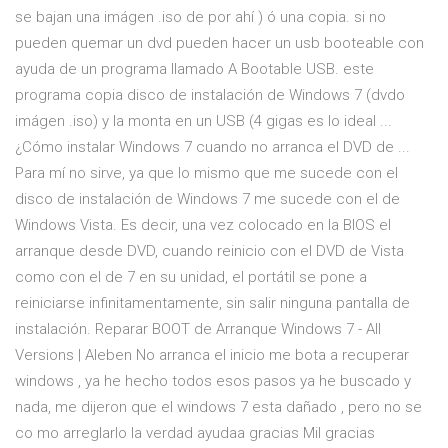
se bajan una imágen .iso de por ahí ) ó una copia. si no
pueden quemar un dvd pueden hacer un usb booteable con
ayuda de un programa llamado A Bootable USB. este
programa copia disco de instalación de Windows 7 (dvdo
imágen .iso) y la monta en un USB (4 gigas es lo ideal ...
¿Cómo instalar Windows 7 cuando no arranca el DVD de ...
Para mí no sirve, ya que lo mismo que me sucede con el
disco de instalación de Windows 7 me sucede con el de
Windows Vista. Es decir, una vez colocado en la BIOS el
arranque desde DVD, cuando reinicio con el DVD de Vista
como con el de 7 en su unidad, el portátil se pone a
reiniciarse infinitamentamente, sin salir ninguna pantalla de
instalación. Reparar BOOT de Arranque Windows 7 - All
Versions | Aleben No arranca el inicio me bota a recuperar
windows , ya he hecho todos esos pasos ya he buscado y
nada, me dijeron que el windows 7 esta dañado , pero no se
co mo arreglarlo la verdad ayudaa gracias Mil gracias