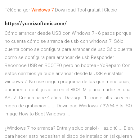
Télécharger
Windows
7
Download Tool gratuit | Clubic
https://yumi.softonic.com/
Cómo arrancar desde USB con Windows 7 - 6 pasos porque
no cuenta cómo se arranca de usb con windows 7. Sólo
cuenta cómo se configura para arrancar de usb Sólo cuenta
cómo se configura para arrancar de usb Responder
Reconoce USB en BOOTEO pero no bootea - YoReparo Con
estos cambios ya pude arrancar desde la USB e instalar
windows 7. No use ningun programa de los que mencionas,
puramente configuración en el BIOS. Mi placa madre es una
ASUZ. Creada hace 4 años . Davisgd. 1 . con el ultraiso y en
modo de grabacion U ... Download Windows 7 32/64 Bits-ISO
Image How to Boot Windows ...
¿Windows 7 no arranca? Entra y solucionalo! - Hazlo tú ... Bien.
para hacer esto necesitan el disco de instalación (si quieren