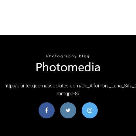
http://planter.gcomassociates.com/De_Alfombra_Lana_Silla_
mmqpb-8/