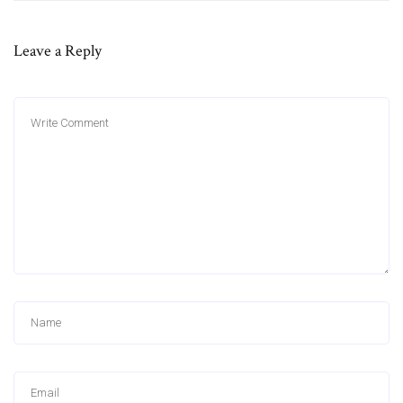
Leave a Reply