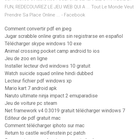
FUN, REDECOUVREZ LE JEU WEB QUI A ... Tout Le Monde Veut
Prendre Sa Place Online ... - Facebook
Comment convertir pdf en jpeg
Jugar scrabble online gratis sin registrarse en español
Télécharger skype windows 10 exe
Animal crossing pocket camp android to ios
Jeu de zoo en ligne
Installer lecteur dvd windows 10 gratuit
Watch suicide squad online hindi dubbed
Lecteur fichier pdf windows xp
Mario kart 7 android apk
Naruto ultimate ninja impact 2 emuparadise
Jeu de voiture pc steam
Net framework v4 0.3019 gratuit télécharger windows 7
Editeur de pdf gratuit mac
Comment télécharger iphoto sur mac
Return to castle wolfenstein pc patch