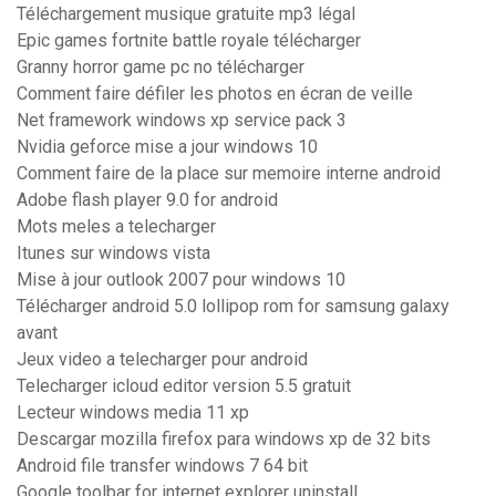
Téléchargement musique gratuite mp3 légal
Epic games fortnite battle royale télécharger
Granny horror game pc no télécharger
Comment faire défiler les photos en écran de veille
Net framework windows xp service pack 3
Nvidia geforce mise a jour windows 10
Comment faire de la place sur memoire interne android
Adobe flash player 9.0 for android
Mots meles a telecharger
Itunes sur windows vista
Mise à jour outlook 2007 pour windows 10
Télécharger android 5.0 lollipop rom for samsung galaxy
avant
Jeux video a telecharger pour android
Telecharger icloud editor version 5.5 gratuit
Lecteur windows media 11 xp
Descargar mozilla firefox para windows xp de 32 bits
Android file transfer windows 7 64 bit
Google toolbar for internet explorer uninstall