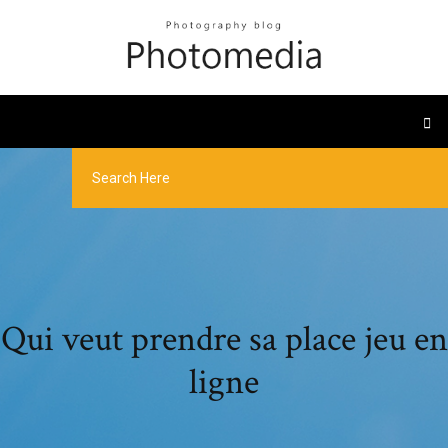
Qui veut prendre sa place jeu en
ligne