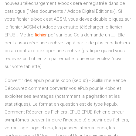
nouveau téléchargement e-book sera enregistrée dans ce
catalogue ("Mes documents / Adobe Digital Editions»). Si
votre fichier e-book est ACSM, vous devez double cliquez sur
le fichier ACSM et Adobe va ensuite télécharger le fichier
EPUB…
Mettre
fichier
pdf sur ipad
Cela demande un ….. Elle
peut aussi créer une archive .zip à partir de plusieurs fichiers
ou au contraire dézipper une archive (pratique quand vous
recevez un fichier .zip par email et que vous voulez l’ouvrir
sur votre tablette).
Convertir des epub pour le kobo (kepub) - Guillaume Vendé
Découvrez comment convertir vos ePub pour le Kobo et
exploiter ses avantages (notamment la pagination et les
statistiques). Le format en question est de type kepub.
Comment Réparer les Fichiers .EPUB EPUB fichier d'erreur
symptômes peuvent inclure l'incapacité d'ouvrir des fichiers,
verrouillage logiciel-ups, les pannes informatiques, les
performances PC lent ... Logiciel Pour Lire Fichier Epub