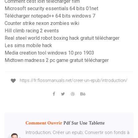
Comment cest loin telecharger film
Microsoft security essentials 64 bits 01net
Télécharger notepad++ 64 bits windows 7
Counter strike nexon zombies wiki
Hill climb racing 2 events
Real steel world robot boxing hack gratuit télécharger
Les sims mobile hack
Media creation tool windows 10 pro 1903
Midtown madness 2 pc game gratuit télécharger
https://fr.flossmanuals.net/creer-un-epub/introduction/
Comment Ouvrir
Pdf Sur Une Tablette
Introduction; Créer un epub; Convertir son fonds à