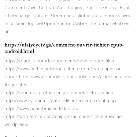
Comment Ouvrir Un Livre Au ... Logiciel Pour Lire Fichier Epub
- Télécharger Calibre : Gérer une bibliothèque d'e-books avec
le puissant logiciel Open Source Calibre . Le format ePub est
un ...
https://ulajycyciv.ga/comment-ouvrir-fichier-epub-
android.html
https://readdle.com/fr/documents/how-to-open-files
https://www.catherinelamourauteure.com/livre-papier-ou-
ebook https://www.bnfcollectionebooks.com/aide/questions-
frequentes
https://montreal.pretnumerique.ca/help/introduction
http://www.syl.vlana.fr/auto-edition/creer-un-epub.php
https://www.parislibrairies.fr/faq.php
https://wpmarmite.com/snippet/autoriser-fichier-medias-
wordpress/