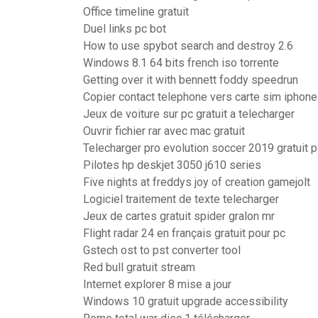
Office timeline gratuit
Duel links pc bot
How to use spybot search and destroy 2.6
Windows 8.1 64 bits french iso torrente
Getting over it with bennett foddy speedrun
Copier contact telephone vers carte sim iphone
Jeux de voiture sur pc gratuit a telecharger
Ouvrir fichier rar avec mac gratuit
Telecharger pro evolution soccer 2019 gratuit p
Pilotes hp deskjet 3050 j610 series
Five nights at freddys joy of creation gamejolt
Logiciel traitement de texte telecharger
Jeux de cartes gratuit spider gralon mr
Flight radar 24 en français gratuit pour pc
Gstech ost to pst converter tool
Red bull gratuit stream
Internet explorer 8 mise a jour
Windows 10 gratuit upgrade accessibility