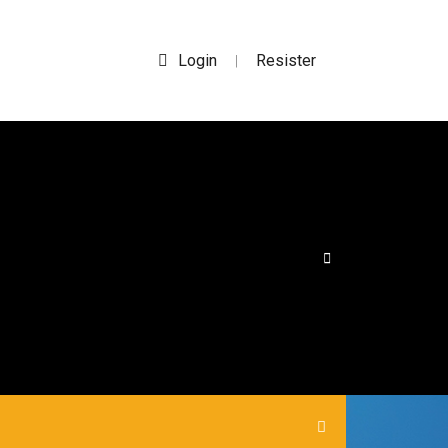
Login
Resister
|