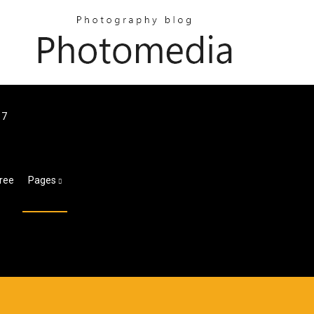
 7
Free
Pages