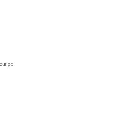
our pc