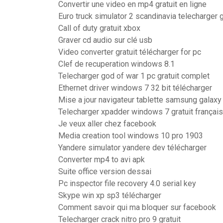
Convertir une video en mp4 gratuit en ligne
Euro truck simulator 2 scandinavia telecharger g
Call of duty gratuit xbox
Graver cd audio sur clé usb
Video converter gratuit télécharger for pc
Clef de recuperation windows 8.1
Telecharger god of war 1 pc gratuit complet
Ethernet driver windows 7 32 bit télécharger
Mise a jour navigateur tablette samsung galaxy
Telecharger xpadder windows 7 gratuit français
Je veux aller chez facebook
Media creation tool windows 10 pro 1903
Yandere simulator yandere dev télécharger
Converter mp4 to avi apk
Suite office version dessai
Pc inspector file recovery 4.0 serial key
Skype win xp sp3 télécharger
Comment savoir qui ma bloquer sur facebook
Telecharger crack nitro pro 9 gratuit