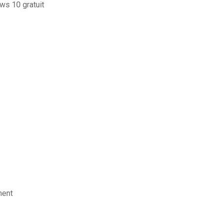
ws 10 gratuit
ment