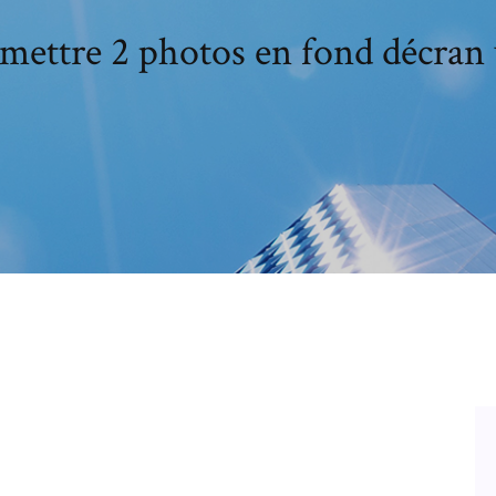
ettre 2 photos en fond décran