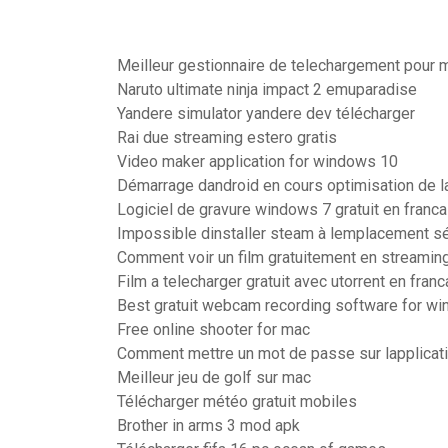
Meilleur gestionnaire de telechargement pour 
Naruto ultimate ninja impact 2 emuparadise
Yandere simulator yandere dev télécharger
Rai due streaming estero gratis
Video maker application for windows 10
Démarrage dandroid en cours optimisation de la
Logiciel de gravure windows 7 gratuit en franca
Impossible dinstaller steam à lemplacement s
Comment voir un film gratuitement en streamin
Film a telecharger gratuit avec utorrent en franc
Best gratuit webcam recording software for w
Free online shooter for mac
Comment mettre un mot de passe sur lapplicat
Meilleur jeu de golf sur mac
Télécharger météo gratuit mobiles
Brother in arms 3 mod apk