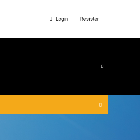
Login
Resister
|