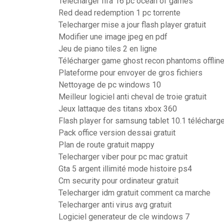
Télécharger fifa 16 pc ocean of games
Red dead redemption 1 pc torrente
Telecharger mise a jour flash player gratuit
Modifier une image jpeg en pdf
Jeu de piano tiles 2 en ligne
Télécharger game ghost recon phantoms offlin
Plateforme pour envoyer de gros fichiers
Nettoyage de pc windows 10
Meilleur logiciel anti cheval de troie gratuit
Jeux lattaque des titans xbox 360
Flash player for samsung tablet 10.1 télécharge
Pack office version dessai gratuit
Plan de route gratuit mappy
Telecharger viber pour pc mac gratuit
Gta 5 argent illimité mode histoire ps4
Cm security pour ordinateur gratuit
Telecharger idm gratuit comment ca marche
Telecharger anti virus avg gratuit
Logiciel generateur de cle windows 7