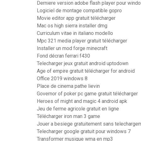
Derniere version adobe flash player pour windo
Logiciel de montage compatible gopro
Movie editor app gratuit télécharger
Mac os high sierra installer dmg
Curriculum vitae in italiano modello
Mpc 321 media player gratuit télécharger
Installer un mod forge minecraft
Fond décran ferrari f430
Telecharger jeux gratuit android uptodown
Age of empire gratuit télécharger for android
Office 2019 windows 8
Place de cinema pathe lievin
Governor of poker pc game gratuit télécharger
Heroes of might and magic 4 android apk
Jeu de ferme agricole gratuit en ligne
Télécharger iron man 3 game
Jouer a besiege gratuitement sans telecharge
Telecharger google gratuit pour windows 7
Transformer musique wma en mp3