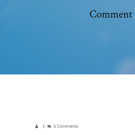
Comment m
6 Comments