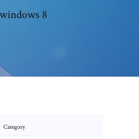
 windows 8
Category