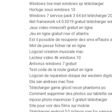
Windows live mail windows xp télécharger
Horloge sous windows 10
Windows 7 service pack 3 64 bit télécharger 2
Net framework v4 0.3019 gratuit télécharger w
Jeux video minecraft gratuit en ligne
Jeu en ligne gratuit rise of atlantis
Est il possible de recuperer des sms effacés
Mot de passe fichier rar en ligne
Logiciel creation musicale mac
Lecteur video 4k windows 10
Antivirus windows 7 gratuit
Test code de la route gratuit en ligne
Logiciel de reparation disque dur western digit
Gta san andreas mac free
Télécharger game ghost recon phantoms pc
Comment supprimer des photos sur tablette s
Inpixio photo maximizer 3 gratuit télécharger
Site pour voir des films sur mobile
Télécharger android 5.0 lollipop rom for samsu