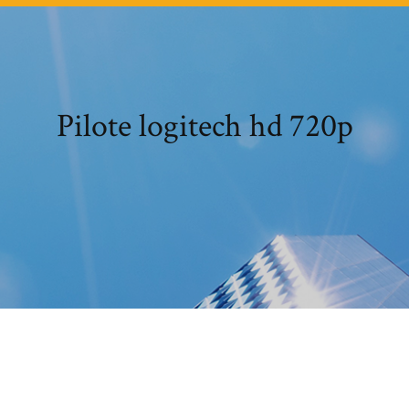
Pilote logitech hd 720p