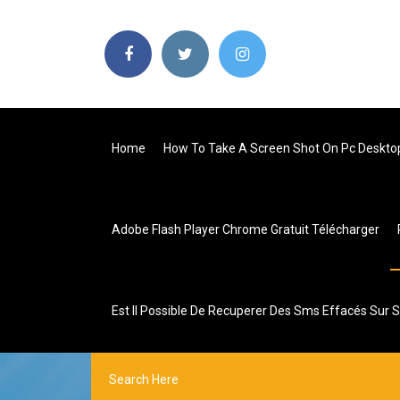
Home
How To Take A Screen Shot On Pc Deskto
Adobe Flash Player Chrome Gratuit Télécharger
Est Il Possible De Recuperer Des Sms Effacés Sur