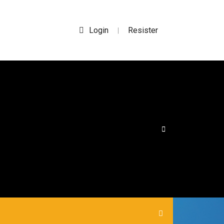
Login
Resister
|