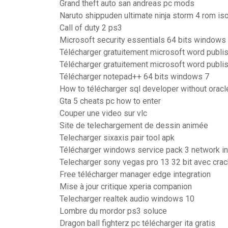
Grand theft auto san andreas pc mods
Naruto shippuden ultimate ninja storm 4 rom is
Call of duty 2 ps3
Microsoft security essentials 64 bits windows 
Télécharger gratuitement microsoft word publi
Télécharger gratuitement microsoft word publi
Télécharger notepad++ 64 bits windows 7
How to télécharger sql developer without oracl
Gta 5 cheats pc how to enter
Couper une video sur vlc
Site de telechargement de dessin animée
Telecharger sixaxis pair tool apk
Télécharger windows service pack 3 network ins
Telecharger sony vegas pro 13 32 bit avec crac
Free télécharger manager edge integration
Mise à jour critique xperia companion
Telecharger realtek audio windows 10
Lombre du mordor ps3 soluce
Dragon ball fighterz pc télécharger ita gratis