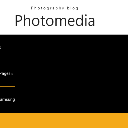
p
Pages
 Samsung