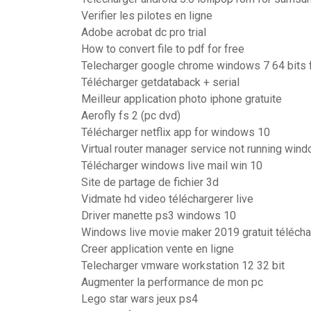
Verifier les pilotes en ligne
Adobe acrobat dc pro trial
How to convert file to pdf for free
Telecharger google chrome windows 7 64 bits 
Télécharger getdataback + serial
Meilleur application photo iphone gratuite
Aerofly fs 2 (pc dvd)
Télécharger netflix app for windows 10
Virtual router manager service not running win
Télécharger windows live mail win 10
Site de partage de fichier 3d
Vidmate hd video téléchargerer live
Driver manette ps3 windows 10
Windows live movie maker 2019 gratuit télécha
Creer application vente en ligne
Telecharger vmware workstation 12 32 bit
Augmenter la performance de mon pc
Lego star wars jeux ps4