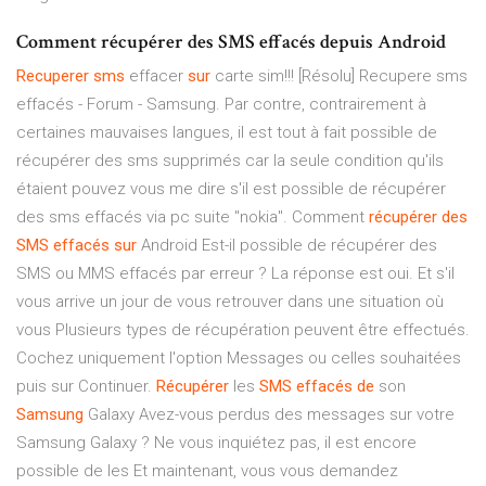
Comment récupérer des SMS effacés depuis Android
Recuperer
sms
effacer
sur
carte sim!!! [Résolu] Recupere sms
effacés - Forum - Samsung. Par contre, contrairement à
certaines mauvaises langues, il est tout à fait possible de
récupérer des sms supprimés car la seule condition qu'ils
étaient pouvez vous me dire s'il est possible de récupérer
des sms effacés via pc suite "nokia". Comment
récupérer
des
SMS
effacés
sur
Android Est-il possible de récupérer des
SMS ou MMS effacés par erreur ? La réponse est oui. Et s'il
vous arrive un jour de vous retrouver dans une situation où
vous Plusieurs types de récupération peuvent être effectués.
Cochez uniquement l'option Messages ou celles souhaitées
puis sur Continuer.
Récupérer
les
SMS
effacés
de
son
Samsung
Galaxy Avez-vous perdus des messages sur votre
Samsung Galaxy ? Ne vous inquiétez pas, il est encore
possible de les Et maintenant, vous vous demandez