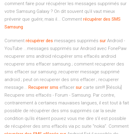
comment faire pour récupérer les messages supprimés sur
votre Samsung Galaxy ? On dit souvent qu'il vaut mieux
prévenir que guérir, mais il... Comment
récupérer
des
SMS
Samsung
Comment
récupérer
des
messages supprimés
sur
Android -
YouTube ...messages supprimés sur Android avec FonePaw
recuperer sms android récupérer sms effacés android
recuperer sms effacer samsung ; comment recuperer des
sms effacer sur samsung ;recuperer message supprimé
android ; peut on recuperer des sms effacer ; recuperer
message...
Recuperer
sms
effacer
sur
carte sim!!! [Résolu]
Recupere sms effacés - Forum - Samsung. Par contre,
contrairement à certaines mauvaises langues, il est tout à fait
possible de récupérer des sms supprimés car la seule
condition qu'ils étaient pouvez vous me dire s'il est possible
de récupérer des sms effacés via pc suite "nokia". Comment