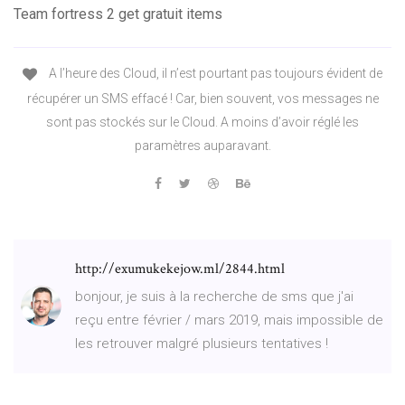
Team fortress 2 get gratuit items
A l’heure des Cloud, il n’est pourtant pas toujours évident de
récupérer un SMS effacé ! Car, bien souvent, vos messages ne
sont pas stockés sur le Cloud. A moins d’avoir réglé les
paramètres auparavant.
http://exumukekejow.ml/2844.html
bonjour, je suis à la recherche de sms que j'ai
reçu entre février / mars 2019, mais impossible de
les retrouver malgré plusieurs tentatives !