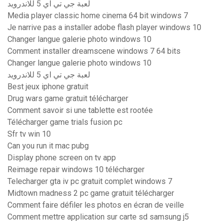
لعبة جي تي اي 5 للاندرويد
Media player classic home cinema 64 bit windows 7
Je narrive pas a installer adobe flash player windows 10
Changer langue galerie photo windows 10
Comment installer dreamscene windows 7 64 bits
Changer langue galerie photo windows 10
لعبة جي تي اي 5 للاندرويد
Best jeux iphone gratuit
Drug wars game gratuit télécharger
Comment savoir si une tablette est rootée
Télécharger game trials fusion pc
Sfr tv win 10
Can you run it mac pubg
Display phone screen on tv app
Reimage repair windows 10 télécharger
Telecharger gta iv pc gratuit complet windows 7
Midtown madness 2 pc game gratuit télécharger
Comment faire défiler les photos en écran de veille
Comment mettre application sur carte sd samsung j5