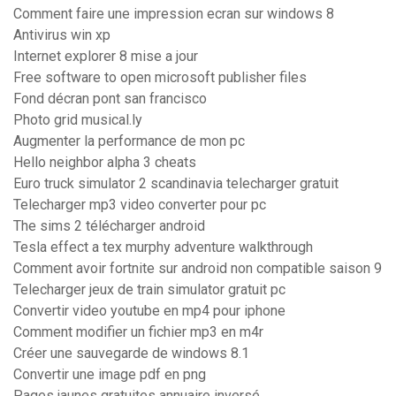
Comment faire une impression ecran sur windows 8
Antivirus win xp
Internet explorer 8 mise a jour
Free software to open microsoft publisher files
Fond décran pont san francisco
Photo grid musical.ly
Augmenter la performance de mon pc
Hello neighbor alpha 3 cheats
Euro truck simulator 2 scandinavia telecharger gratuit
Telecharger mp3 video converter pour pc
The sims 2 télécharger android
Tesla effect a tex murphy adventure walkthrough
Comment avoir fortnite sur android non compatible saison 9
Telecharger jeux de train simulator gratuit pc
Convertir video youtube en mp4 pour iphone
Comment modifier un fichier mp3 en m4r
Créer une sauvegarde de windows 8.1
Convertir une image pdf en png
Pages jaunes gratuites annuaire inversé