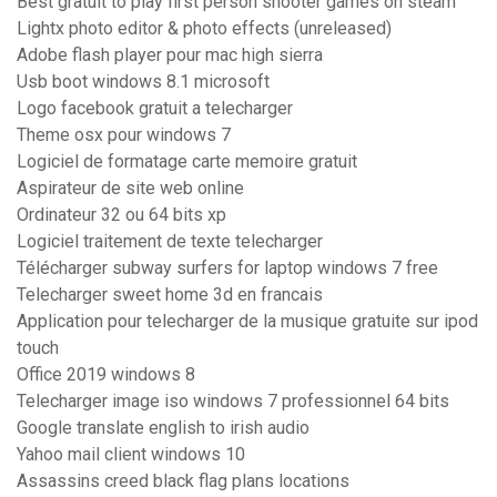
Best gratuit to play first person shooter games on steam
Lightx photo editor & photo effects (unreleased)
Adobe flash player pour mac high sierra
Usb boot windows 8.1 microsoft
Logo facebook gratuit a telecharger
Theme osx pour windows 7
Logiciel de formatage carte memoire gratuit
Aspirateur de site web online
Ordinateur 32 ou 64 bits xp
Logiciel traitement de texte telecharger
Télécharger subway surfers for laptop windows 7 free
Telecharger sweet home 3d en francais
Application pour telecharger de la musique gratuite sur ipod
touch
Office 2019 windows 8
Telecharger image iso windows 7 professionnel 64 bits
Google translate english to irish audio
Yahoo mail client windows 10
Assassins creed black flag plans locations