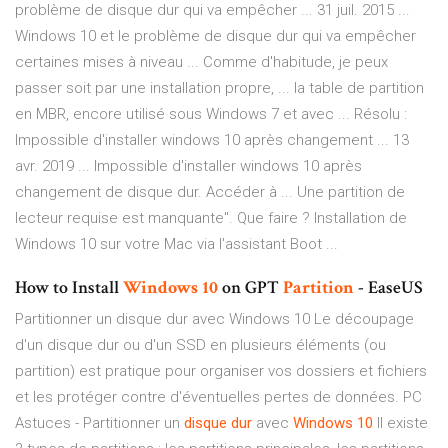
problème de disque dur qui va empêcher ... 31 juil. 2015 ...
Windows 10 et le problème de disque dur qui va empêcher
certaines mises à niveau ... Comme d'habitude, je peux
passer soit par une installation propre, ... la table de partition
en MBR, encore utilisé sous Windows 7 et avec ... Résolu :
Impossible d'installer windows 10 après changement ... 13
avr. 2019 ... Impossible d'installer windows 10 après
changement de disque dur. Accéder à ... Une partition de
lecteur requise est manquante". Que faire ? Installation de
Windows 10 sur votre Mac via l'assistant Boot ...
How to Install
Windows
10
on GPT
Partition
- EaseUS
Partitionner un disque dur avec Windows 10 Le découpage
d'un disque dur ou d'un SSD en plusieurs éléments (ou
partition) est pratique pour organiser vos dossiers et fichiers
et les protéger contre d'éventuelles pertes de données. PC
Astuces - Partitionner un
disque
dur
avec
Windows
10
Il existe