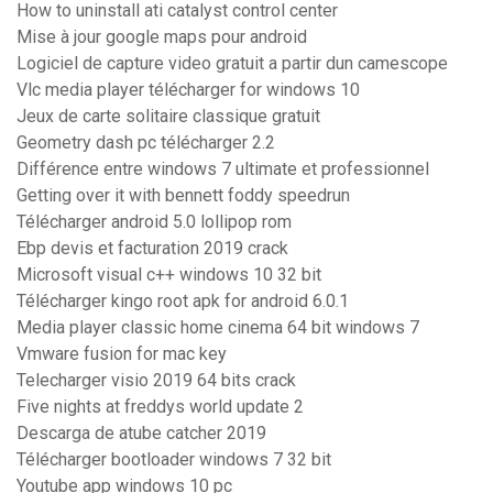
How to uninstall ati catalyst control center
Mise à jour google maps pour android
Logiciel de capture video gratuit a partir dun camescope
Vlc media player télécharger for windows 10
Jeux de carte solitaire classique gratuit
Geometry dash pc télécharger 2.2
Différence entre windows 7 ultimate et professionnel
Getting over it with bennett foddy speedrun
Télécharger android 5.0 lollipop rom
Ebp devis et facturation 2019 crack
Microsoft visual c++ windows 10 32 bit
Télécharger kingo root apk for android 6.0.1
Media player classic home cinema 64 bit windows 7
Vmware fusion for mac key
Telecharger visio 2019 64 bits crack
Five nights at freddys world update 2
Descarga de atube catcher 2019
Télécharger bootloader windows 7 32 bit
Youtube app windows 10 pc