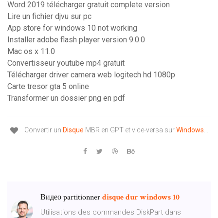
Word 2019 télécharger gratuit complete version
Lire un fichier djvu sur pc
App store for windows 10 not working
Installer adobe flash player version 9.0.0
Mac os x 11.0
Convertisseur youtube mp4 gratuit
Télécharger driver camera web logitech hd 1080p
Carte tresor gta 5 online
Transformer un dossier png en pdf
Convertir un
Disque
MBR en GPT et vice-versa sur
Windows
…
Видео partitionner
disque
dur
windows
10
Utilisations des commandes DiskPart dans