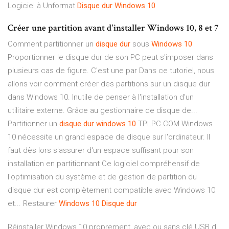
Logiciel à Unformat
Disque
dur
Windows
10
Créer une partition avant d'installer Windows 10, 8 et 7
Comment partitionner un
disque
dur
sous
Windows
10
Proportionner le disque dur de son PC peut s'imposer dans
plusieurs cas de figure. C'est une par Dans ce tutoriel, nous
allons voir comment créer des partitions sur un disque dur
dans Windows 10. Inutile de penser à l'installation d'un
utilitaire externe. Grâce au gestionnaire de disque de...
Partitionner un
disque
dur
windows
10
TPLPC.COM Windows
10 nécessite un grand espace de disque sur l'ordinateur. Il
faut dès lors s'assurer d'un espace suffisant pour son
installation en partitionnant Ce logiciel compréhensif de
l'optimisation du système et de gestion de partition du
disque dur est complètement compatible avec Windows 10
et... Restaurer
Windows
10
Disque
dur
Réinstaller Windows 10 proprement, avec ou sans clé USB d