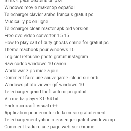
Sims 4 pack dextension ps4
Windows movie maker xp español
Telecharger clavier arabe français gratuit pc
Musical.ly pc en ligne
Télécharger clean master apk old version
Free dvd video converter 1.5.15
How to play call of duty ghosts online for gratuit pc
Theme macbook pour windows 10
Logiciel retouche photo gratuit instagram
Raw codec windows 10 canon
World war z pc mise a jour
Comment faire une sauvegarde icloud sur ordi
Windows photo viewer gif windows 10
Telecharger grand theft auto iii pc gratuit
Vlc media player 3.0 64 bit
Pack microsoft visual c++
Application pour ecouter de la music gratuitement
Telechargement yahoo messenger gratuit windows xp
Comment traduire une page web sur chrome