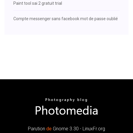
Paint tool sai 2 gratuit trial
Compte messenger sans facebook mot de passe oublié
Parution
de
Gnome 3.30 - LinuxFr.org