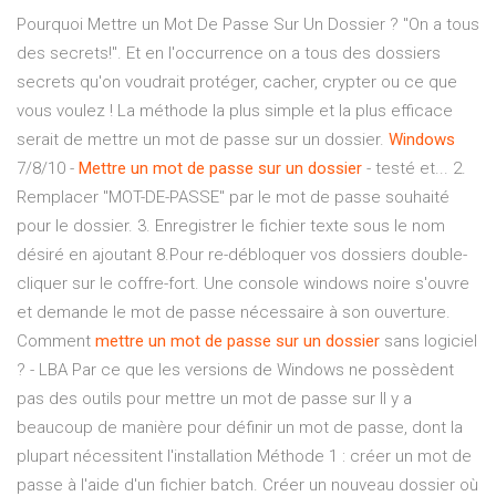
Pourquoi Mettre un Mot De Passe Sur Un Dossier ? "On a tous
des secrets!". Et en l'occurrence on a tous des dossiers
secrets qu'on voudrait protéger, cacher, crypter ou ce que
vous voulez ! La méthode la plus simple et la plus efficace
serait de mettre un mot de passe sur un dossier.
Windows
7/8/10 -
Mettre
un
mot
de
passe
sur
un
dossier
- testé et... 2.
Remplacer "MOT-DE-PASSE" par le mot de passe souhaité
pour le dossier. 3. Enregistrer le fichier texte sous le nom
désiré en ajoutant 8.Pour re-débloquer vos dossiers double-
cliquer sur le coffre-fort. Une console windows noire s'ouvre
et demande le mot de passe nécessaire à son ouverture.
Comment
mettre
un
mot
de
passe
sur
un
dossier
sans logiciel
? - LBA Par ce que les versions de Windows ne possèdent
pas des outils pour mettre un mot de passe sur Il y a
beaucoup de manière pour définir un mot de passe, dont la
plupart nécessitent l'installation Méthode 1 : créer un mot de
passe à l'aide d'un fichier batch. Créer un nouveau dossier où