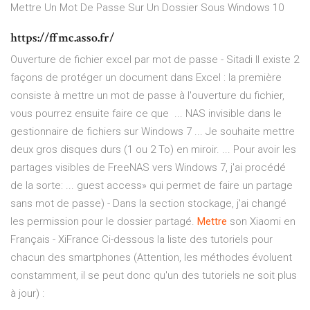
Mettre Un Mot De Passe Sur Un Dossier Sous Windows 10
https://ffmc.asso.fr/
Ouverture de fichier excel par mot de passe - Sitadi Il existe 2
façons de protéger un document dans Excel : la première
consiste à mettre un mot de passe à l'ouverture du fichier,
vous pourrez ensuite faire ce que ... NAS invisible dans le
gestionnaire de fichiers sur Windows 7 ... Je souhaite mettre
deux gros disques durs (1 ou 2 To) en miroir. ... Pour avoir les
partages visibles de FreeNAS vers Windows 7, j'ai procédé
de la sorte: ... guest access» qui permet de faire un partage
sans mot de passe) - Dans la section stockage, j'ai changé
les permission pour le dossier partagé.
Mettre
son Xiaomi en
Français - XiFrance
Ci-dessous la liste des tutoriels pour
chacun des smartphones (Attention, les méthodes évoluent
constamment, il se peut donc qu'un des tutoriels ne soit plus
à jour) :