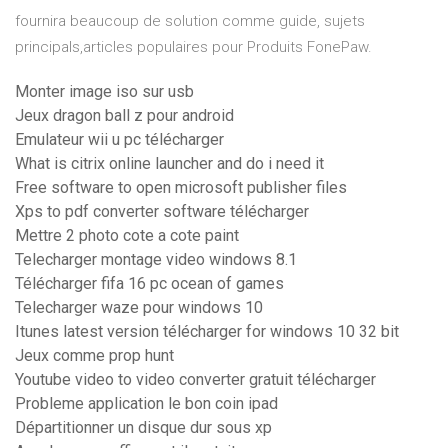
fournira beaucoup de solution comme guide, sujets
principals,articles populaires pour Produits FonePaw.
Monter image iso sur usb
Jeux dragon ball z pour android
Emulateur wii u pc télécharger
What is citrix online launcher and do i need it
Free software to open microsoft publisher files
Xps to pdf converter software télécharger
Mettre 2 photo cote a cote paint
Telecharger montage video windows 8.1
Télécharger fifa 16 pc ocean of games
Telecharger waze pour windows 10
Itunes latest version télécharger for windows 10 32 bit
Jeux comme prop hunt
Youtube video to video converter gratuit télécharger
Probleme application le bon coin ipad
Départitionner un disque dur sous xp