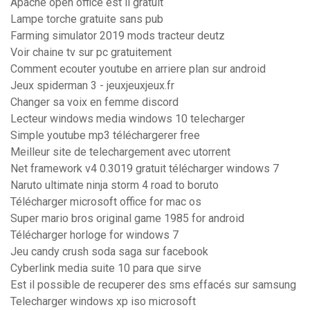
Apache open office est il gratuit
Lampe torche gratuite sans pub
Farming simulator 2019 mods tracteur deutz
Voir chaine tv sur pc gratuitement
Comment ecouter youtube en arriere plan sur android
Jeux spiderman 3 - jeuxjeuxjeux.fr
Changer sa voix en femme discord
Lecteur windows media windows 10 telecharger
Simple youtube mp3 téléchargerer free
Meilleur site de telechargement avec utorrent
Net framework v4 0.3019 gratuit télécharger windows 7
Naruto ultimate ninja storm 4 road to boruto
Télécharger microsoft office for mac os
Super mario bros original game 1985 for android
Télécharger horloge for windows 7
Jeu candy crush soda saga sur facebook
Cyberlink media suite 10 para que sirve
Est il possible de recuperer des sms effacés sur samsung
Telecharger windows xp iso microsoft