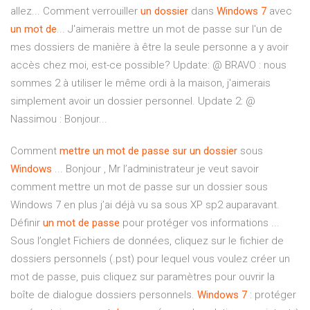
allez... Comment verrouiller
un
dossier
dans
Windows
7
avec
un
mot
de
... J'aimerais mettre un mot de passe sur l'un de
mes dossiers de manière à être la seule personne a y avoir
accès chez moi, est-ce possible? Update: @ BRAVO : nous
sommes 2 à utiliser le même ordi à la maison, j'aimerais
simplement avoir un dossier personnel. Update 2: @
Nassimou : Bonjour...
Comment
mettre
un
mot
de
passe
sur
un
dossier
sous
Windows
... Bonjour , Mr l’administrateur je veut savoir
comment mettre un mot de passe sur un dossier sous
Windows 7 en plus j’ai déjà vu sa sous XP sp2 auparavant.
Définir
un
mot
de
passe
pour protéger vos informations ...
Sous l’onglet Fichiers de données, cliquez sur le fichier de
dossiers personnels (.pst) pour lequel vous voulez créer un
mot de passe, puis cliquez sur paramètres pour ouvrir la
boîte de dialogue dossiers personnels.
Windows
7
: protéger