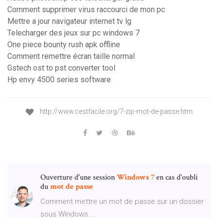
Comment supprimer virus raccourci de mon pc
Mettre a jour navigateur internet tv lg
Telecharger des jeux sur pc windows 7
One piece bounty rush apk offline
Comment remettre écran taille normal
Gstech ost to pst converter tool
Hp envy 4500 series software
http://www.cestfacile.org/7-zip-mot-de-passe.htm
Ouverture d'une session
Windows
7
en cas d'oubli
du
mot
de
passe
Comment mettre un mot de passe sur un dossier
sous Windows ...