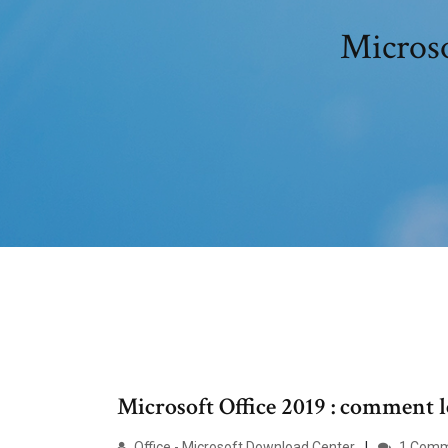
Microso
Microsoft Office 2019 : comment l
Office - Microsoft Download Center
1 Comm