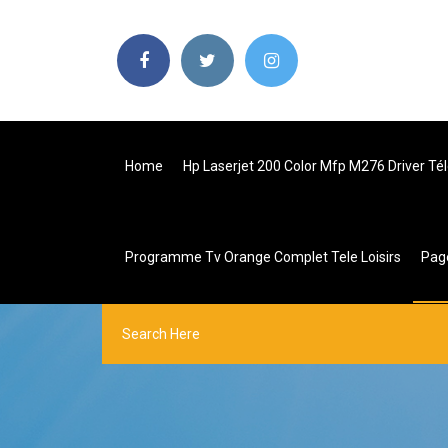
Home
Hp Laserjet 200 Color Mfp M276 Driver Té
Programme Tv Orange Complet Tele Loisirs
Pag