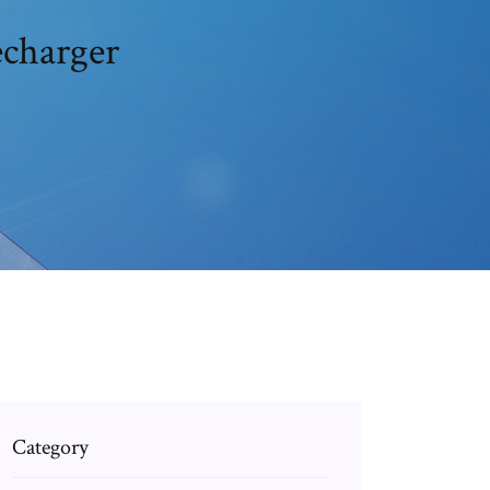
écharger
Category