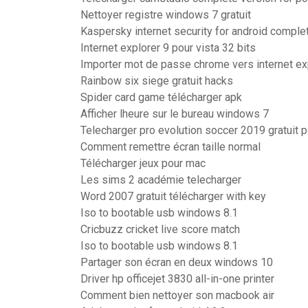
Nettoyer registre windows 7 gratuit
Kaspersky internet security for android comple
Internet explorer 9 pour vista 32 bits
Importer mot de passe chrome vers internet ex
Rainbow six siege gratuit hacks
Spider card game télécharger apk
Afficher lheure sur le bureau windows 7
Telecharger pro evolution soccer 2019 gratuit p
Comment remettre écran taille normal
Télécharger jeux pour mac
Les sims 2 académie telecharger
Word 2007 gratuit télécharger with key
Iso to bootable usb windows 8.1
Cricbuzz cricket live score match
Iso to bootable usb windows 8.1
Partager son écran en deux windows 10
Driver hp officejet 3830 all-in-one printer
Comment bien nettoyer son macbook air