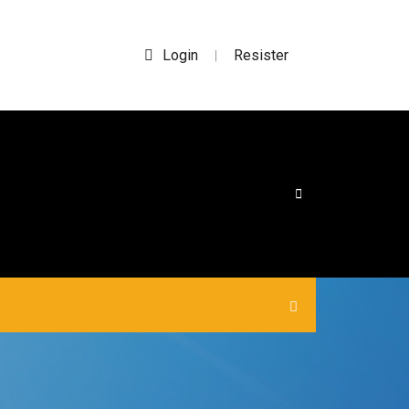
Login
Resister
|