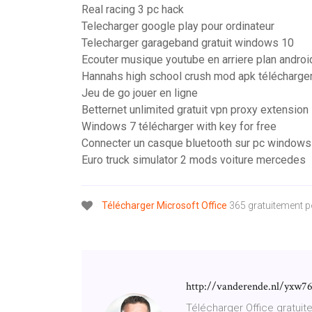
Real racing 3 pc hack
Telecharger google play pour ordinateur
Telecharger garageband gratuit windows 10
Ecouter musique youtube en arriere plan androi
Hannahs high school crush mod apk télécharge
Jeu de go jouer en ligne
Betternet unlimited gratuit vpn proxy extension
Windows 7 télécharger with key for free
Connecter un casque bluetooth sur pc windows
Euro truck simulator 2 mods voiture mercedes
Télécharger
Microsoft
Office
365 gratuitement 
http://vanderende.nl/yxw7
Télécharger Office gratuit