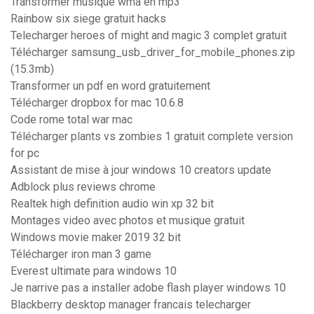
Transformer musique wma en mp3
Rainbow six siege gratuit hacks
Telecharger heroes of might and magic 3 complet gratuit
Télécharger samsung_usb_driver_for_mobile_phones.zip
(15.3mb)
Transformer un pdf en word gratuitement
Télécharger dropbox for mac 10.6.8
Code rome total war mac
Télécharger plants vs zombies 1 gratuit complete version
for pc
Assistant de mise à jour windows 10 creators update
Adblock plus reviews chrome
Realtek high definition audio win xp 32 bit
Montages video avec photos et musique gratuit
Windows movie maker 2019 32 bit
Télécharger iron man 3 game
Everest ultimate para windows 10
Je narrive pas a installer adobe flash player windows 10
Blackberry desktop manager francais telecharger