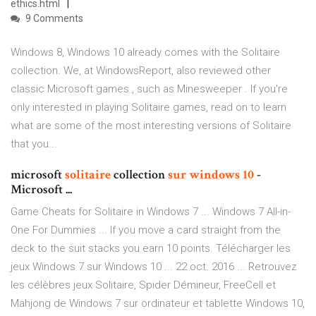
ethics.html
9 Comments
Windows 8, Windows 10 already comes with the Solitaire
collection. We, at WindowsReport, also reviewed other
classic Microsoft games , such as Minesweeper . If you're
only interested in playing Solitaire games, read on to learn
what are some of the most interesting versions of Solitaire
that you...
microsoft
solitaire
collection
sur
windows
10
-
Microsoft ...
Game Cheats for Solitaire in Windows 7 ... Windows 7 All-in-
One For Dummies ... If you move a card straight from the
deck to the suit stacks you earn 10 points. Télécharger les
jeux Windows 7 sur Windows 10 ... 22 oct. 2016 ... Retrouvez
les célèbres jeux Solitaire, Spider Démineur, FreeCell et
Mahjong de Windows 7 sur ordinateur et tablette Windows 10,