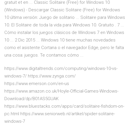
gratuit et en ... Classic Solitaire (Free) for Windows 10
(Windows) - Descargar Classic Solitaire (Free) for Windows
10 última versión: Juego de solitario ... Solitaire para Windows
10. El Solitaire de toda la vida para Windows 10. Gratuito . 7 ...
Cómo instalar los juegos clásicos de Windows 7 en Windows
10 ... 2 Dic 2015 ... Windows 10 tiene muchas novedades
como el asistente Cortana o el navegador Edge, pero le falta
una cosa: juegos. Te contamos cómo ...
https://www.digitaltrends.com/computing/windows-10-vs-
windows-7/ https://www.zynga.com/
https://www.emerson.com/en-us
https://www.amazon.co.uk/Hoyle-Official-Games-Windows-
Download/dp/B01AS5GUAK
https://www.bluestacks.com/apps/card/solitaire-fishdom-on-
pc.html https://www.seniorweb.nl/artikel/spider-solitaire-
windows-7