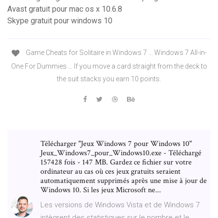
Avast gratuit pour mac os x 10.6.8
Skype gratuit pour windows 10
Game Cheats for Solitaire in Windows 7 ... Windows 7 All-in-
One For Dummies ... If you move a card straight from the deck to
the suit stacks you earn 10 points.
Télécharger "Jeux Windows 7 pour Windows 10"
Jeux_Windows7_pour_Windows10.exe - Téléchargé
157428 fois - 147 MB. Gardez ce fichier sur votre
ordinateur au cas où ces jeux gratuits seraient
automatiquement supprimés après une mise à jour de
Windows 10. Si les jeux Microsoft ne...
Les versions de Windows Vista et de Windows 7
intègrent des statistiques sur le nombre et le