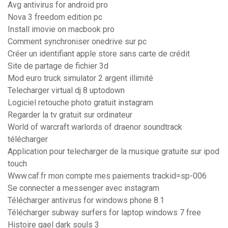
Avg antivirus for android pro
Nova 3 freedom edition pc
Install imovie on macbook pro
Comment synchroniser onedrive sur pc
Créer un identifiant apple store sans carte de crédit
Site de partage de fichier 3d
Mod euro truck simulator 2 argent illimité
Telecharger virtual dj 8 uptodown
Logiciel retouche photo gratuit instagram
Regarder la tv gratuit sur ordinateur
World of warcraft warlords of draenor soundtrack
télécharger
Application pour telecharger de la musique gratuite sur ipod
touch
Www.caf.fr mon compte mes paiements trackid=sp-006
Se connecter a messenger avec instagram
Télécharger antivirus for windows phone 8.1
Télécharger subway surfers for laptop windows 7 free
Histoire gael dark souls 3