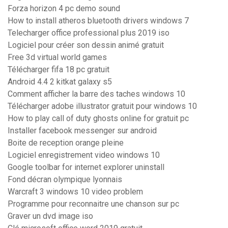
Forza horizon 4 pc demo sound
How to install atheros bluetooth drivers windows 7
Telecharger office professional plus 2019 iso
Logiciel pour créer son dessin animé gratuit
Free 3d virtual world games
Télécharger fifa 18 pc gratuit
Android 4.4 2 kitkat galaxy s5
Comment afficher la barre des taches windows 10
Télécharger adobe illustrator gratuit pour windows 10
How to play call of duty ghosts online for gratuit pc
Installer facebook messenger sur android
Boite de reception orange pleine
Logiciel enregistrement video windows 10
Google toolbar for internet explorer uninstall
Fond décran olympique lyonnais
Warcraft 3 windows 10 video problem
Programme pour reconnaitre une chanson sur pc
Graver un dvd image iso