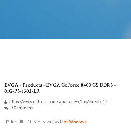
EVGA - Products - EVGA GeForce 8400 GS DDR3 -
01G-P3-1302-LR
https://www.geforce.com/whats-new/tag/directx-12
9 Comments
d3drm.dll - Dll free download
for
Windows