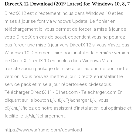
DirectX 12 Download (2019 Latest) for Windows 10, 8, 7
DirectX 12 est directement inclus dans Windows 10 et les
mises à jour se font via windows Update. Le fichier en
téléchargement ici vous permet de forcer la mise à jour de
votre DirectX en cas de souci, cependant vous ne pourrez
pas forcer une mise à jour vers DirectX 12 si vous n'avez pas
Windows 10. Comment faire pour installer la dernière version
de DirectX DirectX 10 est inclus dans Windows Vista. Il
n’existe aucun package de mise à jour autonome pour cette
version. Vous pouvez mettre à jour DirectX en installant le
service pack et mise à jour répertoriées ci-dessous.
Télécharger DirectX 11 - 01net.com - Telecharger.com En
cliquant sur le bouton ï¿½ tï¿½lï¿½charger ï¿½, vous
bï¿½nï¿½ficiez de notre assistant d'installation, qui optimise et
facilite le tï¿½lï¿½chargement.
https://www.warframe.com/download