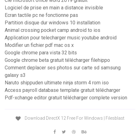
Clé microsoft office word 2019 gratuit
Logiciel de prise en main a distance invisible
Ecran tactile pc ne fonctionne pas
Partition disque dur windows 10 installation
Animal crossing pocket camp android to ios
Application pour telecharger music youtube android
Modifier un fichier pdf mac os x
Google chrome para vista 32 bits
Google chrome beta gratuit télécharger filehippo
Comment deplacer ses photos sur carte sd samsung
galaxy s3
Naruto shippuden ultimate ninja storm 4 rom iso
Access payroll database template gratuit télécharger
Pdf-xchange editor gratuit télécharger complete version
Download DirectX 12 Free For Windows | Filesblast