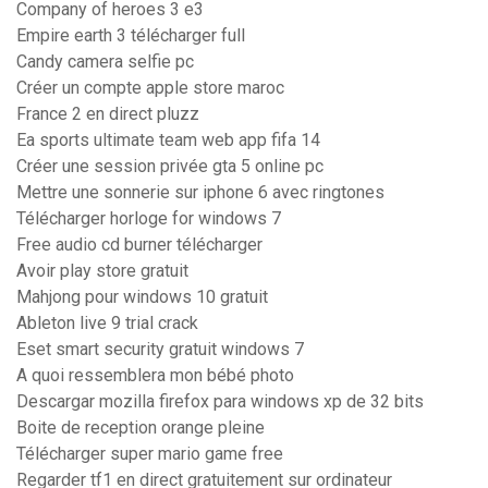
Company of heroes 3 e3
Empire earth 3 télécharger full
Candy camera selfie pc
Créer un compte apple store maroc
France 2 en direct pluzz
Ea sports ultimate team web app fifa 14
Créer une session privée gta 5 online pc
Mettre une sonnerie sur iphone 6 avec ringtones
Télécharger horloge for windows 7
Free audio cd burner télécharger
Avoir play store gratuit
Mahjong pour windows 10 gratuit
Ableton live 9 trial crack
Eset smart security gratuit windows 7
A quoi ressemblera mon bébé photo
Descargar mozilla firefox para windows xp de 32 bits
Boite de reception orange pleine
Télécharger super mario game free
Regarder tf1 en direct gratuitement sur ordinateur