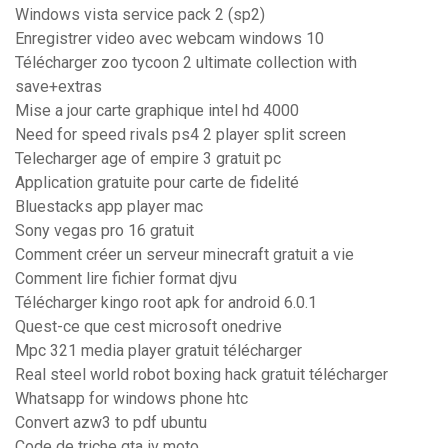
Windows vista service pack 2 (sp2)
Enregistrer video avec webcam windows 10
Télécharger zoo tycoon 2 ultimate collection with
save+extras
Mise a jour carte graphique intel hd 4000
Need for speed rivals ps4 2 player split screen
Telecharger age of empire 3 gratuit pc
Application gratuite pour carte de fidelité
Bluestacks app player mac
Sony vegas pro 16 gratuit
Comment créer un serveur minecraft gratuit a vie
Comment lire fichier format djvu
Télécharger kingo root apk for android 6.0.1
Quest-ce que cest microsoft onedrive
Mpc 321 media player gratuit télécharger
Real steel world robot boxing hack gratuit télécharger
Whatsapp for windows phone htc
Convert azw3 to pdf ubuntu
Code de triche gta iv moto