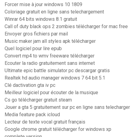
Forcer mise à jour windows 10 1809
Coloriage gratuit en ligne sans telechargement
Winrar 64 bits windows 8.1 gratuit
Call of duty black ops 2 zombies télécharger for mac free
Envoyer gros fichiers par mail
Music maker jam all styles apk télécharger
Quel logiciel pour lire epub
Convert mp4 to wmv freeware télécharger
Ecouter la radio gratuitement sans internet
Ultimate epic battle simulator pc descargar gratis
Realtek hd audio manager windows 7 64 bit 5.1
Clé dactivation gta iv pc
Meilleur logiciel pour écouter de la musique
Cs go télécharger gratuit steam
Jouer a gta 5 gratuitement sur pc en ligne sans telecharger
Media feature pack icloud
Lecteur de texte vocal gratuit français
Google chrome gratuit télécharger for windows xp
complete version