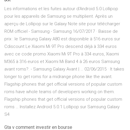
Les informations et les fuites autour d'Android 5.0 Lollipop
pour les appareils de Samsung se multiplient. Après un
aperçu de Lollipop sur le Galaxy Note site pour télécharger
ROM officiel - Samsung - Samsung 16/07/2017 · Baisse de
prix : le Samsung Galaxy A80 est disponible à 516 euros sur
Cdiscount Le Xiaomi Mi 9T Pro descend déjà à 334 euros
avec ce code promo Xiaomi Mi 9T Pro à 334 euros, Xiaomi
M365 à 316 euros et Xiaomi Mi Band 4 à 26 euros Samsung
avant roms?. - Samsung Galaxy Avant | … 02/06/2015 · It takes
longer to get roms for a midrange phone like the avant.
Flagship phones that get official versions of popular custom
roms have whole teams of developers working on them.
Flagship phones that get official versions of popular custom
roms … Installez Android 5.0.1 Lollipop sur Samsung Galaxy
S4
Gta v comment investir en bourse