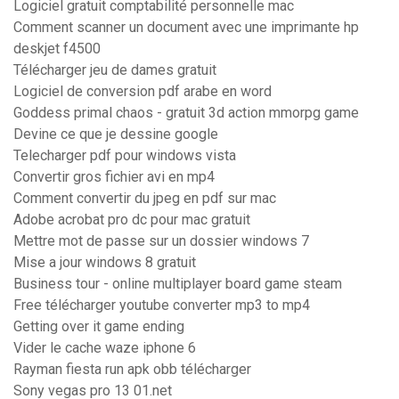
Logiciel gratuit comptabilité personnelle mac
Comment scanner un document avec une imprimante hp
deskjet f4500
Télécharger jeu de dames gratuit
Logiciel de conversion pdf arabe en word
Goddess primal chaos - gratuit 3d action mmorpg game
Devine ce que je dessine google
Telecharger pdf pour windows vista
Convertir gros fichier avi en mp4
Comment convertir du jpeg en pdf sur mac
Adobe acrobat pro dc pour mac gratuit
Mettre mot de passe sur un dossier windows 7
Mise a jour windows 8 gratuit
Business tour - online multiplayer board game steam
Free télécharger youtube converter mp3 to mp4
Getting over it game ending
Vider le cache waze iphone 6
Rayman fiesta run apk obb télécharger
Sony vegas pro 13 01.net