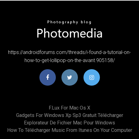
https://androidforums.com/threads/i-found-a-tutorial-on-
how-to-get-lollipop-on-the-avant.905158/
F.lux For Mac Os X
Gadgets For Windows Xp Sp3 Gratuit Télécharger
Explorateur De Fichier Mac Pour Windows
How To Télécharger Music From Itunes On Your Computer