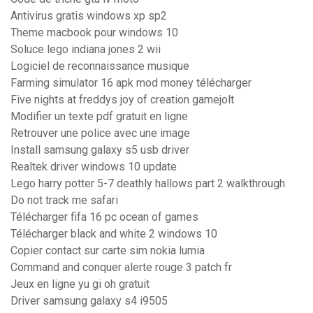
Antivirus gratis windows xp sp2
Theme macbook pour windows 10
Soluce lego indiana jones 2 wii
Logiciel de reconnaissance musique
Farming simulator 16 apk mod money télécharger
Five nights at freddys joy of creation gamejolt
Modifier un texte pdf gratuit en ligne
Retrouver une police avec une image
Install samsung galaxy s5 usb driver
Realtek driver windows 10 update
Lego harry potter 5-7 deathly hallows part 2 walkthrough
Do not track me safari
Télécharger fifa 16 pc ocean of games
Télécharger black and white 2 windows 10
Copier contact sur carte sim nokia lumia
Command and conquer alerte rouge 3 patch fr
Jeux en ligne yu gi oh gratuit
Driver samsung galaxy s4 i9505