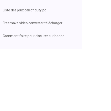
Liste des jeux call of duty pc
Freemake video converter télécharger
Comment faire pour discuter sur badoo