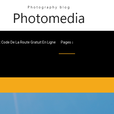
 Code De La Route Gratuit En Ligne
Pages