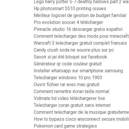
Lego harry potter 5-7 deathly hallows part 2 wa
Hp photosmart 5510 printing issues
Meilleur logiciel de gestion de budget familial
Pro evolution soccer 4 télécharger
Pinnacle studio 16 descargar gratis español
Comment telecharger des mods pour minecraft
Warcraft 3 telecharger gratuit complet francais
Candy crush soda ne souvre plus sur pc
Savoir si jai été bloqué sur facebook
Générateur qr code couleur gratuit
Installer whatsapp sur smartphone samsung
Telecharger windows 10 pro 1903
Ouvrir fichier rar avec mac gratuit
Comment remettre écran taille normal
Vidmate hd video téléchargerer live
Telecharger coran gratuit sans internet
Comment telecharger de la musique gratuiteme
How to bypass cisco anyconnect secure mobilit
Pokemon card game strategies