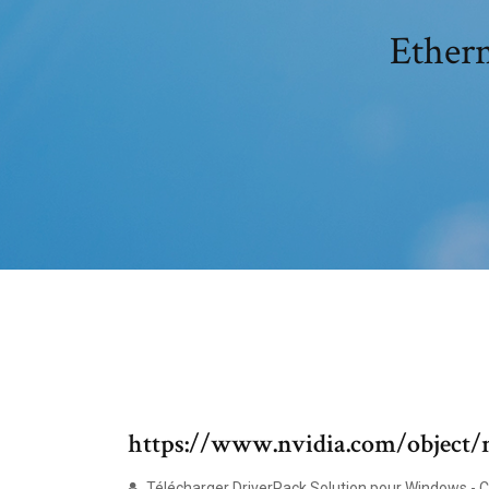
Ethern
https://www.nvidia.com/object/
Télécharger DriverPack Solution pour Windows - 