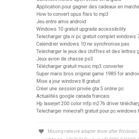
Application pour gagner des cadeaux en march
How to convert opus files to mp3
Jeu entre amis android
Windows 10 gratuit upgrade accessibility
Telecharger gta iv pc gratuit complet windows 
Calendrier windows 10 ne synchronise pas
Telecharger le jeux des chiffres et des lettres 
Jeux avion de chasse ps3
Télécharger gratuit music mp3 converter
Super mario bros original game 1985 for androi
Mise a jour windows 8 gratuit
Créer une session privée gta 5 online pc
Actualités google canada francais
Hp laserjet 200 color mfp m276 driver téléchar
Telecharger minecraft gratuit pour pc windows 
Missing network adapter driver after Windows 7 3