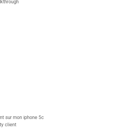
lkthrough
nt sur mon iphone 5c
y client