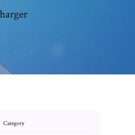
charger
Category