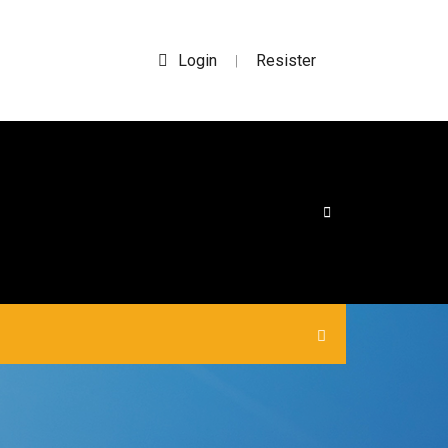
Login
Resister
|