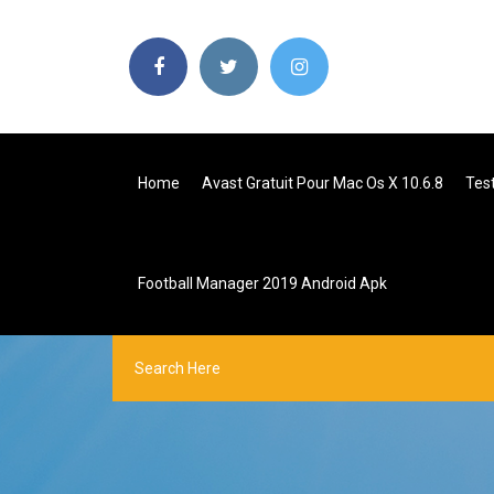
Home
Avast Gratuit Pour Mac Os X 10.6.8
Test
Football Manager 2019 Android Apk