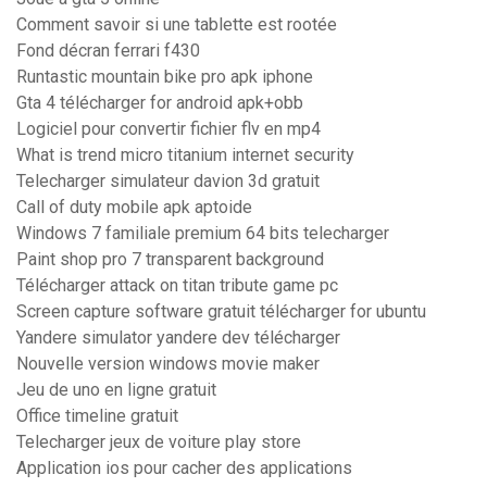
Comment savoir si une tablette est rootée
Fond décran ferrari f430
Runtastic mountain bike pro apk iphone
Gta 4 télécharger for android apk+obb
Logiciel pour convertir fichier flv en mp4
What is trend micro titanium internet security
Telecharger simulateur davion 3d gratuit
Call of duty mobile apk aptoide
Windows 7 familiale premium 64 bits telecharger
Paint shop pro 7 transparent background
Télécharger attack on titan tribute game pc
Screen capture software gratuit télécharger for ubuntu
Yandere simulator yandere dev télécharger
Nouvelle version windows movie maker
Jeu de uno en ligne gratuit
Office timeline gratuit
Telecharger jeux de voiture play store
Application ios pour cacher des applications