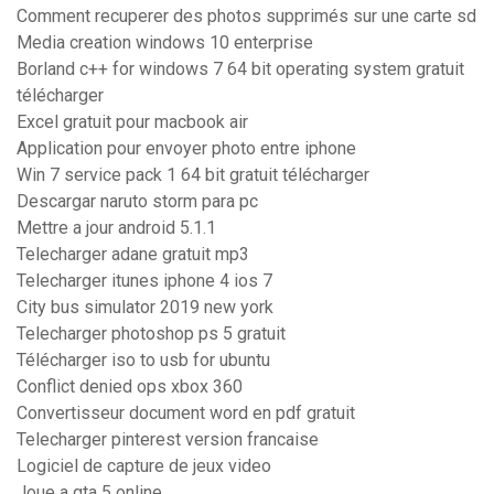
Comment recuperer des photos supprimés sur une carte sd
Media creation windows 10 enterprise
Borland c++ for windows 7 64 bit operating system gratuit
télécharger
Excel gratuit pour macbook air
Application pour envoyer photo entre iphone
Win 7 service pack 1 64 bit gratuit télécharger
Descargar naruto storm para pc
Mettre a jour android 5.1.1
Telecharger adane gratuit mp3
Telecharger itunes iphone 4 ios 7
City bus simulator 2019 new york
Telecharger photoshop ps 5 gratuit
Télécharger iso to usb for ubuntu
Conflict denied ops xbox 360
Convertisseur document word en pdf gratuit
Telecharger pinterest version francaise
Logiciel de capture de jeux video
Joue a gta 5 online