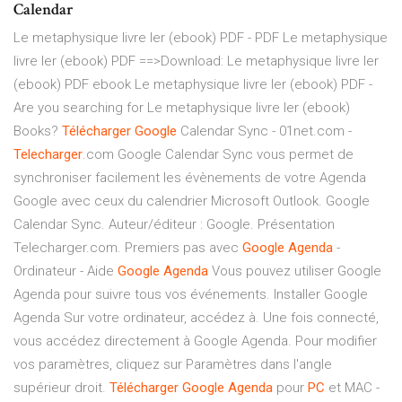
Calendar
Le metaphysique livre Ier (ebook) PDF - PDF
Le metaphysique
livre Ier (ebook) PDF ==>Download: Le metaphysique livre Ier
(ebook) PDF ebook Le metaphysique livre Ier (ebook) PDF -
Are you searching for Le metaphysique livre Ier (ebook)
Books?
Télécharger
Google
Calendar Sync - 01net.com -
Telecharger
.com Google Calendar Sync vous permet de
synchroniser facilement les évènements de votre Agenda
Google avec ceux du calendrier Microsoft Outlook. Google
Calendar Sync. Auteur/éditeur : Google. Présentation
Telecharger.com. Premiers pas avec
Google
Agenda
-
Ordinateur - Aide
Google
Agenda
Vous pouvez utiliser Google
Agenda pour suivre tous vos événements. Installer Google
Agenda Sur votre ordinateur, accédez à. Une fois connecté,
vous accédez directement à Google Agenda. Pour modifier
vos paramètres, cliquez sur Paramètres dans l'angle
supérieur droit.
Télécharger
Google
Agenda
pour
PC
et MAC -