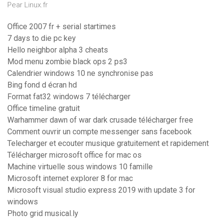
Pear Linux.fr
Office 2007 fr + serial startimes
7 days to die pc key
Hello neighbor alpha 3 cheats
Mod menu zombie black ops 2 ps3
Calendrier windows 10 ne synchronise pas
Bing fond d écran hd
Format fat32 windows 7 télécharger
Office timeline gratuit
Warhammer dawn of war dark crusade télécharger free
Comment ouvrir un compte messenger sans facebook
Telecharger et ecouter musique gratuitement et rapidement
Télécharger microsoft office for mac os
Machine virtuelle sous windows 10 famille
Microsoft internet explorer 8 for mac
Microsoft visual studio express 2019 with update 3 for
windows
Photo grid musical.ly