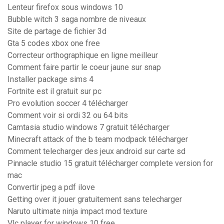
Lenteur firefox sous windows 10
Bubble witch 3 saga nombre de niveaux
Site de partage de fichier 3d
Gta 5 codes xbox one free
Correcteur orthographique en ligne meilleur
Comment faire partir le coeur jaune sur snap
Installer package sims 4
Fortnite est il gratuit sur pc
Pro evolution soccer 4 télécharger
Comment voir si ordi 32 ou 64 bits
Camtasia studio windows 7 gratuit télécharger
Minecraft attack of the b team modpack télécharger
Comment telecharger des jeux android sur carte sd
Pinnacle studio 15 gratuit télécharger complete version for
mac
Convertir jpeg a pdf ilove
Getting over it jouer gratuitement sans telecharger
Naruto ultimate ninja impact mod texture
Vlc player for windows 10 free