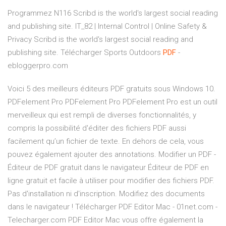
Programmez N116
Scribd is the world's largest social reading
and publishing site.
IT_82 | Internal Control | Online Safety &
Privacy
Scribd is the world's largest social reading and
publishing site.
Télécharger Sports Outdoors
PDF
-
ebloggerpro.com
Voici 5 des meilleurs éditeurs PDF gratuits sous Windows 10.
PDFelement Pro PDFelement Pro PDFelement Pro est un outil
merveilleux qui est rempli de diverses fonctionnalités, y
compris la possibilité d'éditer des fichiers PDF aussi
facilement qu’un fichier de texte. En dehors de cela, vous
pouvez également ajouter des annotations. Modifier un PDF -
Éditeur de PDF gratuit dans le navigateur Éditeur de PDF en
ligne gratuit et facile à utiliser pour modifier des fichiers PDF.
Pas d'installation ni d'inscription. Modifiez des documents
dans le navigateur ! Télécharger PDF Editor Mac - 01net.com -
Telecharger.com PDF Editor Mac vous offre également la