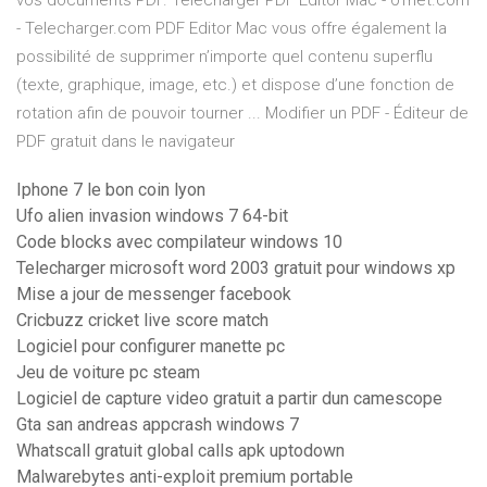
vos documents PDF. Télécharger PDF Editor Mac - 01net.com
- Telecharger.com PDF Editor Mac vous offre également la
possibilité de supprimer n’importe quel contenu superflu
(texte, graphique, image, etc.) et dispose d’une fonction de
rotation afin de pouvoir tourner ... Modifier un PDF - Éditeur de
PDF gratuit dans le navigateur
Iphone 7 le bon coin lyon
Ufo alien invasion windows 7 64-bit
Code blocks avec compilateur windows 10
Telecharger microsoft word 2003 gratuit pour windows xp
Mise a jour de messenger facebook
Cricbuzz cricket live score match
Logiciel pour configurer manette pc
Jeu de voiture pc steam
Logiciel de capture video gratuit a partir dun camescope
Gta san andreas appcrash windows 7
Whatscall gratuit global calls apk uptodown
Malwarebytes anti-exploit premium portable