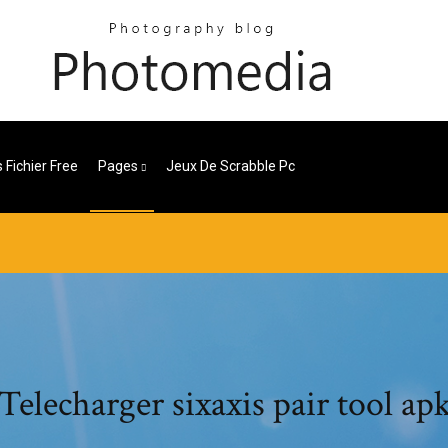
 Fichier Free
Pages
Jeux De Scrabble Pc
Telecharger sixaxis pair tool ap