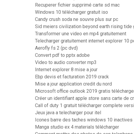
Recuperer fichier supprimé carte sd mac
Windows 10 télécharger gratuit iso
Candy crush soda ne souvre plus sur pc
Sid meiers civilization beyond earth rising tide
Transformer une video en mp4 gratuitement
Telecharger gratuitement internet explorer 10 
Aerofly fs 2 (pc dvd)
Convert pdf to pptx adobe
Video to audio converter mp3
Internet explorer 8 mise a jour
Ebp devis et facturation 2019 crack
Mise a jour application credit du nord
Microsoft office outlook 2019 gratis télécharge
Créer un identifiant apple store sans carte de cr
Call of duty 1 gratuit télécharger complete vers
Jeux java a telecharger pour itel
Icones barre des taches windows 10 inactives
Manga studio ex 4 materials télécharger