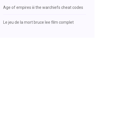
Age of empires iii the warchiefs cheat codes
Le jeu de la mort bruce lee film complet