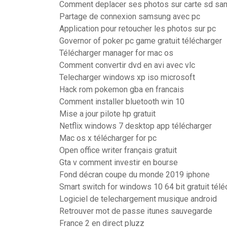
Comment deplacer ses photos sur carte sd sa
Partage de connexion samsung avec pc
Application pour retoucher les photos sur pc
Governor of poker pc game gratuit télécharger
Télécharger manager for mac os
Comment convertir dvd en avi avec vlc
Telecharger windows xp iso microsoft
Hack rom pokemon gba en francais
Comment installer bluetooth win 10
Mise a jour pilote hp gratuit
Netflix windows 7 desktop app télécharger
Mac os x télécharger for pc
Open office writer français gratuit
Gta v comment investir en bourse
Fond décran coupe du monde 2019 iphone
Smart switch for windows 10 64 bit gratuit télé
Logiciel de telechargement musique android
Retrouver mot de passe itunes sauvegarde
France 2 en direct pluzz