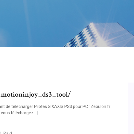
_motioninjoy_ds3_tool/
nt de télécharger Pilotes SIXAXIS PS3 pour PC : Zebulon.fr
e vous téléchargez.
[Paid ...