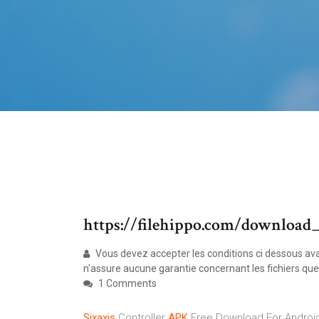
https://filehippo.com/download
Vous devez accepter les conditions ci dessous ava
n'assure aucune garantie concernant les fichiers qu
1 Comments
Sixaxis
Controller
APK
Free Download For Android 