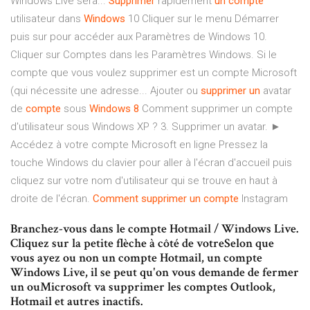
Windows Live sera...
Supprimer
rapidement
un
compte
utilisateur dans
Windows
10 Cliquer sur le menu Démarrer
puis sur pour accéder aux Paramètres de Windows 10.
Cliquer sur Comptes dans les Paramètres Windows. Si le
compte que vous voulez supprimer est un compte Microsoft
(qui nécessite une adresse... Ajouter ou
supprimer
un
avatar
de
compte
sous
Windows
8
Comment supprimer un compte
d'utilisateur sous Windows XP ? 3. Supprimer un avatar. ►
Accédez à votre compte Microsoft en ligne Pressez la
touche Windows du clavier pour aller à l'écran d'accueil puis
cliquez sur votre nom d'utilisateur qui se trouve en haut à
droite de l'écran.
Comment
supprimer
un
compte
Instagram
Branchez-vous dans le compte Hotmail / Windows Live.
Cliquez sur la petite flèche à côté de votreSelon que
vous ayez ou non un compte Hotmail, un compte
Windows Live, il se peut qu'on vous demande de fermer
un ouMicrosoft va supprimer les comptes Outlook,
Hotmail et autres inactifs.