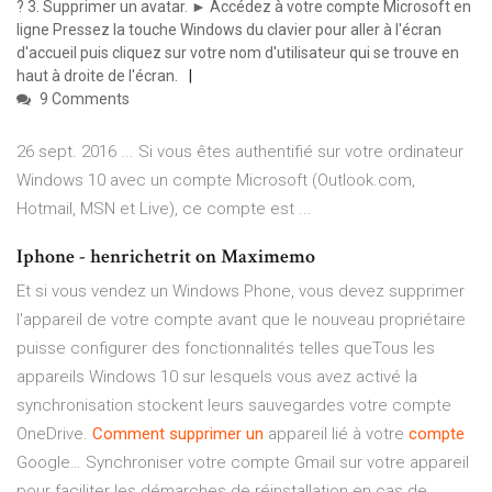
? 3. Supprimer un avatar. ► Accédez à votre compte Microsoft en
ligne Pressez la touche Windows du clavier pour aller à l'écran
d'accueil puis cliquez sur votre nom d'utilisateur qui se trouve en
haut à droite de l'écran.
9 Comments
26 sept. 2016 ... Si vous êtes authentifié sur votre ordinateur
Windows 10 avec un compte Microsoft (Outlook.com,
Hotmail, MSN et Live), ce compte est ...
Iphone - henrichetrit on Maximemo
Et si vous vendez un Windows Phone, vous devez supprimer
l'appareil de votre compte avant que le nouveau propriétaire
puisse configurer des fonctionnalités telles queTous les
appareils Windows 10 sur lesquels vous avez activé la
synchronisation stockent leurs sauvegardes votre compte
OneDrive.
Comment
supprimer
un
appareil lié à votre
compte
Google… Synchroniser votre compte Gmail sur votre appareil
pour faciliter les démarches de réinstallation en cas de