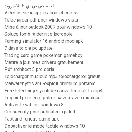
لعبة جي تي اي 5 للاندرويد
Vider le cache application iphone 5s
Telecharger pdf pour windows vista
Mise à jour outlook 2007 pour windows 10
Soluce tomb raider rise lacropole
Farming simulator 16 android mod apk
7 days to die pc update
Trading card game pokemon gameboy
Mettre a jour mes drivers gratuitement
Pdf architect 5 pro serial
Telecharger musique mp3 téléchargerer gratuit
Malwarebytes anti-exploit premium portable
Free télécharger youtube converter mp3 to mp4
Logiciel pour enregistrer sa voix avec musique
Activer le wifi sur windows 8
Cm security pour ordinateur gratuit
Fast and furious game apk
Desactiver le mode tactile windows 10