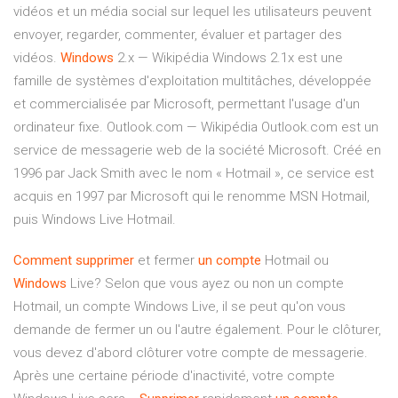
vidéos et un média social sur lequel les utilisateurs peuvent
envoyer, regarder, commenter, évaluer et partager des
vidéos.
Windows
2.x — Wikipédia
Windows 2.1x est une
famille de systèmes d'exploitation multitâches, développée
et commercialisée par Microsoft, permettant l'usage d'un
ordinateur fixe.
Outlook.com — Wikipédia
Outlook.com est un
service de messagerie web de la société Microsoft. Créé en
1996 par Jack Smith avec le nom « Hotmail », ce service est
acquis en 1997 par Microsoft qui le renomme MSN Hotmail,
puis Windows Live Hotmail.
Comment
supprimer
et fermer
un
compte
Hotmail ou
Windows
Live? Selon que vous ayez ou non un compte
Hotmail, un compte Windows Live, il se peut qu'on vous
demande de fermer un ou l'autre également. Pour le clôturer,
vous devez d'abord clôturer votre compte de messagerie.
Après une certaine période d'inactivité, votre compte