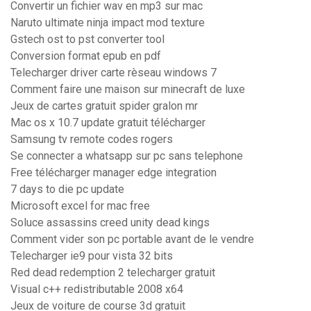
Convertir un fichier wav en mp3 sur mac
Naruto ultimate ninja impact mod texture
Gstech ost to pst converter tool
Conversion format epub en pdf
Telecharger driver carte rèseau windows 7
Comment faire une maison sur minecraft de luxe
Jeux de cartes gratuit spider gralon mr
Mac os x 10.7 update gratuit télécharger
Samsung tv remote codes rogers
Se connecter a whatsapp sur pc sans telephone
Free télécharger manager edge integration
7 days to die pc update
Microsoft excel for mac free
Soluce assassins creed unity dead kings
Comment vider son pc portable avant de le vendre
Telecharger ie9 pour vista 32 bits
Red dead redemption 2 telecharger gratuit
Visual c++ redistributable 2008 x64
Jeux de voiture de course 3d gratuit