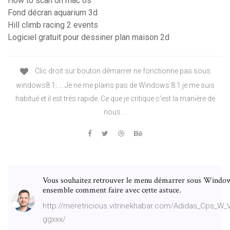
How to scan on mac os
Fond décran aquarium 3d
Hill climb racing 2 events
Logiciel gratuit pour dessiner plan maison 2d
Clic droit sur bouton démarrer ne fonctionne pas sous
windows8.1; ... Je ne me plains pas de Windows 8.1 je me suis
habitué et il est très rapide. Ce que je critique c'est la manière de
nous ...
Vous souhaitez retrouver le menu démarrer sous Windows
ensemble comment faire avec cette astuce.
http://meretricious.vitrinekhabar.com/Adidas_Cps_
ggxxx/