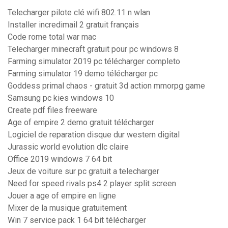
Telecharger pilote clé wifi 802.11 n wlan
Installer incredimail 2 gratuit français
Code rome total war mac
Telecharger minecraft gratuit pour pc windows 8
Farming simulator 2019 pc télécharger completo
Farming simulator 19 demo télécharger pc
Goddess primal chaos - gratuit 3d action mmorpg game
Samsung pc kies windows 10
Create pdf files freeware
Age of empire 2 demo gratuit télécharger
Logiciel de reparation disque dur western digital
Jurassic world evolution dlc claire
Office 2019 windows 7 64 bit
Jeux de voiture sur pc gratuit a telecharger
Need for speed rivals ps4 2 player split screen
Jouer a age of empire en ligne
Mixer de la musique gratuitement
Win 7 service pack 1 64 bit télécharger