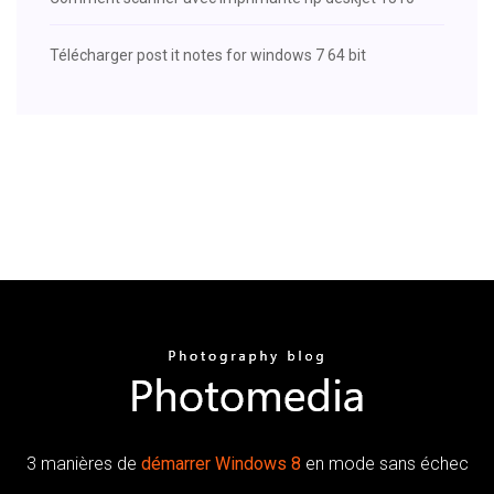
Télécharger post it notes for windows 7 64 bit
3 manières de
démarrer
Windows
8
en mode sans échec