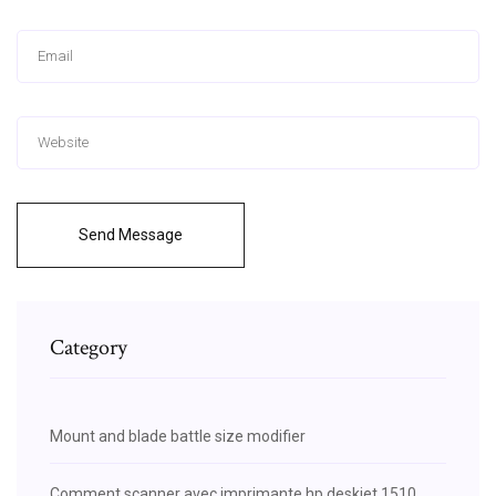
Send Message
Category
Mount and blade battle size modifier
Comment scanner avec imprimante hp deskjet 1510