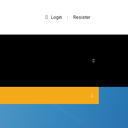
Login
Resister
|