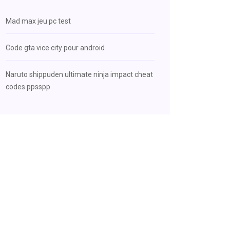
Mad max jeu pc test
Code gta vice city pour android
Naruto shippuden ultimate ninja impact cheat
codes ppsspp