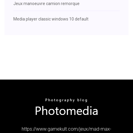
Jeux manoeuvre camion remorque
Media player classic windows 10 default
https://www.gamekult.com/jeux/mad-max-