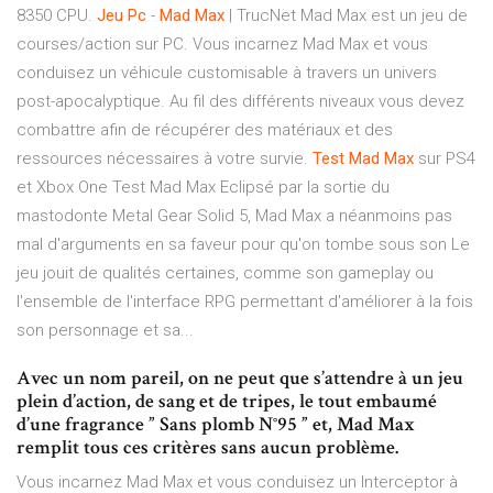
8350 CPU.
Jeu
Pc
-
Mad
Max
| TrucNet Mad Max est un jeu de
courses/action sur PC. Vous incarnez Mad Max et vous
conduisez un véhicule customisable à travers un univers
post-apocalyptique. Au fil des différents niveaux vous devez
combattre afin de récupérer des matériaux et des
ressources nécessaires à votre survie.
Test
Mad
Max
sur PS4
et Xbox One Test Mad Max Eclipsé par la sortie du
mastodonte Metal Gear Solid 5, Mad Max a néanmoins pas
mal d'arguments en sa faveur pour qu'on tombe sous son Le
jeu jouit de qualités certaines, comme son gameplay ou
l'ensemble de l'interface RPG permettant d'améliorer à la fois
son personnage et sa...
Avec un nom pareil, on ne peut que s’attendre à un jeu
plein d’action, de sang et de tripes, le tout embaumé
d’une fragrance ” Sans plomb N°95 ” et, Mad Max
remplit tous ces critères sans aucun problème.
Vous incarnez Mad Max et vous conduisez un Interceptor à