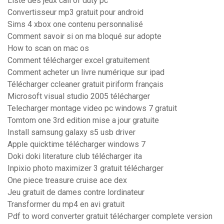
Liste des jeux call of duty pc
Convertisseur mp3 gratuit pour android
Sims 4 xbox one contenu personnalisé
Comment savoir si on ma bloqué sur adopte
How to scan on mac os
Comment télécharger excel gratuitement
Comment acheter un livre numérique sur ipad
Télécharger ccleaner gratuit piriform français
Microsoft visual studio 2005 télécharger
Telecharger montage video pc windows 7 gratuit
Tomtom one 3rd edition mise a jour gratuite
Install samsung galaxy s5 usb driver
Apple quicktime télécharger windows 7
Doki doki literature club télécharger ita
Inpixio photo maximizer 3 gratuit télécharger
One piece treasure cruise ace dex
Jeu gratuit de dames contre lordinateur
Transformer du mp4 en avi gratuit
Pdf to word converter gratuit télécharger complete version