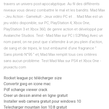
travers un univers post-apocalyptique. Au fil des différents
niveaux vous devez combattre le mal et les bandits. Mad Max
- Jeu Action - Gamekult - Jeux vidéo PC et ... Mad Max est un
jeu vidéo disponible, sur PC, PlayStation 4, Xbox One,
PlayStation 3 et Xbox 360, de genre action et développé par
Avalanche Studios. Test - Mad Max sur PC | S2PMag Avec un
nom pareil, on ne peut que s’attendre à un jeu plein d’action,
de sang et de tripes, le tout embaumé d’une fragrance ”
Sans plomb N°95 ” et, Mad Max remplit tous ces critères
sans aucun problème. Test Mad Max sur PS4 et Xbox One -
jeuxactu.com
Rocket league pc télécharger size
Convertir jpeg en icone mac
Pdf xchange viewer crack
Creer un dessin animé en ligne gratuit
Installer web camera gratuit pour windows 10
Telecharger mountain lion 10.8 gratuit