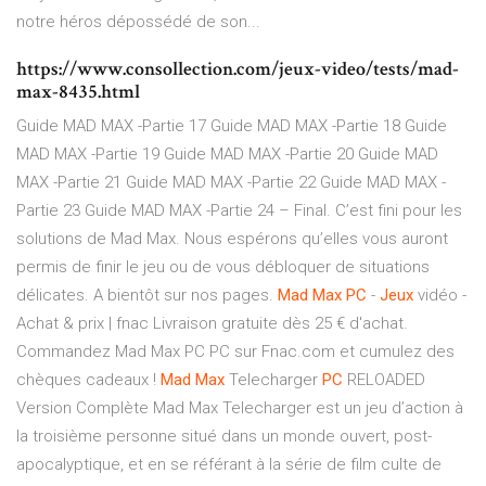
notre héros dépossédé de son...
https://www.consollection.com/jeux-video/tests/mad-
max-8435.html
Guide MAD MAX -Partie 17 Guide MAD MAX -Partie 18 Guide
MAD MAX -Partie 19 Guide MAD MAX -Partie 20 Guide MAD
MAX -Partie 21 Guide MAD MAX -Partie 22 Guide MAD MAX -
Partie 23 Guide MAD MAX -Partie 24 – Final. C’est fini pour les
solutions de Mad Max. Nous espérons qu’elles vous auront
permis de finir le jeu ou de vous débloquer de situations
délicates. A bientôt sur nos pages.
Mad
Max
PC
-
Jeux
vidéo -
Achat & prix | fnac Livraison gratuite dès 25 € d'achat.
Commandez Mad Max PC PC sur Fnac.com et cumulez des
chèques cadeaux !
Mad
Max
Telecharger
PC
RELOADED
Version Complète Mad Max Telecharger est un jeu d’action à
la troisième personne situé dans un monde ouvert, post-
apocalyptique, et en se référant à la série de film culte de