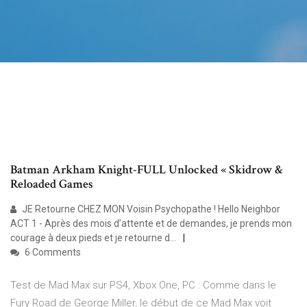
Batman Arkham Knight-FULL Unlocked « Skidrow &
Reloaded Games
JE Retourne CHEZ MON Voisin Psychopathe ! Hello Neighbor
ACT 1 - Après des mois d’attente et de demandes, je prends mon
courage à deux pieds et je retourne d...
6 Comments
Test de Mad Max sur PS4, Xbox One, PC : Comme dans le
Fury Road de George Miller, le début de ce Mad Max voit