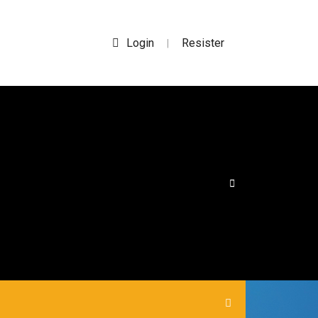
Login
Resister
|