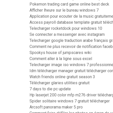
Pokemon trading card game online best deck
Afficher lheure sur le bureau windows 7
Application pour ecouter de la music gratuitem
Access payroll database template gratuit téléc
Telecharger rocketdock pour windows 10
Se connecter a messenger avec instagram
Telecharger google traduction arabe français gr
Comment ne plus recevoir de notification faceb
Spookys house of jumpscares wiki
Comment aller à la ligne sous excel
Telecharger image iso windows 7 professionne
Idm télécharger manager gratuit télécharger co
Watch friends online gratuit season 3
Télécharger glaries utilities gratuit
7 days to die pc update
Hp laserjet 200 color mfp m276 driver téléchar
Spider solitaire windows 7 gratuit télécharger
Arcsoft panorama maker 5 pro