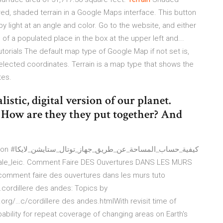
ed, shaded terrain in a Google Maps interface. This button
by light at an angle and color. Go to the website, and either
of a populated place in the box at the upper left and...
orials The default map type of Google Map if not set is,
lected coordinates. Terrain is a map type that shows the
tes.
istic, digital version of our planet.
How are they they put together? And
كيفية_حسا
le_leic.
Comment Faire DES Ouvertures DANS LES MURS
 comment faire des ouvertures dans les murs tuto
…cordillere des andes: Topics by
rg/…c/cordillere des andes.htmlWith revisit time of
ability for repeat coverage of changing areas on Earth's