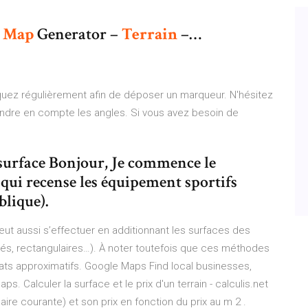
D
Map
Generator –
Terrain
–…
liquez régulièrement afin de déposer un marqueur. N'hésitez
ndre en compte les angles. Si vous avez besoin de
a surface Bonjour, Je commence le
qui recense les équipement sportifs
blique).
 peut aussi s’effectuer en additionnant les surfaces des
carrés, rectangulaires…). À noter toutefois que ces méthodes
tats approximatifs. Google Maps Find local businesses,
s. Calculer la surface et le prix d'un terrain - calculis.net
 aire courante) et son prix en fonction du prix au m 2 .