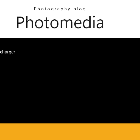
echarger