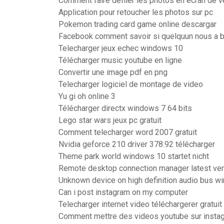
Comment faire défiler les photos en écran de ve
Application pour retoucher les photos sur pc
Pokemon trading card game online descargar
Facebook comment savoir si quelquun nous a 
Telecharger jeux echec windows 10
Télécharger music youtube en ligne
Convertir une image pdf en png
Telecharger logiciel de montage de video
Yu gi oh online 3
Télécharger directx windows 7 64 bits
Lego star wars jeux pc gratuit
Comment telecharger word 2007 gratuit
Nvidia geforce 210 driver 378.92 télécharger
Theme park world windows 10 startet nicht
Remote desktop connection manager latest ver
Unknown device on high definition audio bus 
Can i post instagram on my computer
Telecharger internet video téléchargerer gratuit
Comment mettre des videos youtube sur insta