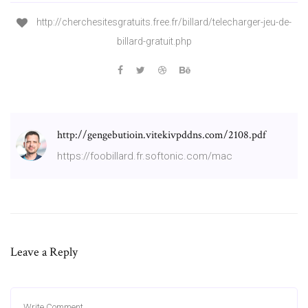
http://cherchesitesgratuits.free.fr/billard/telecharger-jeu-de-
billard-gratuit.php
http://gengebutioin.vitekivpddns.com/2108.pdf
https://foobillard.fr.softonic.com/mac
Leave a Reply