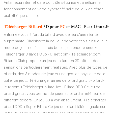
Antamedia internet cafe contrôle sécurise et améliore le
fonctionnement de votre cybercafé salle de jeux en réseau
bibliothèque et autre.
Télécharger
Billard
3D pour
PC
et MAC - Pear Linux.fr
Entrainez-vous à l'art du billard avec ce jeu d'une réalité
surprenante. Choisissez la couleur de votre tapis ainsi que le
mode de jeu : neuf, huit, trois boules, ou encore snooker.
Télécharger Billiards Club - 01net.com - Telecharger.com
Billiards Club propose un jeu de billard en 3D offrant des
sensations particulièrement réalistes. Avec plus de types de
billards, des 3 modes de jeux et une gestion physique de la
balle, ce jeu ... Télécharger un jeu de billard gratuit - billard-
jeux.com +Télécharger billard live +Billard DDD Ce jeu de
billard gratuit vous permet de jouer au billard a l'intérieur de
différent décors. Un jeu 3D à voir absolument. +Télécharger
billard DDD +Super Billard Ce jeu de billard téléchagable sur