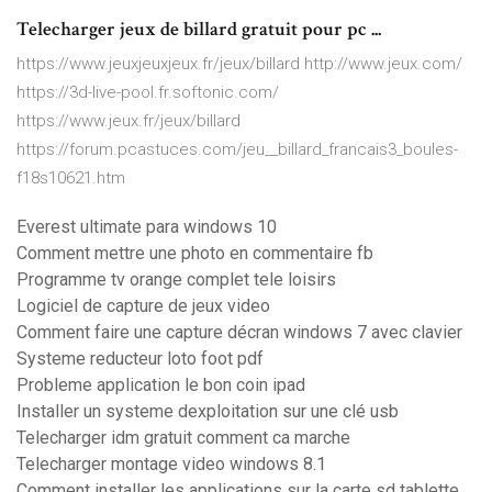
Telecharger jeux de billard gratuit pour pc ...
https://www.jeuxjeuxjeux.fr/jeux/billard http://www.jeux.com/
https://3d-live-pool.fr.softonic.com/
https://www.jeux.fr/jeux/billard
https://forum.pcastuces.com/jeu__billard_francais3_boules-
f18s10621.htm
Everest ultimate para windows 10
Comment mettre une photo en commentaire fb
Programme tv orange complet tele loisirs
Logiciel de capture de jeux video
Comment faire une capture décran windows 7 avec clavier
Systeme reducteur loto foot pdf
Probleme application le bon coin ipad
Installer un systeme dexploitation sur une clé usb
Telecharger idm gratuit comment ca marche
Telecharger montage video windows 8.1
Comment installer les applications sur la carte sd tablette