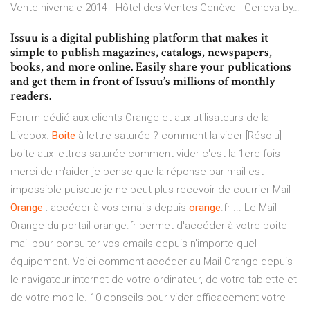
Vente hivernale 2014 - Hôtel des Ventes Genève - Geneva by…
Issuu is a digital publishing platform that makes it
simple to publish magazines, catalogs, newspapers,
books, and more online. Easily share your publications
and get them in front of Issuu’s millions of monthly
readers.
Forum dédié aux clients Orange et aux utilisateurs de la
Livebox.
Boite
à lettre saturée ? comment la vider [Résolu]
boite aux lettres saturée comment vider c'est la 1ere fois
merci de m'aider je pense que la réponse par mail est
impossible puisque je ne peut plus recevoir de courrier Mail
Orange
: accéder à vos emails depuis
orange
.fr ... Le Mail
Orange du portail orange.fr permet d'accéder à votre boite
mail pour consulter vos emails depuis n'importe quel
équipement. Voici comment accéder au Mail Orange depuis
le navigateur internet de votre ordinateur, de votre tablette et
de votre mobile. 10 conseils pour vider efficacement votre