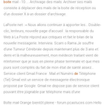
boite
mail - 10 ... Archivage des mails: Archiver ses mails
consiste à déplacer des mails de la boite de réception ou
d'un dossier X à un dossier d'archivage.
LaPoste.net : « Nous allons continuer à apporter les…
Double-
clic, lenteurs, nouvelle page d'accueil : la responsable du
Web à La Poste répond aux critiques et fait le bilan de la
nouvelle messagerie. Interview.
Scam o Rama
Je souffre
d'une Tumeur Cérébrale depuis maintenant plus de 3 ans et
demi et là malheureusement, mon médecin traitant vient de
m'informer que je suis en pleine phase terminale et que mes
jours sont comptés du fait de mon état de santé assez…
Service client Gmail France : Mail et Numéro
de
Téléphone
(Tel)
Gmail est un service de messagerie électronique
proposé par Google. Gmail ne dispose pas de service client
pouvant être joignable par téléphone mais d'une
Boîte mail Orange bientôt pleine - forum.pcastuces.com Hello