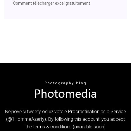
Comment télécharger excel gratuitement
Nejnovější tweety od uživatele Procrastination as a Service
(@1HommeAzerty). By following this account, you accept
the terms & conditions (available soon)