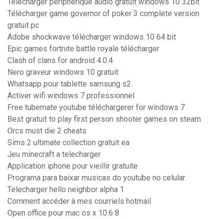
Telecharger peripherique audio gratuit windows 10 32bit
Télécharger game governor of poker 3 complete version
gratuit pc
Adobe shockwave télécharger windows 10 64 bit
Epic games fortnite battle royale télécharger
Clash of clans for android 4.0.4
Nero graveur windows 10 gratuit
Whatsapp pour tablette samsung s2
Activer wifi windows 7 professionnel
Free tubemate youtube téléchargerer for windows 7
Best gratuit to play first person shooter games on steam
Orcs must die 2 cheats
Sims 2 ultimate collection gratuit ea
Jeu minecraft a telecharger
Application iphone pour vieillir gratuite
Programa para baixar musicas do youtube no celular
Telecharger hello neighbor alpha 1
Comment accéder à mes courriels hotmail
Open office pour mac os x 10.6 8