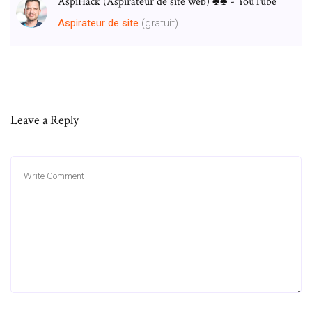
AspiHack (Aspirateur de site web) ♣♣ - YouTube
Aspirateur
de
site
(gratuit)
Leave a Reply