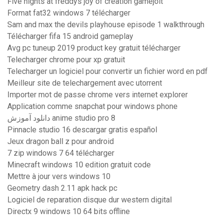
Five nights at freddys joy of creation gamejolt
Format fat32 windows 7 télécharger
Sam and max the devils playhouse episode 1 walkthrough
Télécharger fifa 15 android gameplay
Avg pc tuneup 2019 product key gratuit télécharger
Telecharger chrome pour xp gratuit
Telecharger un logiciel pour convertir un fichier word en pdf
Meilleur site de telechargement avec utorrent
Importer mot de passe chrome vers internet explorer
Application comme snapchat pour windows phone
دانلود آموزش anime studio pro 8
Pinnacle studio 16 descargar gratis español
Jeux dragon ball z pour android
7 zip windows 7 64 télécharger
Minecraft windows 10 edition gratuit code
Mettre à jour vers windows 10
Geometry dash 2.11 apk hack pc
Logiciel de reparation disque dur western digital
Directx 9 windows 10 64 bits offline