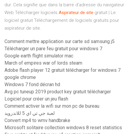
dur. Cela signifie que dans la barre d'adresse du navigateur
Web Télécharger logiciels
Aspirateur
de
site
gratuit | Le
logiciel gratuit Téléchargement de logiciels gratuits pour
aspirateur de site.
Comment mettre application sur carte sd samsung j5
Télécharger un pare feu gratuit pour windows 7
Google earth flight simulator mac
March of empires war of lords steam
Adobe flash player 12 gratuit télécharger for windows 7
google chrome
Windows 7 fond décran hd
Avg pc tuneup 2019 product key gratuit télécharger
Logiciel pour créer un jeu flash
Comment activer la wifi sur mon pc de bureau
لعبة جي تي اي 5 للاندرويد
Convert mp4 to wmv handbrake
Microsoft solitaire collection windows 8 reset statistics