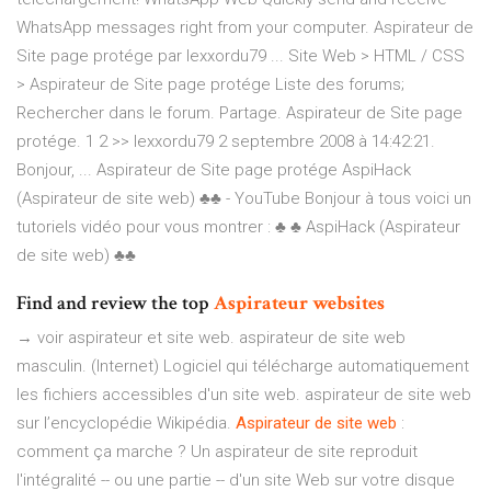
WhatsApp messages right from your computer. Aspirateur de
Site page protége par lexxordu79 ... Site Web > HTML / CSS
> Aspirateur de Site page protége Liste des forums;
Rechercher dans le forum. Partage. Aspirateur de Site page
protége. 1 2 >> lexxordu79 2 septembre 2008 à 14:42:21.
Bonjour, ... Aspirateur de Site page protége AspiHack
(Aspirateur de site web) ♣♣ - YouTube Bonjour à tous voici un
tutoriels vidéo pour vous montrer : ♣ ♣ AspiHack (Aspirateur
de site web) ♣♣
Find and review the top
Aspirateur
websites
→ voir aspirateur et site web. aspirateur de site web
masculin. (Internet) Logiciel qui télécharge automatiquement
les fichiers accessibles d'un site web. aspirateur de site web
sur l’encyclopédie Wikipédia.
Aspirateur
de
site
web
:
comment ça marche ? Un aspirateur de site reproduit
l'intégralité -- ou une partie -- d'un site Web sur votre disque