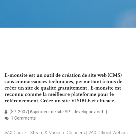
E-monsite est un outil de création de site web (CMS)
sans connaissances techniques, permettant à tous de
créer un site de qualité gratuitement . E-monsite est
reconnu comme la meilleure plateforme pour le
référencement. Créez un site VISIBLE et efficace.
[SP-2007] Aspirateur de site SP - developpez.net
1 Comments
VAX Carpet, Steam & Vacuum Cleaners | VAX Official Website