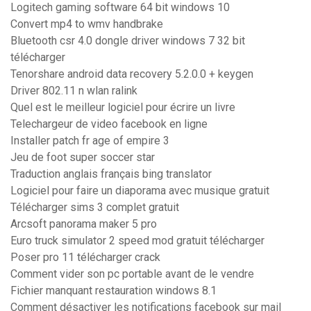
Logitech gaming software 64 bit windows 10
Convert mp4 to wmv handbrake
Bluetooth csr 4.0 dongle driver windows 7 32 bit
télécharger
Tenorshare android data recovery 5.2.0.0 + keygen
Driver 802.11 n wlan ralink
Quel est le meilleur logiciel pour écrire un livre
Telechargeur de video facebook en ligne
Installer patch fr age of empire 3
Jeu de foot super soccer star
Traduction anglais français bing translator
Logiciel pour faire un diaporama avec musique gratuit
Télécharger sims 3 complet gratuit
Arcsoft panorama maker 5 pro
Euro truck simulator 2 speed mod gratuit télécharger
Poser pro 11 télécharger crack
Comment vider son pc portable avant de le vendre
Fichier manquant restauration windows 8.1
Comment désactiver les notifications facebook sur mail