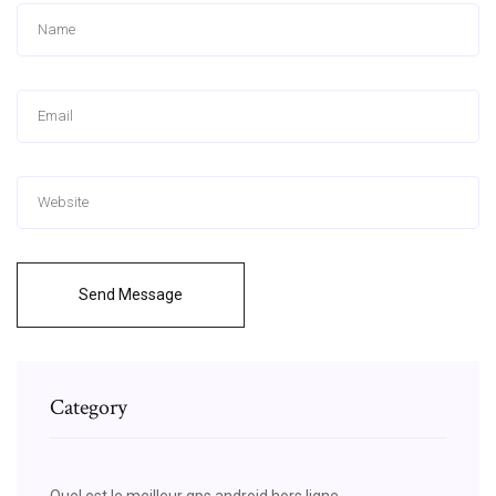
Send Message
Category
Quel est le meilleur gps android hors ligne