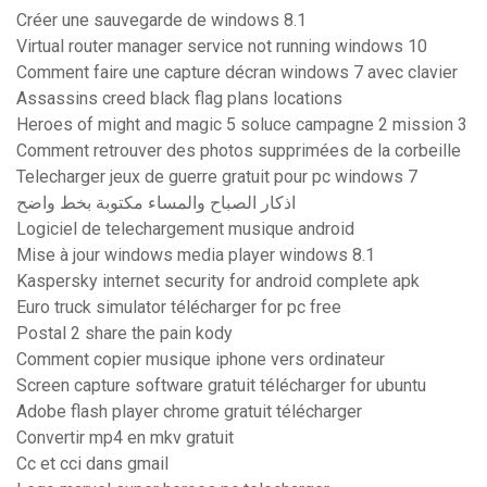
Créer une sauvegarde de windows 8.1
Virtual router manager service not running windows 10
Comment faire une capture décran windows 7 avec clavier
Assassins creed black flag plans locations
Heroes of might and magic 5 soluce campagne 2 mission 3
Comment retrouver des photos supprimées de la corbeille
Telecharger jeux de guerre gratuit pour pc windows 7
اذكار الصباح والمساء مكتوبة بخط واضح
Logiciel de telechargement musique android
Mise à jour windows media player windows 8.1
Kaspersky internet security for android complete apk
Euro truck simulator télécharger for pc free
Postal 2 share the pain kody
Comment copier musique iphone vers ordinateur
Screen capture software gratuit télécharger for ubuntu
Adobe flash player chrome gratuit télécharger
Convertir mp4 en mkv gratuit
Cc et cci dans gmail