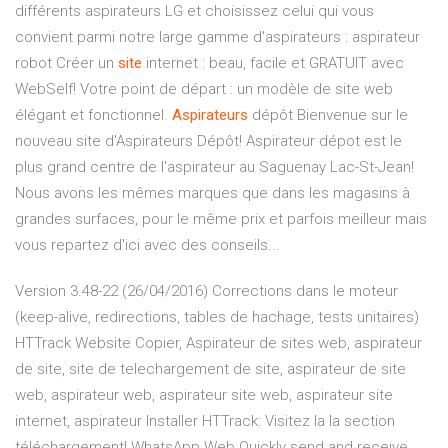
différents aspirateurs LG et choisissez celui qui vous
convient parmi notre large gamme d'aspirateurs : aspirateur
robot Créer un
site
internet : beau, facile et GRATUIT avec
WebSelf! Votre point de départ : un modèle de site web
élégant et fonctionnel.
Aspirateurs
dépôt Bienvenue sur le
nouveau site d'Aspirateurs Dépôt! Aspirateur dépot est le
plus grand centre de l'aspirateur au Saguenay Lac-St-Jean!
Nous avons les mêmes marques que dans les magasins à
grandes surfaces, pour le même prix et parfois meilleur mais
vous repartez d'ici avec des conseils...
Version 3.48-22 (26/04/2016) Corrections dans le moteur
(keep-alive, redirections, tables de hachage, tests unitaires)
HTTrack Website Copier, Aspirateur de sites web, aspirateur
de site, site de telechargement de site, aspirateur de site
web, aspirateur web, aspirateur site web, aspirateur site
internet, aspirateur Installer HTTrack: Visitez la la section
téléchargement! WhatsApp Web Quickly send and receive