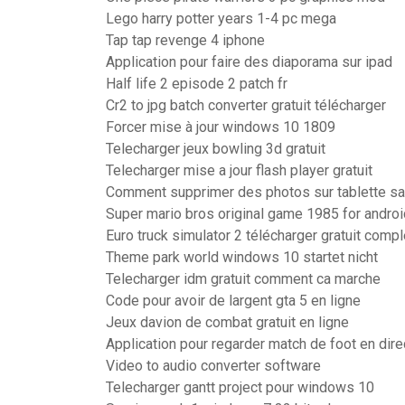
Lego harry potter years 1-4 pc mega
Tap tap revenge 4 iphone
Application pour faire des diaporama sur ipad
Half life 2 episode 2 patch fr
Cr2 to jpg batch converter gratuit télécharger
Forcer mise à jour windows 10 1809
Telecharger jeux bowling 3d gratuit
Telecharger mise a jour flash player gratuit
Comment supprimer des photos sur tablette s
Super mario bros original game 1985 for androi
Euro truck simulator 2 télécharger gratuit comp
Theme park world windows 10 startet nicht
Telecharger idm gratuit comment ca marche
Code pour avoir de largent gta 5 en ligne
Jeux davion de combat gratuit en ligne
Application pour regarder match de foot en direc
Video to audio converter software
Telecharger gantt project pour windows 10