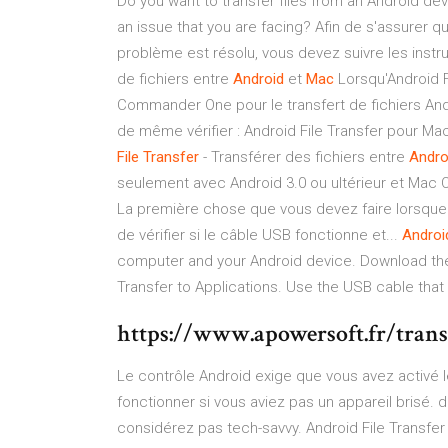
Do you want to transfer files from an Android dev
an issue that you are facing? Afin de s'assurer q
problème est résolu, vous devez suivre les inst
de fichiers entre
Android
et
Mac
Lorsqu'Android Fi
Commander One pour le transfert de fichiers Andr
de même vérifier : Android File Transfer pour Mac
File
Transfer
- Transférer des fichiers entre
Andro
seulement avec Android 3.0 ou ultérieur et Mac OS 
La première chose que vous devez faire lorsque l
de vérifier si le câble USB fonctionne et...
Androi
computer and your Android device. Download the
Transfer to Applications. Use the USB cable that
https://www.apowersoft.fr/tran
Le contrôle Android exige que vous avez activé 
fonctionner si vous aviez pas un appareil brisé. d
considérez pas tech-savvy. Android File Transfer