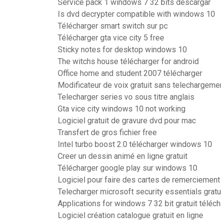
Service pack 1 windows 7 32 bits descargar
Is dvd decrypter compatible with windows 10
Télécharger smart switch sur pc
Télécharger gta vice city 5 free
Sticky notes for desktop windows 10
The witchs house télécharger for android
Office home and student 2007 télécharger
Modificateur de voix gratuit sans telechargeme
Telecharger series vo sous titre anglais
Gta vice city windows 10 not working
Logiciel gratuit de gravure dvd pour mac
Transfert de gros fichier free
Intel turbo boost 2.0 télécharger windows 10
Creer un dessin animé en ligne gratuit
Télécharger google play sur windows 10
Logiciel pour faire des cartes de remerciement
Telecharger microsoft security essentials gratu
Applications for windows 7 32 bit gratuit téléc
Logiciel création catalogue gratuit en ligne