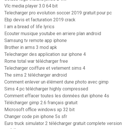
Vlc media player 3.0 64 bit
Telecharger pro evolution soccer 2019 gratuit pour pc
Ebp devis et facturation 2019 crack
I am a bread of life lyrics
Ecouter musique youtube en arriere plan android
Samsung tv remote app iphone
Brother in arms 3 mod apk
Telecharger des application sur iphone 4
Rome total war télécharger free
Telecharger coiffure et vetement sims 4
The sims 2 télécharger android
Comment enlever un élément dune photo avec gimp
Sims 4 pc télécharger highly compressed
Comment effacer toutes les données dun iphone 4s
Télécharger gimp 2.6 français gratuit
Microsoft office windows xp 32 bit
Changer code pin iphone 5s sfr
Euro truck simulator 2 télécharger gratuit complete version