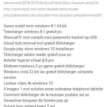
versement-2018-2019-de-la-caf.html https://assure.ameli.fr/
http://www.niydv.me/votre-dossier-sera-etudie-
prochainement-caf-consulter-mon-dossier-caf-paiement-pdf/
Itunes install error windows 8.1 64 bit
Telecharger windows 8.1 gratuit pc
Www.caf.fr mon compte mes paiements trackid=sp-006
Icloud lock removal tool gratuit télécharger
Google play store windows 10 installieren
Télécharger adobe reader gratuit pour pc
Acheter logiciel virtual dj 8 pro
Midtown madness 2 pc game gratuit télécharger
Windows vista 32 bit iso gratuit télécharger complete
version
Lecteur video 4k windows 10
4 images 1 mot solution ecran ordinateur telephone tablette
Comment télécharger de la musique youtube sur pc
Desactiver bloqueur de fenetre pop up
Soluce lego indiana jones 2 wii