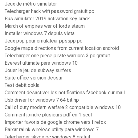
Jeux de métro simulator
Telecharger hack wifi password gratuit pc
Bus simulator 2019 activation key crack
March of empires war of lords steam
Installer windows 7 depuis vista
Jeux psp pour emulateur ppsspp pc
Google maps directions from current location android
Telecharger one piece pirate warriors 3 pc gratuit
Everest ultimate para windows 10
Jouer le jeu de subway surfers
Suite office version dessai
Test debit ookla
Comment désactiver les notifications facebook sur mail
Usb driver for windows 7 64 bit hp
Call of duty modern warfare 2 compatible windows 10
Comment joindre plusieurs pdf en 1 seul
Importer favoris de google chrome vers firefox
Baixar ralink wireless utility para windows 7
Telecharger skype pc windows 8 gratuit