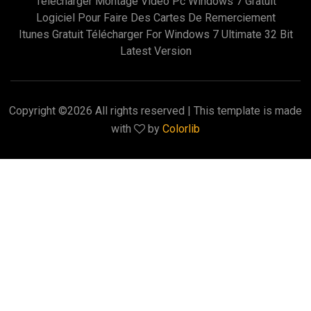
Telecharger Montage Video Pc Windows 7 Gratuit
Logiciel Pour Faire Des Cartes De Remerciement
Itunes Gratuit Télécharger For Windows 7 Ultimate 32 Bit
Latest Version
Copyright ©
2026 All rights reserved | This template is made
with
by
Colorlib