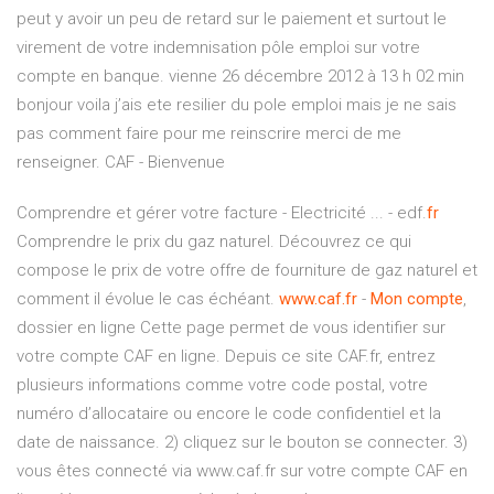
peut y avoir un peu de retard sur le paiement et surtout le
virement de votre indemnisation pôle emploi sur votre
compte en banque. vienne 26 décembre 2012 à 13 h 02 min
bonjour voila j’ais ete resilier du pole emploi mais je ne sais
pas comment faire pour me reinscrire merci de me
renseigner. CAF - Bienvenue
Comprendre et gérer votre facture - Electricité ... - edf.
fr
Comprendre le prix du gaz naturel. Découvrez ce qui
compose le prix de votre offre de fourniture de gaz naturel et
comment il évolue le cas échéant.
www.caf.fr
-
Mon compte
,
dossier en ligne Cette page permet de vous identifier sur
votre compte CAF en ligne. Depuis ce site CAF.fr, entrez
plusieurs informations comme votre code postal, votre
numéro d’allocataire ou encore le code confidentiel et la
date de naissance. 2) cliquez sur le bouton se connecter. 3)
vous êtes connecté via www.caf.fr sur votre compte CAF en