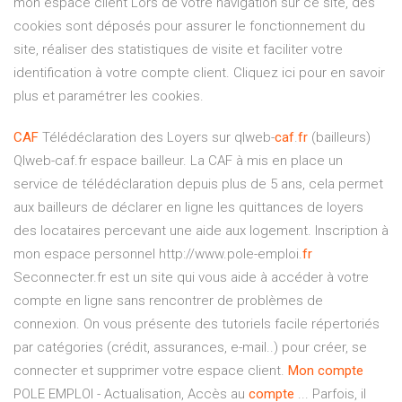
mon espace client Lors de votre navigation sur ce site, des
cookies sont déposés pour assurer le fonctionnement du
site, réaliser des statistiques de visite et faciliter votre
identification à votre compte client. Cliquez ici pour en savoir
plus et paramétrer les cookies.
CAF
Télédéclaration des Loyers sur qlweb-
caf
.
fr
(bailleurs)
Qlweb-caf.fr espace bailleur. La CAF à mis en place un
service de télédéclaration depuis plus de 5 ans, cela permet
aux bailleurs de déclarer en ligne les quittances de loyers
des locataires percevant une aide aux logement. Inscription à
mon espace personnel http://www.pole-emploi.
fr
Seconnecter.fr est un site qui vous aide à accéder à votre
compte en ligne sans rencontrer de problèmes de
connexion. On vous présente des tutoriels facile répertoriés
par catégories (crédit, assurances, e-mail..) pour créer, se
connecter et supprimer votre espace client.
Mon compte
POLE EMPLOI - Actualisation, Accès au
compte
... Parfois, il