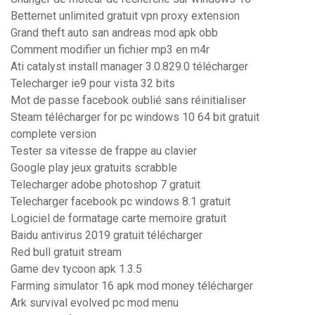
Betternet unlimited gratuit vpn proxy extension
Grand theft auto san andreas mod apk obb
Comment modifier un fichier mp3 en m4r
Ati catalyst install manager 3.0.829.0 télécharger
Telecharger ie9 pour vista 32 bits
Mot de passe facebook oublié sans réinitialiser
Steam télécharger for pc windows 10 64 bit gratuit
complete version
Tester sa vitesse de frappe au clavier
Google play jeux gratuits scrabble
Telecharger adobe photoshop 7 gratuit
Telecharger facebook pc windows 8.1 gratuit
Logiciel de formatage carte memoire gratuit
Baidu antivirus 2019 gratuit télécharger
Red bull gratuit stream
Game dev tycoon apk 1.3.5
Farming simulator 16 apk mod money télécharger
Ark survival evolved pc mod menu