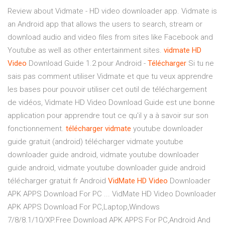
Review about Vidmate - HD video downloader app. Vidmate is
an Android app that allows the users to search, stream or
download audio and video files from sites like Facebook and
Youtube as well as other entertainment sites.
vidmate
HD
Video
Download Guide 1.2 pour Android -
Télécharger
Si tu ne
sais pas comment utiliser Vidmate et que tu veux apprendre
les bases pour pouvoir utiliser cet outil de téléchargement
de vidéos, Vidmate HD Video Download Guide est une bonne
application pour apprendre tout ce qu'il y a à savoir sur son
fonctionnement.
télécharger
vidmate
youtube downloader
guide gratuit (android) télécharger vidmate youtube
downloader guide android, vidmate youtube downloader
guide android, vidmate youtube downloader guide android
télécharger gratuit fr Android
VidMate
HD
Video
Downloader
APK APPS Download For PC ... VidMate HD Video Downloader
APK APPS Download For PC,Laptop,Windows
7/8/8.1/10/XP.Free Download APK APPS For PC,Android And