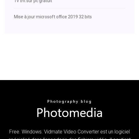
Tv tnt sur pc gratuit
Mise à jour microsoft office 2019 32 bits
Free. Windows. Vidmate Video Converter est un logiciel