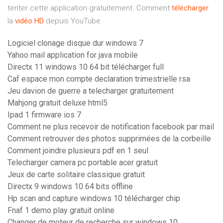
tenter cette application gratuitement. Comment
télécharger
la
vidéo
HD
depuis YouTube
Logiciel clonage disque dur windows 7
Yahoo mail application for java mobile
Directx 11 windows 10 64 bit télécharger full
Caf espace mon compte declaration trimestrielle rsa
Jeu davion de guerre a telecharger gratuitement
Mahjong gratuit deluxe html5
Ipad 1 firmware ios 7
Comment ne plus recevoir de notification facebook par mail
Comment retrouver des photos supprimées de la corbeille
Comment joindre plusieurs pdf en 1 seul
Telecharger camera pc portable acer gratuit
Jeux de carte solitaire classique gratuit
Directx 9 windows 10 64 bits offline
Hp scan and capture windows 10 télécharger chip
Fnaf 1 demo play gratuit online
Changer de moteur de recherche sur windows 10