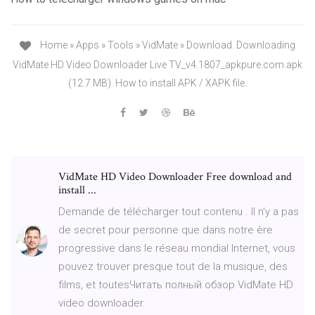
Home » Apps » Tools » VidMate » Download. Downloading
VidMate HD Video Downloader Live TV_v4.1807_apkpure.com.apk
(12.7 MB). How to install APK / XAPK file.
VidMate HD Video Downloader Free download and
install ...
Demande de télécharger tout contenu . Il n'y a pas
de secret pour personne que dans notre ère
progressive dans le réseau mondial Internet, vous
pouvez trouver presque tout de la musique, des
films, et toutesЧитать полный обзор VidMate HD
video downloader.