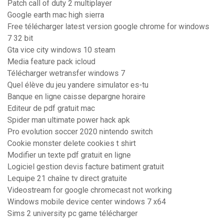
Patch call of duty 2 multiplayer
Google earth mac high sierra
Free télécharger latest version google chrome for windows
7 32 bit
Gta vice city windows 10 steam
Media feature pack icloud
Télécharger wetransfer windows 7
Quel élève du jeu yandere simulator es-tu
Banque en ligne caisse depargne horaire
Editeur de pdf gratuit mac
Spider man ultimate power hack apk
Pro evolution soccer 2020 nintendo switch
Cookie monster delete cookies t shirt
Modifier un texte pdf gratuit en ligne
Logiciel gestion devis facture batiment gratuit
Lequipe 21 chaîne tv direct gratuite
Videostream for google chromecast not working
Windows mobile device center windows 7 x64
Sims 2 university pc game télécharger