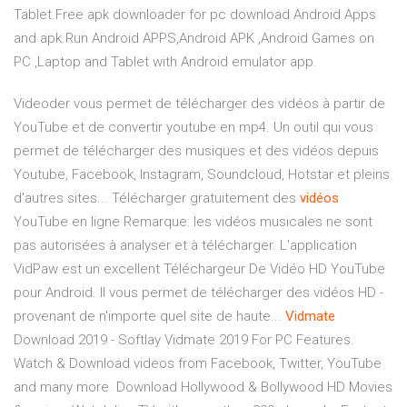
Tablet.Free apk downloader for pc download Android Apps
and apk.Run Android APPS,Android APK ,Android Games on
PC ,Laptop and Tablet with Android emulator app.
Videoder vous permet de télécharger des vidéos à partir de
YouTube et de convertir youtube en mp4. Un outil qui vous
permet de télécharger des musiques et des vidéos depuis
Youtube, Facebook, Instagram, Soundcloud, Hotstar et pleins
d'autres sites... Télécharger gratuitement des
vidéos
YouTube en ligne Remarque: les vidéos musicales ne sont
pas autorisées à analyser et à télécharger. L'application
VidPaw est un excellent Téléchargeur De Vidéo HD YouTube
pour Android. Il vous permet de télécharger des vidéos HD -
provenant de n'importe quel site de haute...
Vidmate
Download 2019 - Softlay Vidmate 2019 For PC Features.
Watch & Download videos from Facebook, Twitter, YouTube
and many more. Download Hollywood & Bollywood HD Movies