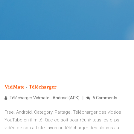
VidMate
-
Télécharger
Télécharger Vidmate - Android (APK)
5 Comments
Free. Android. Category: Partage. Télécharger des vidéos
YouTube en illimité. Que ce soit pour réunir tous les clips
vidéo de son artiste favori ou télécharger des albums au