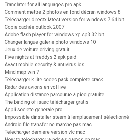
Translator for all languages pro apk
Comment mettre 2 photos en fond décran windows 8
Télécharger directx latest version for windows 7 64 bit
Copie cachée outlook 2007
Adobe flash player for windows xp sp3 32 bit
Changer langue galerie photo windows 10
Jeux de voiture driving gratuit
Five nights at freddys 2 apk paid
Avast mobile security & antivirus ios
Mind map win 7
Télécharger k lite codec pack complete crack
Radar des avions en vol live
Application distance parcourue à pied gratuite
The binding of isaac télécharger gratis
Appli societe generale pro
Impossible dinstaller steam à lemplacement sélectionné
Android file transfer ne marche pas mac
Telecharger derniere version vlc mac
How to télécharger windows games on mac