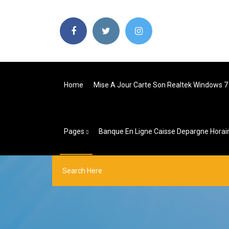
Home
Mise A Jour Carte Son Realtek Windows 7
Pages
Banque En Ligne Caisse Depargne Horai