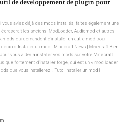
outil de développement de plugin pour
 Si vous aviez déjà des mods installés, faites également une
 écraserait les anciens. ModLoader, Audiomod et autres
eux mods qui demandent d'installer un autre mod pour
de ceux-ci. Installer un mod - Minecraft News | Minecraft Bien
 pour vous aider à installer vos mods sur vôtre Minecraft
plus que fortement d’installer forge, qui est un « mod loader
s que vous installerez ! [Tuto] Installer un mod |
am