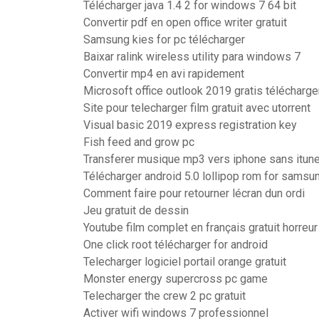
Télécharger java 1.4 2 for windows 7 64 bit
Convertir pdf en open office writer gratuit
Samsung kies for pc télécharger
Baixar ralink wireless utility para windows 7
Convertir mp4 en avi rapidement
Microsoft office outlook 2019 gratis télécharge
Site pour telecharger film gratuit avec utorrent
Visual basic 2019 express registration key
Fish feed and grow pc
Transferer musique mp3 vers iphone sans itun
Télécharger android 5.0 lollipop rom for samsu
Comment faire pour retourner lécran dun ordi
Jeu gratuit de dessin
Youtube film complet en français gratuit horreur
One click root télécharger for android
Telecharger logiciel portail orange gratuit
Monster energy supercross pc game
Telecharger the crew 2 pc gratuit
Activer wifi windows 7 professionnel