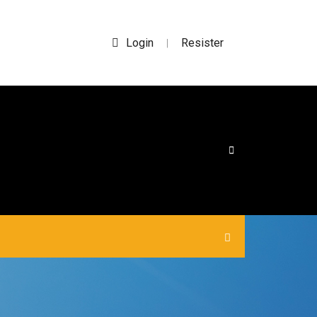
Login
Resister
|