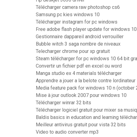
Télécharger camera raw photoshop cs6
Samsung pc kies windows 10
Télécharger instagram for pc windows
Free adobe flash player update for windows 10
Gestionnaire dappareil android verrouiller
Bubble witch 3 saga nombre de niveaux
Telecharger chrome pour xp gratuit
Steam télécharger for pc windows 10 64 bit gra
Convertir un fichier pdf en excel ou word
Manga studio ex 4 materials télécharger
Apprendre a jouer a la belote contre lordinateur
Media feature pack for windows 10 n (october
Mise à jour outlook 2007 pour windows 10
Télécharger winrar 32 bits
Télécharger logiciel gratuit pour mixer sa musi
Baldis basics in education and learning télécha
Meilleur antivirus gratuit pour vista 32 bits
Video to audio converter mp3