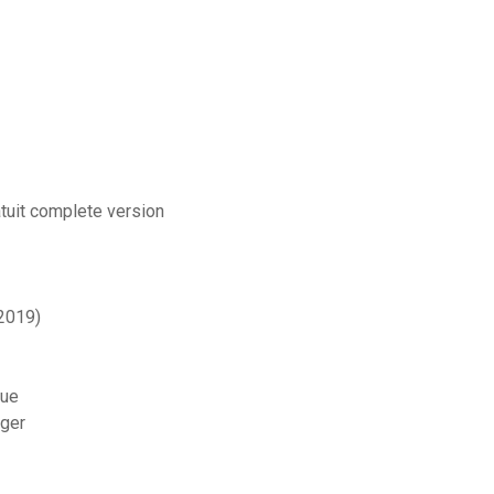
tuit complete version
 2019)
que
rger