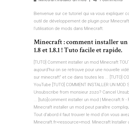
Bienvenue sur ce tutoriel qui va vous expliquer 
outil de développement de plugin pour Minecraft q
l'utilisation de mods dans Minecraft.
Minecraft : comment installer un
1.8 et 1.8.1 ! Tuto facile et rapide.
[TUTO] Comment installer un mod Minecraft TOUTE
aujourd'hui on se retrouve pour une nouvelle vid
sur minecraft" et ce dans toutes les ... [TUT
YouTube [TUTO] COMMENT INSTALLER UN MOD SU
Unsubscribe from monsieur zozo? Cancel Unsubs
... [tuto]comment installer un mod | Minecraft.fr
Minecraft installer un mod peut paraître compli
Tout d’abord il faut trouver le mod d'on vous avez
Minecraft.fr>ressource>mod. Minecraft Installer