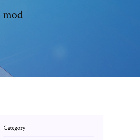
n mod
Category