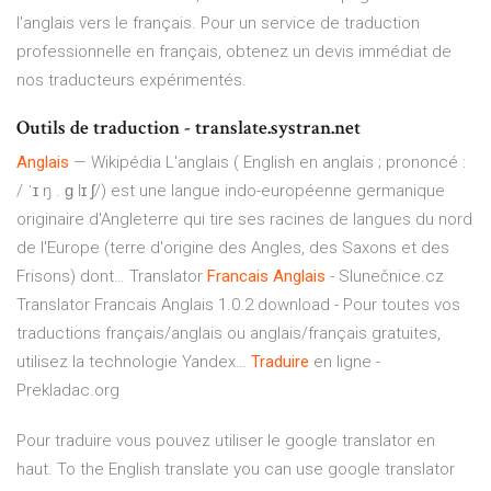
l'anglais vers le français. Pour un service de traduction
professionnelle en français, obtenez un devis immédiat de
nos traducteurs expérimentés.
Outils de traduction - translate.systran.net
Anglais
— Wikipédia
L'anglais ( English en anglais ; prononcé :
/ ˈɪ ŋ . ɡ lɪ ʃ/) est une langue indo-européenne germanique
originaire d'Angleterre qui tire ses racines de langues du nord
de l'Europe (terre d'origine des Angles, des Saxons et des
Frisons) dont…
Translator
Francais
Anglais
- Slunečnice.cz
Translator Francais Anglais 1.0.2 download - Pour toutes vos
traductions français/anglais ou anglais/français gratuites,
utilisez la technologie Yandex…
Traduire
en ligne -
Prekladac.org
Pour traduire vous pouvez utiliser le google translator en
haut. To the English translate you can use google translator