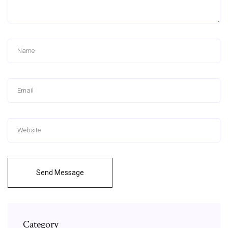
Send Message
Category