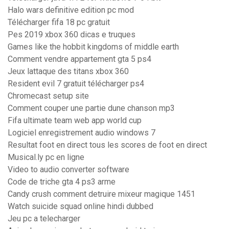
Halo wars definitive edition pc mod
Télécharger fifa 18 pc gratuit
Pes 2019 xbox 360 dicas e truques
Games like the hobbit kingdoms of middle earth
Comment vendre appartement gta 5 ps4
Jeux lattaque des titans xbox 360
Resident evil 7 gratuit télécharger ps4
Chromecast setup site
Comment couper une partie dune chanson mp3
Fifa ultimate team web app world cup
Logiciel enregistrement audio windows 7
Resultat foot en direct tous les scores de foot en direct
Musical.ly pc en ligne
Video to audio converter software
Code de triche gta 4 ps3 arme
Candy crush comment detruire mixeur magique 1451
Watch suicide squad online hindi dubbed
Jeu pc a telecharger