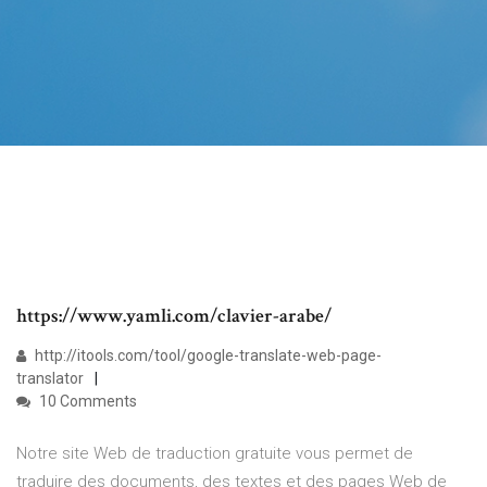
https://www.yamli.com/clavier-arabe/
http://itools.com/tool/google-translate-web-page-
translator
10 Comments
Notre site Web de traduction gratuite vous permet de
traduire des documents, des textes et des pages Web de