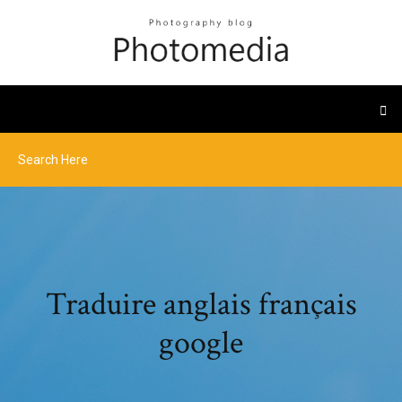
Traduire anglais français
google