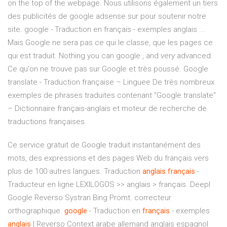
on the top of the webpage. Nous utilisons également un tiers
des publicités de google adsense sur pour soutenir notre
site. google - Traduction en français - exemples anglais ...
Mais Google ne sera pas ce qui le classe, que les pages ce
qui est traduit. Nothing you can google , and very advanced.
Ce qu'on ne trouve pas sur Google et très poussé. Google
translate - Traduction française – Linguee De très nombreux
exemples de phrases traduites contenant "Google translate"
– Dictionnaire français-anglais et moteur de recherche de
traductions françaises.
Ce service gratuit de Google traduit instantanément des
mots, des expressions et des pages Web du français vers
plus de 100 autres langues. Traduction
anglais
français
-
Traducteur en ligne LEXILOGOS >> anglais > français. Deepl
Google Reverso Systran Bing Promt. correcteur
orthographique.
google
- Traduction en
français
- exemples
anglais
| Reverso Context arabe allemand anglais espagnol