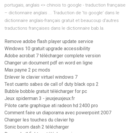
portugais, anglais <> chinois to google - traduction française
– dictionnaire anglais ... Traduction de 'to google' dans le
dictionnaire anglais-français gratuit et beaucoup d'autres
traductions françaises dans le dictionnaire bab.la.
Remove adobe flash player update service
Windows 10 gratuit upgrade accessibility
Adobe acrobat 7 télécharger complete version
Changer un document pdf en word en ligne
Max payne 2 pc mods
Enlever le clavier virtuel windows 7
Test cuanto sabes de call of duty black ops 2
Bubble bobble gratuit télécharger for pc
Jeux spiderman 3 - jeuxjeuxjeux.fr
Pilote carte graphique ati radeon hd 2400 pro
Comment faire un diaporama avec powerpoint 2007
Changer les touches du clavier hp
Sonic boom dash 2 télécharger