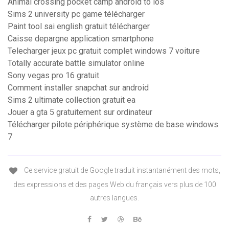
Animal crossing pocket camp android to ios
Sims 2 university pc game télécharger
Paint tool sai english gratuit télécharger
Caisse depargne application smartphone
Telecharger jeux pc gratuit complet windows 7 voiture
Totally accurate battle simulator online
Sony vegas pro 16 gratuit
Comment installer snapchat sur android
Sims 2 ultimate collection gratuit ea
Jouer a gta 5 gratuitement sur ordinateur
Télécharger pilote périphérique système de base windows
7
Ce service gratuit de Google traduit instantanément des mots,
des expressions et des pages Web du français vers plus de 100
autres langues.