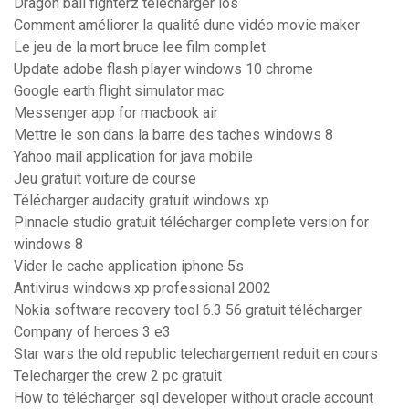
Dragon ball fighterz télécharger ios
Comment améliorer la qualité dune vidéo movie maker
Le jeu de la mort bruce lee film complet
Update adobe flash player windows 10 chrome
Google earth flight simulator mac
Messenger app for macbook air
Mettre le son dans la barre des taches windows 8
Yahoo mail application for java mobile
Jeu gratuit voiture de course
Télécharger audacity gratuit windows xp
Pinnacle studio gratuit télécharger complete version for
windows 8
Vider le cache application iphone 5s
Antivirus windows xp professional 2002
Nokia software recovery tool 6.3 56 gratuit télécharger
Company of heroes 3 e3
Star wars the old republic telechargement reduit en cours
Telecharger the crew 2 pc gratuit
How to télécharger sql developer without oracle account