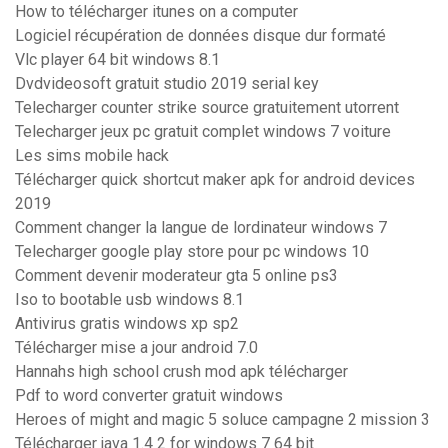
How to télécharger itunes on a computer
Logiciel récupération de données disque dur formaté
Vlc player 64 bit windows 8.1
Dvdvideosoft gratuit studio 2019 serial key
Telecharger counter strike source gratuitement utorrent
Telecharger jeux pc gratuit complet windows 7 voiture
Les sims mobile hack
Télécharger quick shortcut maker apk for android devices
2019
Comment changer la langue de lordinateur windows 7
Telecharger google play store pour pc windows 10
Comment devenir moderateur gta 5 online ps3
Iso to bootable usb windows 8.1
Antivirus gratis windows xp sp2
Télécharger mise a jour android 7.0
Hannahs high school crush mod apk télécharger
Pdf to word converter gratuit windows
Heroes of might and magic 5 soluce campagne 2 mission 3
Télécharger java 1.4 2 for windows 7 64 bit