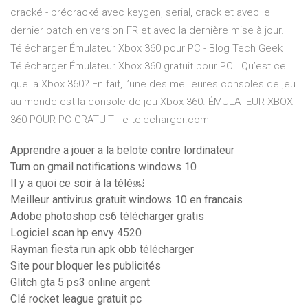
cracké - précracké avec keygen, serial, crack et avec le
dernier patch en version FR et avec la dernière mise à jour.
Télécharger Émulateur Xbox 360 pour PC - Blog Tech Geek
Télécharger Émulateur Xbox 360 gratuit pour PC . Qu’est ce
que la Xbox 360? En fait, l’une des meilleures consoles de jeu
au monde est la console de jeu Xbox 360. ÉMULATEUR XBOX
360 POUR PC GRATUIT - e-telecharger.com
Apprendre a jouer a la belote contre lordinateur
Turn on gmail notifications windows 10
Il y a quoi ce soir à la télé￼
Meilleur antivirus gratuit windows 10 en francais
Adobe photoshop cs6 télécharger gratis
Logiciel scan hp envy 4520
Rayman fiesta run apk obb télécharger
Site pour bloquer les publicités
Glitch gta 5 ps3 online argent
Clé rocket league gratuit pc