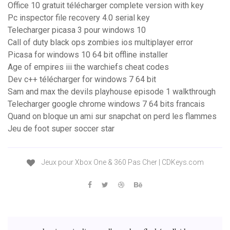
Office 10 gratuit télécharger complete version with key
Pc inspector file recovery 4.0 serial key
Telecharger picasa 3 pour windows 10
Call of duty black ops zombies ios multiplayer error
Picasa for windows 10 64 bit offline installer
Age of empires iii the warchiefs cheat codes
Dev c++ télécharger for windows 7 64 bit
Sam and max the devils playhouse episode 1 walkthrough
Telecharger google chrome windows 7 64 bits francais
Quand on bloque un ami sur snapchat on perd les flammes
Jeu de foot super soccer star
Jeux pour Xbox One & 360 Pas Cher | CDKeys.com