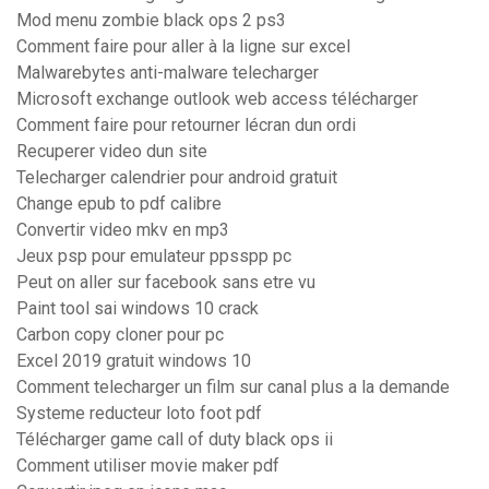
Mod menu zombie black ops 2 ps3
Comment faire pour aller à la ligne sur excel
Malwarebytes anti-malware telecharger
Microsoft exchange outlook web access télécharger
Comment faire pour retourner lécran dun ordi
Recuperer video dun site
Telecharger calendrier pour android gratuit
Change epub to pdf calibre
Convertir video mkv en mp3
Jeux psp pour emulateur ppsspp pc
Peut on aller sur facebook sans etre vu
Paint tool sai windows 10 crack
Carbon copy cloner pour pc
Excel 2019 gratuit windows 10
Comment telecharger un film sur canal plus a la demande
Systeme reducteur loto foot pdf
Télécharger game call of duty black ops ii
Comment utiliser movie maker pdf