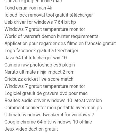
Convertir jpeg en icone mac
Fond ecran iron man 4k
Icloud lock removal tool gratuit télécharger
Usb driver for windows 7 64 bit hp
Windows 7 gratuit temperature monitor
World of warcraft demon hunter requirements
Application pour regarder des films en francais gratuit
Logo facebook gratuit a telecharger
Java 64 bit télécharger win 10
Camera raw photoshop cs5 plugin
Naruto ultimate ninja impact 2 rom
Cricbuzz cricket live score match
Windows 7 gratuit temperature monitor
Logiciel gratuit de gravure dvd pour mac
Realtek audio driver windows 10 latest version
Comment connecter mon portable avec mon pc
Ultimate windows tweaker 4 for windows 7
Google chrome 64 bits windows 10 offline
Jeux video daction gratuit