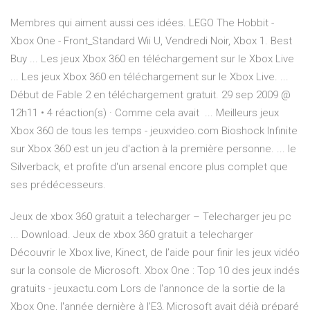
Membres qui aiment aussi ces idées. LEGO The Hobbit -
Xbox One - Front_Standard Wii U, Vendredi Noir, Xbox 1. Best
Buy ... Les jeux Xbox 360 en téléchargement sur le Xbox Live
... Les jeux Xbox 360 en téléchargement sur le Xbox Live. ...
Début de Fable 2 en téléchargement gratuit. 29 sep 2009 @
12h11 • 4 réaction(s) · Comme cela avait ... Meilleurs jeux
Xbox 360 de tous les temps - jeuxvideo.com Bioshock Infinite
sur Xbox 360 est un jeu d'action à la première personne. ... le
Silverback, et profite d'un arsenal encore plus complet que
ses prédécesseurs.
Jeux de xbox 360 gratuit a telecharger – Telecharger jeu pc
... Download. Jeux de xbox 360 gratuit a telecharger
Découvrir le Xbox live, Kinect, de l’aide pour finir les jeux vidéo
sur la console de Microsoft. Xbox One : Top 10 des jeux indés
gratuits - jeuxactu.com Lors de l'annonce de la sortie de la
Xbox One, l'année dernière à l'E3, Microsoft avait déjà préparé