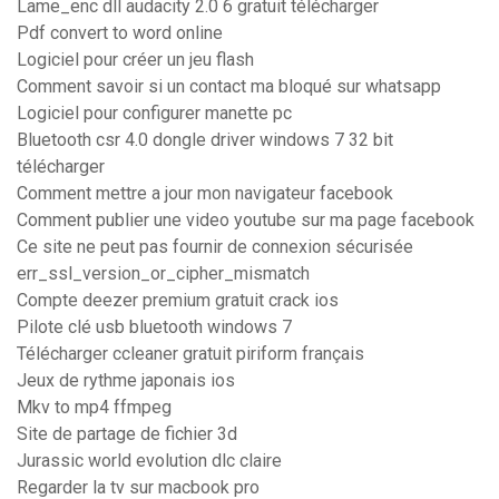
Lame_enc dll audacity 2.0 6 gratuit télécharger
Pdf convert to word online
Logiciel pour créer un jeu flash
Comment savoir si un contact ma bloqué sur whatsapp
Logiciel pour configurer manette pc
Bluetooth csr 4.0 dongle driver windows 7 32 bit
télécharger
Comment mettre a jour mon navigateur facebook
Comment publier une video youtube sur ma page facebook
Ce site ne peut pas fournir de connexion sécurisée
err_ssl_version_or_cipher_mismatch
Compte deezer premium gratuit crack ios
Pilote clé usb bluetooth windows 7
Télécharger ccleaner gratuit piriform français
Jeux de rythme japonais ios
Mkv to mp4 ffmpeg
Site de partage de fichier 3d
Jurassic world evolution dlc claire
Regarder la tv sur macbook pro