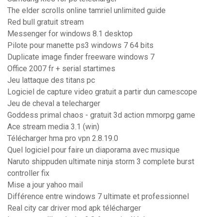
The elder scrolls online tamriel unlimited guide
Red bull gratuit stream
Messenger for windows 8.1 desktop
Pilote pour manette ps3 windows 7 64 bits
Duplicate image finder freeware windows 7
Office 2007 fr + serial startimes
Jeu lattaque des titans pc
Logiciel de capture video gratuit a partir dun camescope
Jeu de cheval a telecharger
Goddess primal chaos - gratuit 3d action mmorpg game
Ace stream media 3.1 (win)
Télécharger hma pro vpn 2.8.19.0
Quel logiciel pour faire un diaporama avec musique
Naruto shippuden ultimate ninja storm 3 complete burst
controller fix
Mise a jour yahoo mail
Différence entre windows 7 ultimate et professionnel
Real city car driver mod apk télécharger