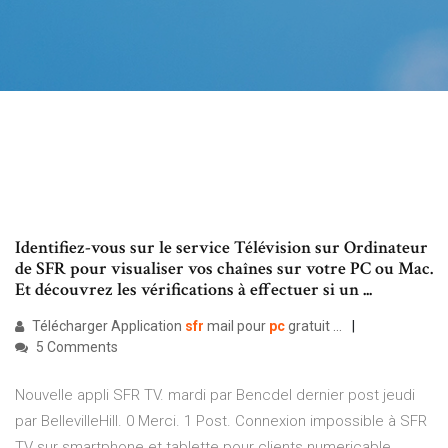
Identifiez-vous sur le service Télévision sur Ordinateur
de SFR pour visualiser vos chaînes sur votre PC ou Mac.
Et découvrez les vérifications à effectuer si un ...
Télécharger Application
sfr
mail pour
pc
gratuit ...
5 Comments
Nouvelle appli SFR TV. mardi par Bencdel dernier post jeudi
par BellevilleHill. 0 Merci. 1 Post. Connexion impossible à SFR
TV sur smartphone et tablette pour clients numericable ...