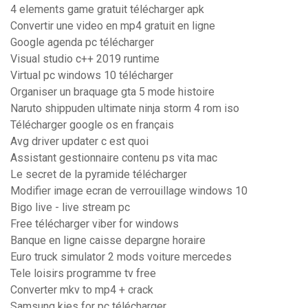
4 elements game gratuit télécharger apk
Convertir une video en mp4 gratuit en ligne
Google agenda pc télécharger
Visual studio c++ 2019 runtime
Virtual pc windows 10 télécharger
Organiser un braquage gta 5 mode histoire
Naruto shippuden ultimate ninja storm 4 rom iso
Télécharger google os en français
Avg driver updater c est quoi
Assistant gestionnaire contenu ps vita mac
Le secret de la pyramide télécharger
Modifier image ecran de verrouillage windows 10
Bigo live - live stream pc
Free télécharger viber for windows
Banque en ligne caisse depargne horaire
Euro truck simulator 2 mods voiture mercedes
Tele loisirs programme tv free
Converter mkv to mp4 + crack
Samsung kies for pc télécharger