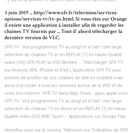
3 juin 2019 ... http://www.sfr.fr/television/services-
options/services-tv/tv-pc.html. Si vous êtes sur Orange
il existe une application à installer afin de regarder les
chaines TV fournis par ... Tout d' abord télécharger la
dernière version de VLC.
SFR TV : Vos programmes TV au doigt et à l’œil ! Une large
sélection de chaînes TV et en REPLAY (1) en Haute Qualité
vidéo (HQ) SFR PLAY, la VOD illimitée ... Télécharger SFR TV
sur Android, APK, iPhone et iPad L’application SFR TV vous
permet de profiter de vos chaînes de télé en mobilité mais
aussi d’accéder à tous les services autour de la VOD et de
votre box internet. ‎SFR TV dans l’App Store - apps.apple.com
SFR TV : Vos programmes TV au doigt et à l’œil ! Une large
sélection de chaînes TV en direct et en REPLAY (1) en Haute
Qualité vidéo (HQ) RMC Sport – Applications sur Google Play
Identifiez-vous sur le service Télévision sur Ordinateur de SFR