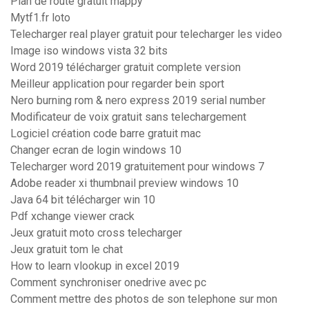
Plan de route gratuit mappy
Mytf1.fr loto
Telecharger real player gratuit pour telecharger les video
Image iso windows vista 32 bits
Word 2019 télécharger gratuit complete version
Meilleur application pour regarder bein sport
Nero burning rom & nero express 2019 serial number
Modificateur de voix gratuit sans telechargement
Logiciel création code barre gratuit mac
Changer ecran de login windows 10
Telecharger word 2019 gratuitement pour windows 7
Adobe reader xi thumbnail preview windows 10
Java 64 bit télécharger win 10
Pdf xchange viewer crack
Jeux gratuit moto cross telecharger
Jeux gratuit tom le chat
How to learn vlookup in excel 2019
Comment synchroniser onedrive avec pc
Comment mettre des photos de son telephone sur mon