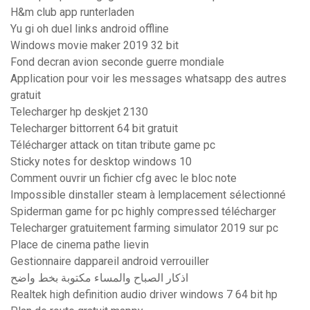
H&m club app runterladen
Yu gi oh duel links android offline
Windows movie maker 2019 32 bit
Fond decran avion seconde guerre mondiale
Application pour voir les messages whatsapp des autres
gratuit
Telecharger hp deskjet 2130
Telecharger bittorrent 64 bit gratuit
Télécharger attack on titan tribute game pc
Sticky notes for desktop windows 10
Comment ouvrir un fichier cfg avec le bloc note
Impossible dinstaller steam à lemplacement sélectionné
Spiderman game for pc highly compressed télécharger
Telecharger gratuitement farming simulator 2019 sur pc
Place de cinema pathe lievin
Gestionnaire dappareil android verrouiller
اذكار الصباح والمساء مكتوبة بخط واضح
Realtek high definition audio driver windows 7 64 bit hp