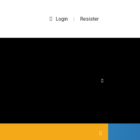
Login
Resister
|