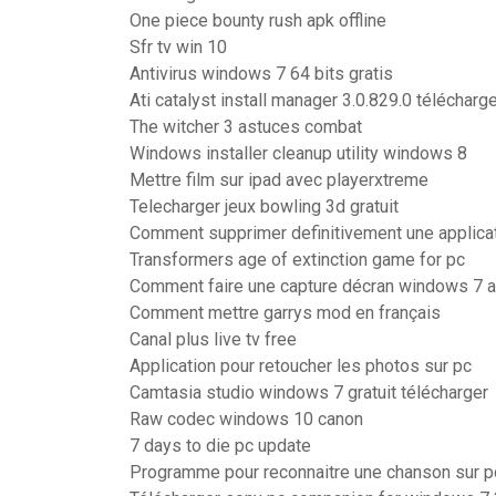
One piece bounty rush apk offline
Sfr tv win 10
Antivirus windows 7 64 bits gratis
Ati catalyst install manager 3.0.829.0 télécharg
The witcher 3 astuces combat
Windows installer cleanup utility windows 8
Mettre film sur ipad avec playerxtreme
Telecharger jeux bowling 3d gratuit
Comment supprimer definitivement une applicat
Transformers age of extinction game for pc
Comment faire une capture décran windows 7 a
Comment mettre garrys mod en français
Canal plus live tv free
Application pour retoucher les photos sur pc
Camtasia studio windows 7 gratuit télécharger
Raw codec windows 10 canon
7 days to die pc update
Programme pour reconnaitre une chanson sur p