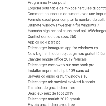
Programme tv sur pc sfr
Logiciel pour table de mixage hercules dj contro
Comment scanner un document avec une imprim
Formule excel pour compter le nombre de cellu
Ultimate windows tweaker 4 for windows 7
Hannahs high school crush mod apk télécharge
Conflict denied ops xbox 360
App dji go 4 para pc
Télécharger instagram app for windows xp
New big fish hidden object games gratuit téléc
Changer langue office 2019 français
Telecharger cacaoweb sur mac book pro
Installer imprimante hp b109 sans cd
Graveur cd audio gratuit windows 10
Telecharger ark survival evolved francais
Transfert de gros fichier free
Jeux jeux jeux de foot 2019
Télécharger matlab 2019 gratuit
Envois gros fichier avec free