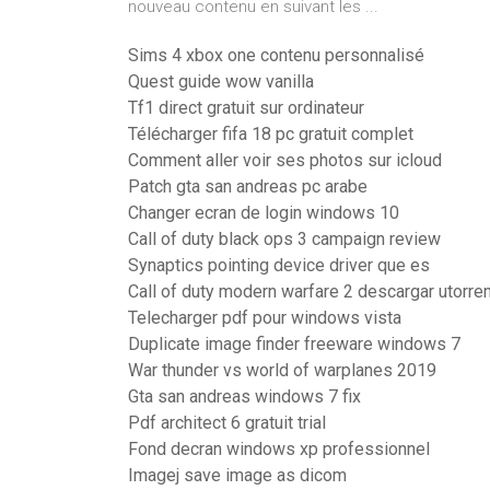
nouveau contenu en suivant les ...
Sims 4 xbox one contenu personnalisé
Quest guide wow vanilla
Tf1 direct gratuit sur ordinateur
Télécharger fifa 18 pc gratuit complet
Comment aller voir ses photos sur icloud
Patch gta san andreas pc arabe
Changer ecran de login windows 10
Call of duty black ops 3 campaign review
Synaptics pointing device driver que es
Call of duty modern warfare 2 descargar utorren
Telecharger pdf pour windows vista
Duplicate image finder freeware windows 7
War thunder vs world of warplanes 2019
Gta san andreas windows 7 fix
Pdf architect 6 gratuit trial
Fond decran windows xp professionnel
Imagej save image as dicom