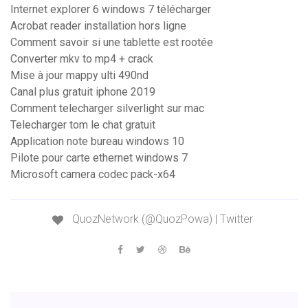
Internet explorer 6 windows 7 télécharger
Acrobat reader installation hors ligne
Comment savoir si une tablette est rootée
Converter mkv to mp4 + crack
Mise à jour mappy ulti 490nd
Canal plus gratuit iphone 2019
Comment telecharger silverlight sur mac
Telecharger tom le chat gratuit
Application note bureau windows 10
Pilote pour carte ethernet windows 7
Microsoft camera codec pack-x64
QuozNetwork (@QuozPowa) | Twitter