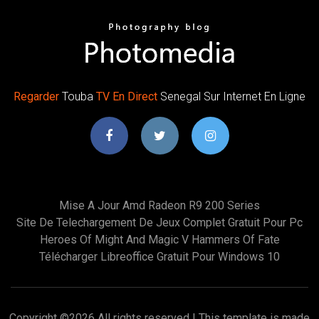
Regarder
Touba
TV
En Direct
Senegal Sur Internet En Ligne
Mise A Jour Amd Radeon R9 200 Series
Site De Telechargement De Jeux Complet Gratuit Pour Pc
Heroes Of Might And Magic V Hammers Of Fate
Télécharger Libreoffice Gratuit Pour Windows 10
Copyright ©
2026 All rights reserved | This template is made