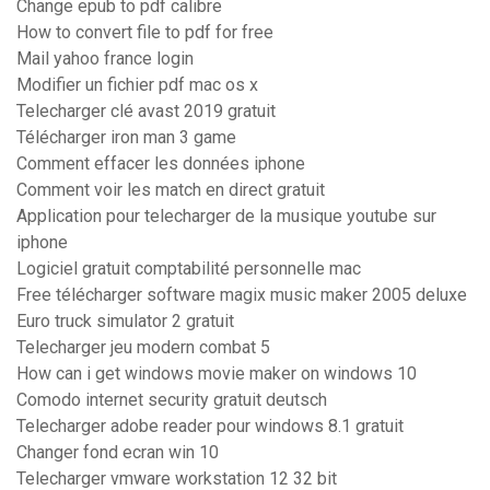
Change epub to pdf calibre
How to convert file to pdf for free
Mail yahoo france login
Modifier un fichier pdf mac os x
Telecharger clé avast 2019 gratuit
Télécharger iron man 3 game
Comment effacer les données iphone
Comment voir les match en direct gratuit
Application pour telecharger de la musique youtube sur
iphone
Logiciel gratuit comptabilité personnelle mac
Free télécharger software magix music maker 2005 deluxe
Euro truck simulator 2 gratuit
Telecharger jeu modern combat 5
How can i get windows movie maker on windows 10
Comodo internet security gratuit deutsch
Telecharger adobe reader pour windows 8.1 gratuit
Changer fond ecran win 10
Telecharger vmware workstation 12 32 bit