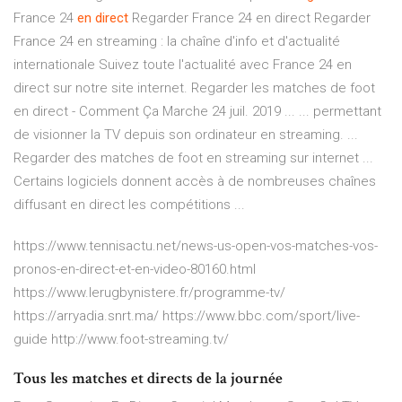
France 24
en direct
Regarder France 24 en direct Regarder
France 24 en streaming : la chaîne d'info et d'actualité
internationale Suivez toute l'actualité avec France 24 en
direct sur notre site internet. Regarder les matches de foot
en direct - Comment Ça Marche 24 juil. 2019 ... ... permettant
de visionner la TV depuis son ordinateur en streaming. ...
Regarder des matches de foot en streaming sur internet ...
Certains logiciels donnent accès à de nombreuses chaînes
diffusant en direct les compétitions ...
https://www.tennisactu.net/news-us-open-vos-matches-vos-
pronos-en-direct-et-en-video-80160.html
https://www.lerugbynistere.fr/programme-tv/
https://arryadia.snrt.ma/ https://www.bbc.com/sport/live-
guide http://www.foot-streaming.tv/
Tous les matches et directs de la journée