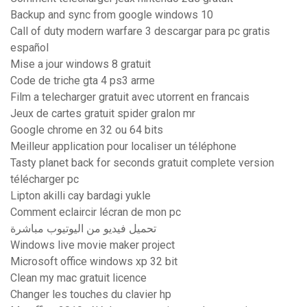
Backup and sync from google windows 10
Call of duty modern warfare 3 descargar para pc gratis
español
Mise a jour windows 8 gratuit
Code de triche gta 4 ps3 arme
Film a telecharger gratuit avec utorrent en francais
Jeux de cartes gratuit spider gralon mr
Google chrome en 32 ou 64 bits
Meilleur application pour localiser un téléphone
Tasty planet back for seconds gratuit complete version
télécharger pc
Lipton akilli cay bardagi yukle
Comment eclaircir lécran de mon pc
تحميل فيديو من اليوتيوب مباشرة
Windows live movie maker project
Microsoft office windows xp 32 bit
Clean my mac gratuit licence
Changer les touches du clavier hp