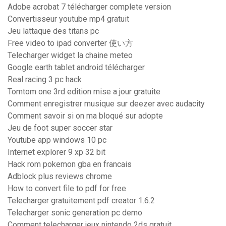
Adobe acrobat 7 télécharger complete version
Convertisseur youtube mp4 gratuit
Jeu lattaque des titans pc
Free video to ipad converter 使い方
Telecharger widget la chaine meteo
Google earth tablet android télécharger
Real racing 3 pc hack
Tomtom one 3rd edition mise a jour gratuite
Comment enregistrer musique sur deezer avec audacity
Comment savoir si on ma bloqué sur adopte
Jeu de foot super soccer star
Youtube app windows 10 pc
Internet explorer 9 xp 32 bit
Hack rom pokemon gba en francais
Adblock plus reviews chrome
How to convert file to pdf for free
Telecharger gratuitement pdf creator 1.6.2
Telecharger sonic generation pc demo
Comment telecharger jeux nintendo 2ds gratuit