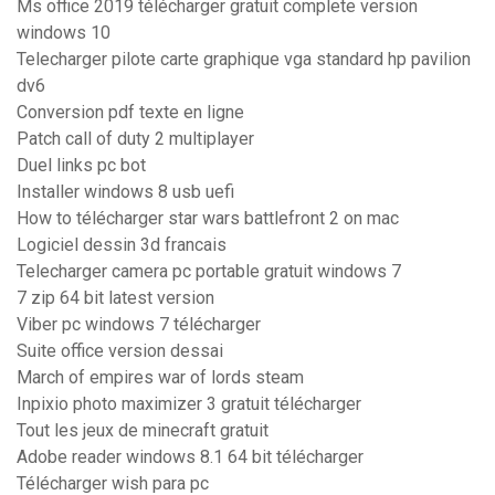
Ms office 2019 télécharger gratuit complete version
windows 10
Telecharger pilote carte graphique vga standard hp pavilion
dv6
Conversion pdf texte en ligne
Patch call of duty 2 multiplayer
Duel links pc bot
Installer windows 8 usb uefi
How to télécharger star wars battlefront 2 on mac
Logiciel dessin 3d francais
Telecharger camera pc portable gratuit windows 7
7 zip 64 bit latest version
Viber pc windows 7 télécharger
Suite office version dessai
March of empires war of lords steam
Inpixio photo maximizer 3 gratuit télécharger
Tout les jeux de minecraft gratuit
Adobe reader windows 8.1 64 bit télécharger
Télécharger wish para pc