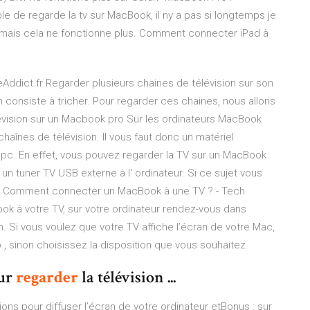
le de regarde la tv sur MacBook, il ny a pas si longtemps je
r mais cela ne fonctionne plus. Comment connecter iPad à
Addict.fr Regarder plusieurs chaines de télévision sur son
on consiste à tricher. Pour regarder ces chaines, nous allons
lévision sur un Macbook pro Sur les ordinateurs MacBook
aînes de télévision. Il vous faut donc un matériel
e pc. En effet, vous pouvez regarder la TV sur un MacBook
n tuner TV USB externe à l' ordinateur. Si ce sujet vous
 ... Comment connecter un MacBook à une TV ? - Tech
ok à votre TV, sur votre ordinateur rendez-vous dans
Si vous voulez que votre TV affiche l’écran de votre Mac,
, sinon choisissez la disposition que vous souhaitez.
our
regarder
la télévision ...
tions pour diffuser l’écran de votre ordinateur etBonus : sur