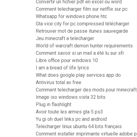
Convertir un fichier pdf en excel ou word
Comment telecharger film sur netflix sur pc
Whatsapp for windows phone htc
Gta vice city for pc compressed télécharger
Retrouver mot de passe itunes sauvegarde
Jeu minecraft a telecharger
World of warcraft demon hunter requirements
Comment savoir si un mail a été lu sur sfr
Libre office pour windows 10
I am a bread of life lyrics
What does google play services app do
Antivirus total av free
Comment telecharger des mods pour minecraft
Image iso windows vista 32 bits
Plug in flashlight
Avoir toute les armes gta 5 ps3
Yu gi oh duel links pc and android
Telecharger linux ubuntu 64 bits français
Comment installer imprimante virtuelle adobe p