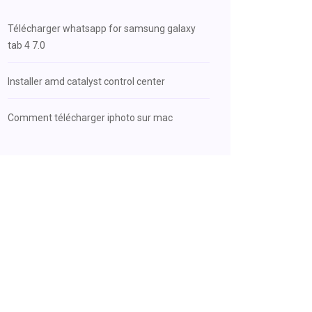
Télécharger whatsapp for samsung galaxy
tab 4 7.0
Installer amd catalyst control center
Comment télécharger iphoto sur mac