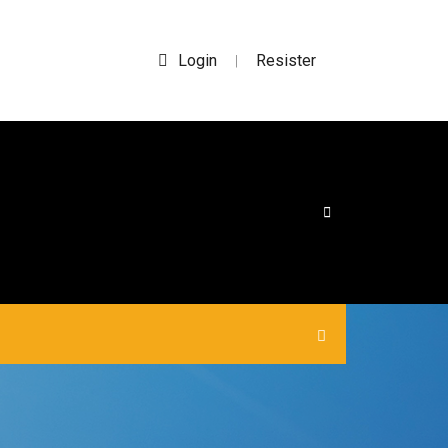
Login
Resister
|