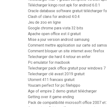
Télécharger kingo root apk for android 6.0.1
Oracle database software gratuit télécharger f
Clash of clans for android 4.0.4
Jeu de zoo en ligne
Google chrome para vista 32 bits
Apache open office est il gratuit
Mise a jour version android samsung
Comment mettre application sur carte sd sams
Comment bloquer un site internet avec firefox
Telecharger die hard 4 retour en enfer
Pc emulator for macbook
Telecharger pack office gratuit pour windows 7
Telecharger clé avast 2019 gratuit
Utorrent 411 francais gratuit
Youcam perfect for pc filehippo
Age of empire 2 demo gratuit télécharger
Getting over it game ending
Pack de compatibilité microsoft office 2007 et