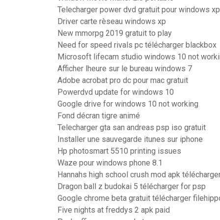
Telecharger power dvd gratuit pour windows xp
Driver carte rèseau windows xp
New mmorpg 2019 gratuit to play
Need for speed rivals pc télécharger blackbox
Microsoft lifecam studio windows 10 not work
Afficher lheure sur le bureau windows 7
Adobe acrobat pro dc pour mac gratuit
Powerdvd update for windows 10
Google drive for windows 10 not working
Fond décran tigre animé
Telecharger gta san andreas psp iso gratuit
Installer une sauvegarde itunes sur iphone
Hp photosmart 5510 printing issues
Waze pour windows phone 8.1
Hannahs high school crush mod apk télécharge
Dragon ball z budokai 5 télécharger for psp
Google chrome beta gratuit télécharger filehipp
Five nights at freddys 2 apk paid