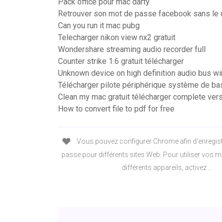
Pack office pour mac darty
Retrouver son mot de passe facebook sans le 
Can you run it mac pubg
Telecharger nikon view nx2 gratuit
Wondershare streaming audio recorder full
Counter strike 1.6 gratuit télécharger
Unknown device on high definition audio bus 
Télécharger pilote périphérique système de b
Clean my mac gratuit télécharger complete ver
How to convert file to pdf for free
Vous pouvez configurer Chrome afin d'enregis
passe pour différents sites Web. Pour utiliser vos 
différents appareils, activez ...