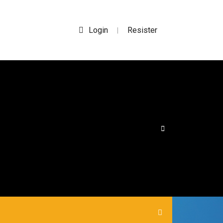
Login
Resister
|