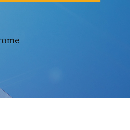
hrome