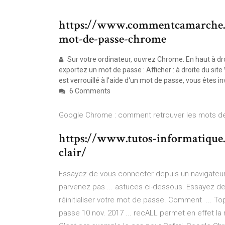
https://www.commentcamarche.n
mot-de-passe-chrome
Sur votre ordinateur, ouvrez Chrome. En haut à dro
exportez un mot de passe : Afficher : à droite du site
est verrouillé à l'aide d'un mot de passe, vous êtes invi
6 Comments
Google Chrome : comment retrouver les mots de 
https://www.tutos-informatique
clair/
Essayez de vous connecter depuis un navigateur
parvenez pas ... astuces ci-dessous. Essayez d
réinitialiser votre mot de passe. Comment ... To
passe 10 nov. 2017 ... recALL permet en effet la