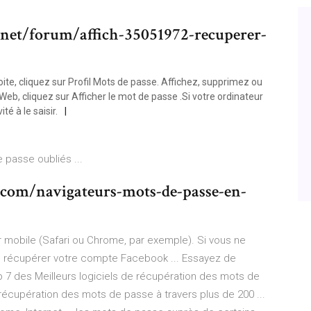
et/forum/affich-35051972-recuperer-
ite, cliquez sur Profil Mots de passe. Affichez, supprimez ou
 Web, cliquez sur Afficher le mot de passe .Si votre ordinateur
té à le saisir.
passe oubliés ...
.com/navigateurs-mots-de-passe-en-
 mobile (Safari ou Chrome, par exemple). Si vous ne
e récupérer votre compte Facebook ... Essayez de
p 7 des Meilleurs logiciels de récupération des mots de
 récupération des mots de passe à travers plus de 200 ...