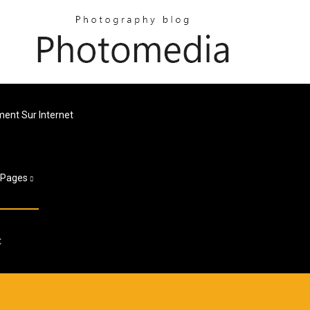
ment Sur Internet
Pages
t