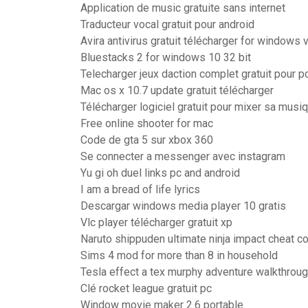
Application de music gratuite sans internet
Traducteur vocal gratuit pour android
Avira antivirus gratuit télécharger for windows v
Bluestacks 2 for windows 10 32 bit
Telecharger jeux daction complet gratuit pour p
Mac os x 10.7 update gratuit télécharger
Télécharger logiciel gratuit pour mixer sa musi
Free online shooter for mac
Code de gta 5 sur xbox 360
Se connecter a messenger avec instagram
Yu gi oh duel links pc and android
I am a bread of life lyrics
Descargar windows media player 10 gratis
Vlc player télécharger gratuit xp
Naruto shippuden ultimate ninja impact cheat 
Sims 4 mod for more than 8 in household
Tesla effect a tex murphy adventure walkthrou
Clé rocket league gratuit pc
Window movie maker 2.6 portable