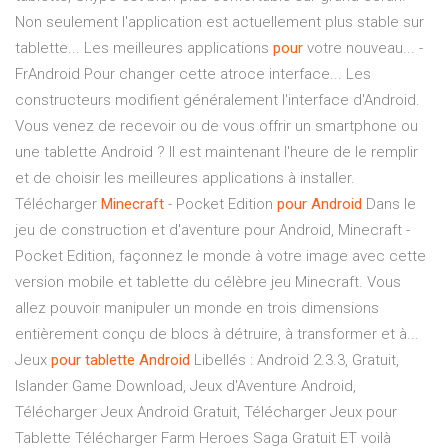
Non seulement l'application est actuellement plus stable sur
tablette... Les meilleures applications
pour
votre nouveau... -
FrAndroid Pour changer cette atroce interface... Les
constructeurs modifient généralement l'interface d'Android.
Vous venez de recevoir ou de vous offrir un smartphone ou
une tablette Android ? Il est maintenant l'heure de le remplir
et de choisir les meilleures applications à installer.
Télécharger
Minecraft
- Pocket Edition
pour
Android
Dans le
jeu de construction et d'aventure pour Android, Minecraft -
Pocket Edition, façonnez le monde à votre image avec cette
version mobile et tablette du célèbre jeu Minecraft. Vous
allez pouvoir manipuler un monde en trois dimensions
entièrement conçu de blocs à détruire, à transformer et à...
Jeux
pour
tablette
Android
Libellés : Android 2.3.3, Gratuit,
Islander Game Download, Jeux d'Aventure Android,
Télécharger Jeux Android Gratuit, Télécharger Jeux pour
Tablette Télécharger Farm Heroes Saga Gratuit ET voilà