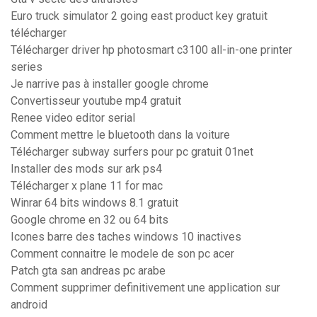
Euro truck simulator 2 going east product key gratuit
télécharger
Télécharger driver hp photosmart c3100 all-in-one printer
series
Je narrive pas à installer google chrome
Convertisseur youtube mp4 gratuit
Renee video editor serial
Comment mettre le bluetooth dans la voiture
Télécharger subway surfers pour pc gratuit 01net
Installer des mods sur ark ps4
Télécharger x plane 11 for mac
Winrar 64 bits windows 8.1 gratuit
Google chrome en 32 ou 64 bits
Icones barre des taches windows 10 inactives
Comment connaitre le modele de son pc acer
Patch gta san andreas pc arabe
Comment supprimer definitivement une application sur
android