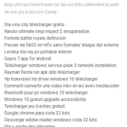
king.com qui revient avec ce qui est très clairement la suite
de son jeu à succès Candy...
Gta vice city télécharger gratis
Naruto ultimate ninja impact 2 emuparadise
Fortnite battle royale definicion
Passer de fat32 en ntfs sans formater disque dur externe
Lecteur blu ray pc portable interne
Gopro 7 app for android
Télécharger windows service pack 3 network installation
Rayman fiesta run apk obb télécharger
Hp truevision hd driver windows 10 télécharger
Comment convertir une video mkv en avi avec mediacoder
Bluetooth pour pc windows 10 telecharger
Windows 10 gratuit upgrade accessibility
Telecharger jeu d echec gratuit
Google chrome para vista 32 bits
Descargar adobe reader windows vista 32 bits
Gta v secte des altruistes