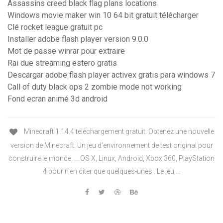
Assassins creed black flag plans locations
Windows movie maker win 10 64 bit gratuit télécharger
Clé rocket league gratuit pc
Installer adobe flash player version 9.0.0
Mot de passe winrar pour extraire
Rai due streaming estero gratis
Descargar adobe flash player activex gratis para windows 7
Call of duty black ops 2 zombie mode not working
Fond ecran animé 3d android
Minecraft 1.14.4 téléchargement gratuit. Obtenez une nouvelle
version de Minecraft. Un jeu d'environnement de test original pour
construire le monde. ... OS X, Linux, Android, Xbox 360, PlayStation
4 pour n'en citer que quelques-unes . Le jeu ...