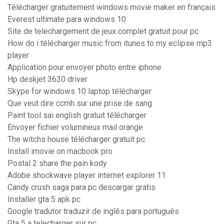
Télécharger gratuitement windows movie maker en français
Everest ultimate para windows 10
Site de telechargement de jeux complet gratuit pour pc
How do i télécharger music from itunes to my eclipse mp3
player
Application pour envoyer photo entre iphone
Hp deskjet 3630 driver
Skype for windows 10 laptop télécharger
Que veut dire ccmh sur une prise de sang
Paint tool sai english gratuit télécharger
Envoyer fichier volumineux mail orange
The witchs house télécharger gratuit pc
Install imovie on macbook pro
Postal 2 share the pain kody
Adobe shockwave player internet explorer 11
Candy crush saga para pc descargar gratis
Installer gta 5 apk pc
Google tradutor traduzir de inglês para português
Gta 5 a telecharger sur pc