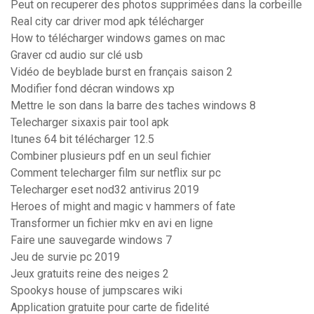
Peut on recuperer des photos supprimées dans la corbeille
Real city car driver mod apk télécharger
How to télécharger windows games on mac
Graver cd audio sur clé usb
Vidéo de beyblade burst en français saison 2
Modifier fond décran windows xp
Mettre le son dans la barre des taches windows 8
Telecharger sixaxis pair tool apk
Itunes 64 bit télécharger 12.5
Combiner plusieurs pdf en un seul fichier
Comment telecharger film sur netflix sur pc
Telecharger eset nod32 antivirus 2019
Heroes of might and magic v hammers of fate
Transformer un fichier mkv en avi en ligne
Faire une sauvegarde windows 7
Jeu de survie pc 2019
Jeux gratuits reine des neiges 2
Spookys house of jumpscares wiki
Application gratuite pour carte de fidelité