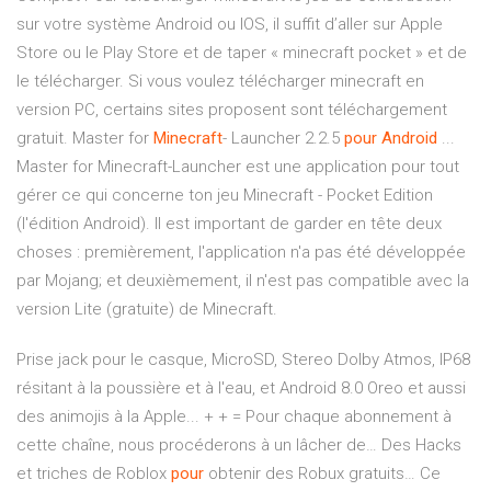
sur votre système Android ou IOS, il suffit d’aller sur Apple
Store ou le Play Store et de taper « minecraft pocket » et de
le télécharger. Si vous voulez télécharger minecraft en
version PC, certains sites proposent sont téléchargement
gratuit. Master for
Minecraft
- Launcher 2.2.5
pour
Android
...
Master for Minecraft-Launcher est une application pour tout
gérer ce qui concerne ton jeu Minecraft - Pocket Edition
(l'édition Android). Il est important de garder en tête deux
choses : premièrement, l'application n'a pas été développée
par Mojang; et deuxièmement, il n'est pas compatible avec la
version Lite (gratuite) de Minecraft.
Prise jack pour le casque, MicroSD, Stereo Dolby Atmos, IP68
résitant à la poussière et à l'eau, et Android 8.0 Oreo et aussi
des animojis à la Apple... + + = Pour chaque abonnement à
cette chaîne, nous procéderons à un lâcher de…
Des Hacks
et triches de Roblox
pour
obtenir des Robux gratuits…
Ce